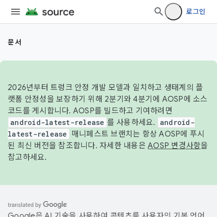
로그인
문서
2026년부터 트렁크 안정 개발 모델과 일치하고 생태계의 플
랫폼 안정성을 보장하기 위해 2분기와 4분기에 AOSP에 소스
코드를 게시합니다. AOSP를 빌드하고 기여하려면
android-latest-release
를 사용하세요.
android-
latest-release
매니페스트 브랜치는 항상 AOSP에 푸시
된 최신 버전을 참조합니다. 자세한 내용은
AOSP 변경사항
을
참고하세요.
Google은 AI 기술을 사용하여 콘텐츠를 사용자의 기본 언어