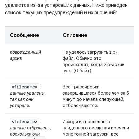
удаляется из-за устаревших данных. Ниже приведен
список текущих предупреждений и их значений:
Сообщение
Описание
поврежденный
Не удалось загрузить zip-
архив
файл. Обычно это
происходит, когда zip-архив
пуст (0 байт).
<filename>
:
Все трассировки,
данные удалены,
завершившиеся более чем за 5
так как они
минут до начала следующей,
устарели.
отбрасываются.
<filename>
:
Исходя из последнего
данные отброшены,
найденного смещения времени
поскольку они
монотонной загрузки, все