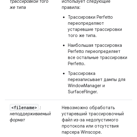
трассировкой того
использует следующие
же типа
правила:
Трассировки Perfetto
переопределяют
устаревшие трассировки
того же типа.
Наибольшая трассировка
Perfetto переопределяет
все остальные трассировки
Perfetto.
Трассировка
перезаписывает дампы для
WindowManager и
SurfaceFlinger.
<filename>
:
Невозможно обработать
неподдерживаемый
устаревший трассировочный
формат
файл из-за недопустимого
протокола или отсутствия
парсера Winscope.