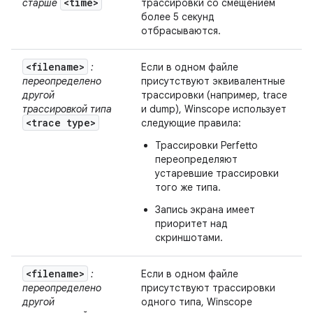
<time>
старше
трассировки со смещением
более 5 секунд
отбрасываются.
<filename>
:
Если в одном файле
переопределено
присутствуют эквивалентные
другой
трассировки (например, trace
трассировкой типа
и dump), Winscope использует
<trace type>
следующие правила:
Трассировки Perfetto
переопределяют
устаревшие трассировки
того же типа.
Запись экрана имеет
приоритет над
скриншотами.
<filename>
:
Если в одном файле
переопределено
присутствуют трассировки
другой
одного типа, Winscope