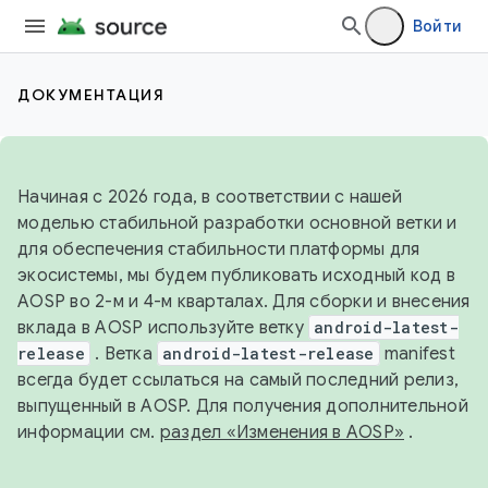
Войти
ДОКУМЕНТАЦИЯ
Начиная с 2026 года, в соответствии с нашей
моделью стабильной разработки основной ветки и
для обеспечения стабильности платформы для
экосистемы, мы будем публиковать исходный код в
AOSP во 2-м и 4-м кварталах. Для сборки и внесения
вклада в AOSP используйте ветку
android-latest-
release
. Ветка
android-latest-release
manifest
всегда будет ссылаться на самый последний релиз,
выпущенный в AOSP. Для получения дополнительной
информации см.
раздел «Изменения в AOSP»
.