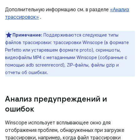
Дополнительную информацию см. в разделе
«Анализ
трассировок»
.
Примечание:
Поддерживаются следующие типы
файлов трассировки: трассировки Winscope (в формате
Perfetto или устаревшем формате proto), скриншоты,
видеофайлы MP4 с метаданными Winscope (собранные с
помощью adb screenrecord), ZIP-файлы, файлы gzip и
отчеты об ошибках.
Анализ предупреждений и
ошибок
Winscope использует всплывающее окно для
отображения проблем, обнаруженных при загрузке
трассировки, например, когда файл трассировки