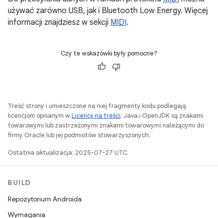
używać zarówno USB, jak i Bluetooth Low Energy. Więcej
informacji znajdziesz w sekcji
MIDI
.
Czy te wskazówki były pomocne?
Treść strony i umieszczone na niej fragmenty kodu podlegają
licencjom opisanym w
Licencji na treści
. Java i OpenJDK są znakami
towarowymi lub zastrzeżonymi znakami towarowymi należącymi do
firmy Oracle lub jej podmiotów stowarzyszonych.
Ostatnia aktualizacja: 2025-07-27 UTC.
BUILD
Repozytorium Androida
Wymagania