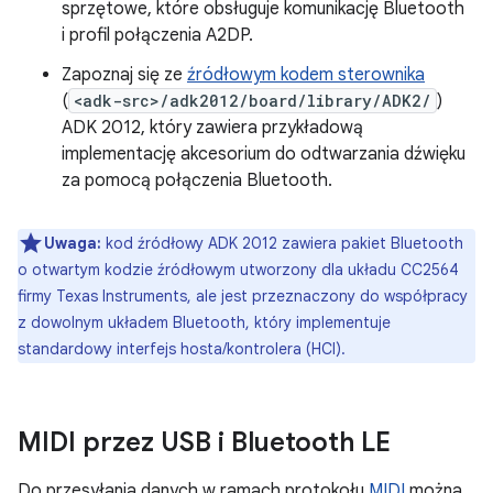
sprzętowe, które obsługuje komunikację Bluetooth
i profil połączenia A2DP.
Zapoznaj się ze
źródłowym kodem sterownika
(
<adk-src>/adk2012/board/library/ADK2/
)
ADK 2012, który zawiera przykładową
implementację akcesorium do odtwarzania dźwięku
za pomocą połączenia Bluetooth.
Uwaga:
kod źródłowy ADK 2012 zawiera pakiet Bluetooth
o otwartym kodzie źródłowym utworzony dla układu CC2564
firmy Texas Instruments, ale jest przeznaczony do współpracy
z dowolnym układem Bluetooth, który implementuje
standardowy interfejs hosta/kontrolera (HCI).
MIDI przez USB i Bluetooth LE
Do przesyłania danych w ramach protokołu
MIDI
można