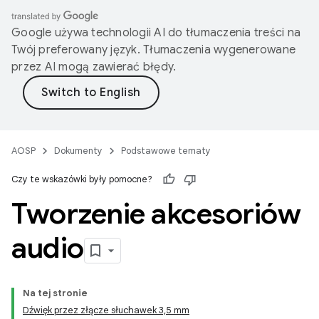
Google używa technologii AI do tłumaczenia treści na
Twój preferowany język. Tłumaczenia wygenerowane
przez AI mogą zawierać błędy.
AOSP
Dokumenty
Podstawowe tematy
Czy te wskazówki były pomocne?
Tworzenie akcesoriów
audio
Na tej stronie
Dźwięk przez złącze słuchawek 3,5 mm