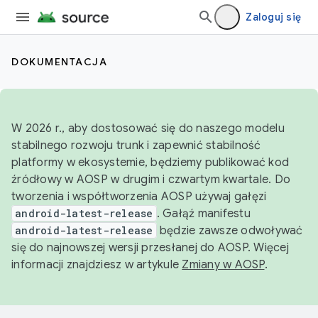
Zaloguj się
DOKUMENTACJA
W 2026 r., aby dostosować się do naszego modelu
stabilnego rozwoju trunk i zapewnić stabilność
platformy w ekosystemie, będziemy publikować kod
źródłowy w AOSP w drugim i czwartym kwartale. Do
tworzenia i współtworzenia AOSP używaj gałęzi
android-latest-release
. Gałąź manifestu
android-latest-release
będzie zawsze odwoływać
się do najnowszej wersji przesłanej do AOSP. Więcej
informacji znajdziesz w artykule
Zmiany w AOSP
.