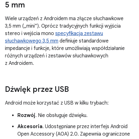
5 mm
Wiele urządzeń z Androidem ma złącze słuchawkowe
3,5 mm („mini”). Oprócz tradycyjnych funkcji wyjścia
stereo i wejścia mono
specyfikacja zestawu
słuchawkowego 3,5 mm
definiuje standardowe
impedancje i funkcje, które umożliwiają współdziałanie
różnych urządzeń i zestawów słuchawkowych
z Androidem.
Dźwięk przez USB
Android może korzystać z USB w kilku trybach:
Rozwój
. Nie obsługuje dźwięku.
Akcesoria
. Udostępniane przez interfejs Android
Open Accessory (AOA) 2.0. Zapewnia ograniczone