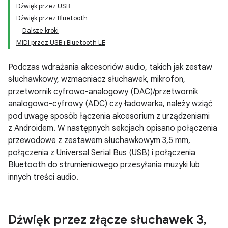
Dźwięk przez USB
Dźwięk przez Bluetooth
Dalsze kroki
MIDI przez USB i Bluetooth LE
Podczas wdrażania akcesoriów audio, takich jak zestaw
słuchawkowy, wzmacniacz słuchawek, mikrofon,
przetwornik cyfrowo-analogowy (DAC)/przetwornik
analogowo-cyfrowy (ADC) czy ładowarka, należy wziąć
pod uwagę sposób łączenia akcesorium z urządzeniami
z Androidem. W następnych sekcjach opisano połączenia
przewodowe z zestawem słuchawkowym 3,5 mm,
połączenia z Universal Serial Bus (USB) i połączenia
Bluetooth do strumieniowego przesyłania muzyki lub
innych treści audio.
Dźwięk przez złącze słuchawek 3
,