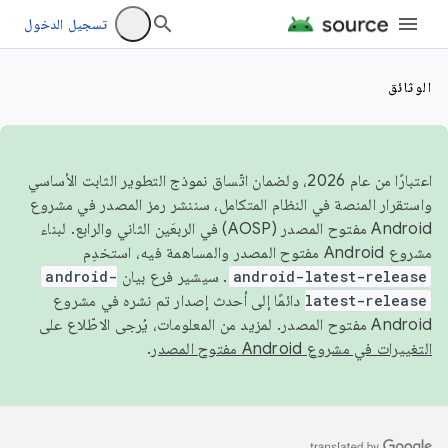
تسجيل الدخول
الوثائق
اعتبارًا من عام 2026، ولضمان اتّساق نموذج التطوير الثابت الأساسي
واستقرار المنصة في النظام المتكامل، سننشر رمز المصدر في مشروع
Android مفتوح المصدر (AOSP) في الربعَين الثاني والرابع. لبناء
مشروع Android مفتوح المصدر والمساهمة فيه، استخدِم
android-latest-release
. سيشير فرع بيان
android-
latest-release
دائمًا إلى أحدث إصدار تم نشره في مشروع
Android مفتوح المصدر. لمزيد من المعلومات، يُرجى الاطّلاع على
التغييرات في مشروع Android مفتوح المصدر
.