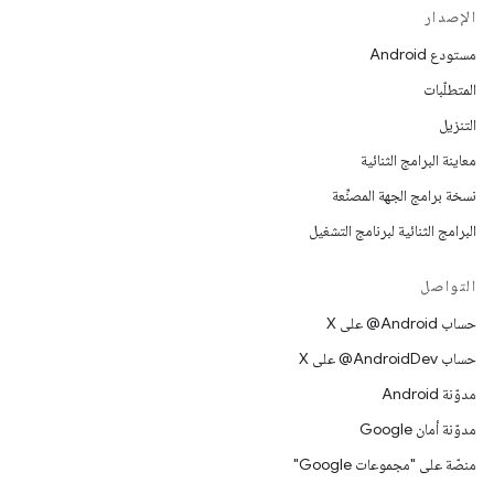
الإصدار
مستودع Android
المتطلّبات
التنزيل
معاينة البرامج الثنائية
نسخة برامج الجهة المصنِّعة
البرامج الثنائية لبرنامج التشغيل
التواصل
حساب ‎@Android على X
حساب ‎@AndroidDev على X
مدوّنة Android
مدوّنة أمان Google
منصّة على "مجموعات Google"