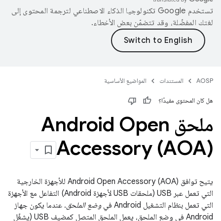
تستخدم Google تكنولوجيا الذكاء الاصطناعي لترجمة المحتوى إلى
لغتك المفضّلة، وقد تتضمّن بعض الأخطاء.
AOSP
المستندات
المواضيع الأساسية
هل كان المحتوى مفيدًا؟
ملحق Android Open
Accessory (AOA)
يتيح توافق Android Open Accessory (AOA) للأجهزة الخارجية
التي تعمل عبر USB (ملحقات USB لأجهزة Android) التفاعل مع الأجهزة
التي تعمل بنظام التشغيل Android في
وضع الملحق
. عندما يكون جهاز
Android في وضع الملحق، يعمل الملحق المتصل كمضيف USB (يشغّل