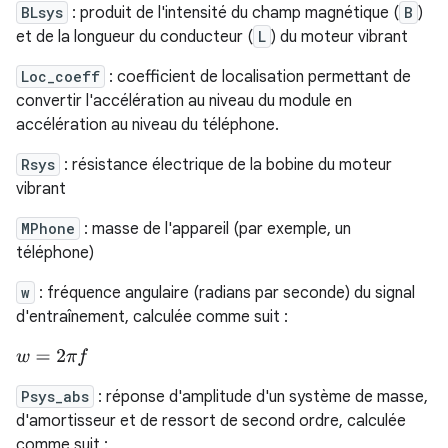
BLsys
: produit de l'intensité du champ magnétique (
B
)
et de la longueur du conducteur (
L
) du moteur vibrant
Loc_coeff
: coefficient de localisation permettant de
convertir l'accélération au niveau du module en
accélération au niveau du téléphone.
Rsys
: résistance électrique de la bobine du moteur
vibrant
MPhone
: masse de l'appareil (par exemple, un
téléphone)
w
: fréquence angulaire (radians par seconde) du signal
d'entraînement, calculée comme suit :
w
=
2
π
f
Psys_abs
: réponse d'amplitude d'un système de masse,
d'amortisseur et de ressort de second ordre, calculée
comme suit :