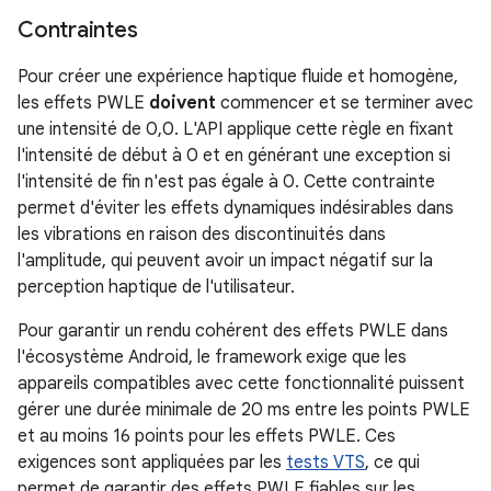
Contraintes
Pour créer une expérience haptique fluide et homogène,
les effets PWLE
doivent
commencer et se terminer avec
une intensité de 0,0. L'API applique cette règle en fixant
l'intensité de début à 0 et en générant une exception si
l'intensité de fin n'est pas égale à 0. Cette contrainte
permet d'éviter les effets dynamiques indésirables dans
les vibrations en raison des discontinuités dans
l'amplitude, qui peuvent avoir un impact négatif sur la
perception haptique de l'utilisateur.
Pour garantir un rendu cohérent des effets PWLE dans
l'écosystème Android, le framework exige que les
appareils compatibles avec cette fonctionnalité puissent
gérer une durée minimale de 20 ms entre les points PWLE
et au moins 16 points pour les effets PWLE. Ces
exigences sont appliquées par les
tests VTS
, ce qui
permet de garantir des effets PWLE fiables sur les