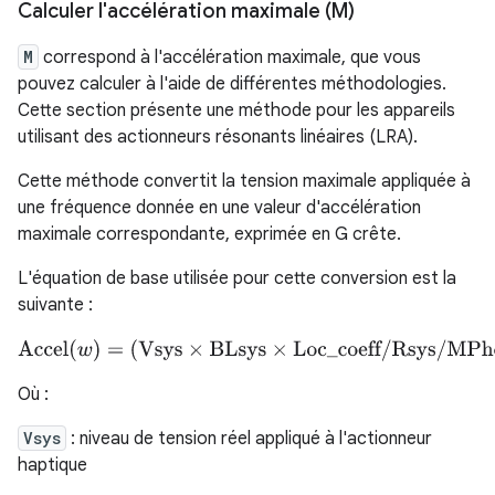
Calculer l'accélération maximale (M)
M
correspond à l'accélération maximale, que vous
pouvez calculer à l'aide de différentes méthodologies.
Cette section présente une méthode pour les appareils
utilisant des actionneurs résonants linéaires (LRA).
Cette méthode convertit la tension maximale appliquée à
une fréquence donnée en une valeur d'accélération
maximale correspondante, exprimée en G crête.
L'équation de base utilisée pour cette conversion est la
suivante :
Accel
(
w
)
=
(
Vsys
×
BLsys
×
Loc_coeff
/
Rsys
/
MPhone
)
×
w
2
/
Psys
Où :
Vsys
: niveau de tension réel appliqué à l'actionneur
haptique