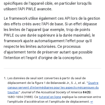
spécifiques de l'appareil cible, en particulier lorsqu'ils
utilisent l'API PWLE avancée.
Le framework utilise également ces API lors de la gestion
des effets créés avec l'API de base. Si un effet dépasse
les limites de l'appareil (par exemple, trop de points
PWLE ou une durée supérieure à la durée maximale), le
framework ajuste automatiquement l'effet pour qu'il
respecte les limites autorisées. Ce processus
d'ajustement tente de préserver autant que possible
l'intention et l'esprit d'origine de la conception.
Les données de seuil sont converties à partir du seuil de
déplacement de la figure 1 de Bolanowski Jr., S. J., et al.. "
Quatre
canaux servent d'intermédiaires pour les aspects mécaniques du
toucher
."
Journal of the Acoustical Society of America
84(5)
:
1680-1694 (1988). Ce
tutoriel en ligne
explique la conversion entre
l'amplitude d'accélération et l'amplitude de déplacement.
↩