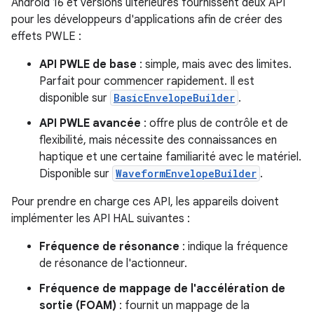
Android 16 et versions ultérieures fournissent deux API
pour les développeurs d'applications afin de créer des
effets PWLE :
API PWLE de base
: simple, mais avec des limites.
Parfait pour commencer rapidement. Il est
disponible sur
BasicEnvelopeBuilder
.
API PWLE avancée
: offre plus de contrôle et de
flexibilité, mais nécessite des connaissances en
haptique et une certaine familiarité avec le matériel.
Disponible sur
WaveformEnvelopeBuilder
.
Pour prendre en charge ces API, les appareils doivent
implémenter les API HAL suivantes :
Fréquence de résonance
: indique la fréquence
de résonance de l'actionneur.
Fréquence de mappage de l'accélération de
sortie (FOAM)
: fournit un mappage de la