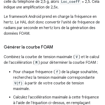
celle du téléphone de 2,5 g, alors
Loc_coeff
= 2,5. Cela
indique une amplification de 2,5x.
Le framework Android prend en charge la fréquence en
hertz. Le HAL doit donc convertir l'unité de fréquence de
radians par seconde en hertz lors de la génération des
données FOAM.
Générer la courbe FOAM
Combinez la courbe de tension maximale (
V
) et le calcul
de l'accélération (
M
) pour déterminer la courbe FOAM :
Pour chaque fréquence (
f
) de la plage souhaitée,
recherchez la tension maximale correspondante
V(f)
à partir de votre courbe de tension
maximale.
Calculez l'accélération maximale à cette fréquence
à l'aide de l'équation ci-dessus, en remplaçant