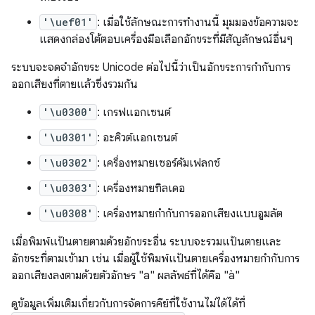
'\uef01'
: เมื่อใช้ลักษณะการทำงานนี้ มุมมองข้อความจะ
แสดงกล่องโต้ตอบเครื่องมือเลือกอักขระที่มีสัญลักษณ์อื่นๆ
ระบบจะจดจำอักขระ Unicode ต่อไปนี้ว่าเป็นอักขระการกำกับการ
ออกเสียงที่ตายแล้วซึ่งรวมกัน
'\u0300'
: เกรฟแอกเซนต์
'\u0301'
: อะคิวต์แอกเซนต์
'\u0302'
: เครื่องหมายเซอร์คัมเฟลกซ์
'\u0303'
: เครื่องหมายทิลเดอ
'\u0308'
: เครื่องหมายกำกับการออกเสียงแบบอูมลัต
เมื่อพิมพ์แป้นตายตามด้วยอักขระอื่น ระบบจะรวมแป้นตายและ
อักขระที่ตามเข้ามา เช่น เมื่อผู้ใช้พิมพ์แป้นตายเครื่องหมายกำกับการ
ออกเสียงลงตามด้วยตัวอักษร "a" ผลลัพธ์ที่ได้คือ "à"
ดูข้อมูลเพิ่มเติมเกี่ยวกับการจัดการคีย์ที่ใช้งานไม่ได้ได้ที่