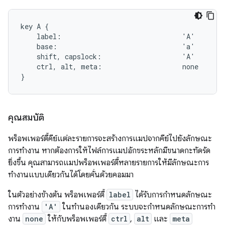
key A {

    label:                              'A'

    base:                               'a'

    shift, capslock:                    'A'

    ctrl, alt, meta:                    none

คุณสมบัติ
พร็อพเพอร์ตี้คีย์แต่ละรายการจะสร้างการแมปจากคีย์ไปยังลักษณะ
การทำงาน หากต้องการให้ไฟล์การแมปอักขระหลักมีขนาดกะทัดรัด
ยิ่งขึ้น คุณสามารถแมปพร็อพเพอร์ตี้หลายรายการให้มีลักษณะการ
ทำงานแบบเดียวกันได้โดยคั่นด้วยคอมมา
ในตัวอย่างข้างต้น พร็อพเพอร์ตี้
label
ได้รับการกําหนดลักษณะ
การทํางาน
'A'
ในทํานองเดียวกัน ระบบจะกําหนดลักษณะการทํา
งาน
none
ให้กับพร็อพเพอร์ตี้
ctrl
,
alt
และ
meta