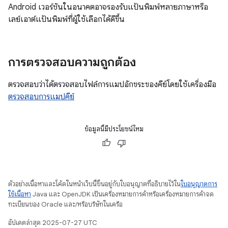
Android เวอร์ชันในอนาคตอาจรองรับแป้นพิมพ์หลายภาษาหรือ
เลย์เอาต์แป้นพิมพ์ที่ผู้ใช้เลือกได้ดีขึ้น
การตรวจสอบความถูกต้อง
ตรวจสอบว่าได้ตรวจสอบไฟล์การแมปอักขระของคีย์โดยใช้เครื่องมือ
ตรวจสอบการแมปคีย์
ข้อมูลนี้มีประโยชน์ไหม
ตัวอย่างเนื้อหาและโค้ดในหน้าเว็บนี้ขึ้นอยู่กับใบอนุญาตที่อธิบายไว้ใน
ใบอนุญาตการ
ใช้เนื้อหา
Java และ OpenJDK เป็นเครื่องหมายการค้าหรือเครื่องหมายการค้าจด
ทะเบียนของ Oracle และ/หรือบริษัทในเครือ
อัปเดตล่าสุด 2025-07-27 UTC