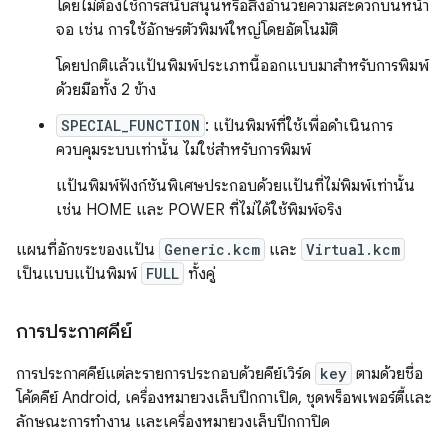
โดยไม่ต้องใช้การสนับสนุนหรือสิ่งอำนวยความสะดวกบนหน้า
จอ เช่น การใช้อักษรตัวพิมพ์ใหญ่โดยอัตโนมัติ
โดยปกติแล้วแป้นพิมพ์ประเภทนี้ออกแบบมาสำหรับการพิมพ์
ด้วยมือทั้ง 2 ข้าง
SPECIAL_FUNCTION
: แป้นพิมพ์ที่ใช้เพื่อดำเนินการ
ควบคุมระบบเท่านั้น ไม่ใช่สำหรับการพิมพ์
แป้นพิมพ์ฟังก์ชันพิเศษประกอบด้วยแป้นที่ไม่พิมพ์เท่านั้น
เช่น HOME และ POWER ที่ไม่ได้ใช้พิมพ์จริง
แผนที่อักขระของแป้น
Generic.kcm
และ
Virtual.kcm
เป็นแบบแป้นพิมพ์
FULL
ทั้งคู่
การประกาศคีย์
การประกาศคีย์แต่ละรายการประกอบด้วยคีย์เวิร์ด
key
ตามด้วยชื่อ
โค้ดคีย์ Android, เครื่องหมายวงเล็บปีกกาเปิด, ชุดพร็อพเพอร์ตี้และ
ลักษณะการทำงาน และเครื่องหมายวงเล็บปีกกาปิด