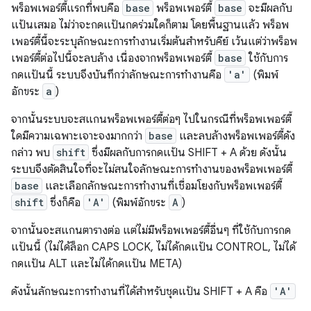
พร็อพเพอร์ตี้แรกที่พบคือ
base
พร็อพเพอร์ตี้
base
จะมีผลกับ
แป้นเสมอ ไม่ว่าจะกดแป้นกดร่วมใดก็ตาม โดยพื้นฐานแล้ว พร็อพ
เพอร์ตี้นี้จะระบุลักษณะการทํางานเริ่มต้นสําหรับคีย์ เว้นแต่ว่าพร็อพ
เพอร์ตี้ต่อไปนี้จะลบล้าง เนื่องจากพร็อพเพอร์ตี้
base
ใช้กับการ
กดแป้นนี้ ระบบจึงบันทึกว่าลักษณะการทํางานคือ
'a'
(พิมพ์
อักขระ
a
)
จากนั้นระบบจะสแกนพร็อพเพอร์ตี้ต่อๆ ไปในกรณีที่พร็อพเพอร์ตี้
ใดมีความเฉพาะเจาะจงมากกว่า
base
และลบล้างพร็อพเพอร์ตี้ดัง
กล่าว พบ
shift
ซึ่งมีผลกับการกดแป้น SHIFT + A ด้วย ดังนั้น
ระบบจึงตัดสินใจที่จะไม่สนใจลักษณะการทํางานของพร็อพเพอร์ตี้
base
และเลือกลักษณะการทํางานที่เชื่อมโยงกับพร็อพเพอร์ตี้
shift
ซึ่งก็คือ
'A'
(พิมพ์อักขระ
A
)
จากนั้นจะสแกนตารางต่อ แต่ไม่มีพร็อพเพอร์ตี้อื่นๆ ที่ใช้กับการกด
แป้นนี้ (ไม่ได้ล็อก CAPS LOCK, ไม่ได้กดแป้น CONTROL, ไม่ได้
กดแป้น ALT และไม่ได้กดแป้น META)
ดังนั้นลักษณะการทำงานที่ได้สำหรับชุดแป้น SHIFT + A คือ
'A'