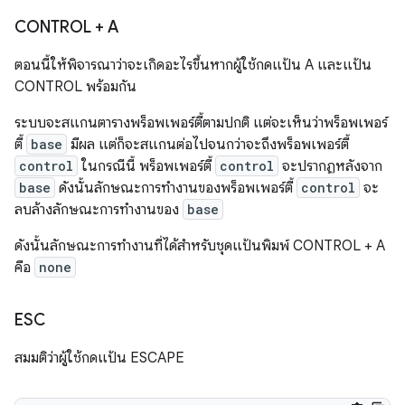
CONTROL + A
ตอนนี้ให้พิจารณาว่าจะเกิดอะไรขึ้นหากผู้ใช้กดแป้น A และแป้น
CONTROL พร้อมกัน
ระบบจะสแกนตารางพร็อพเพอร์ตี้ตามปกติ แต่จะเห็นว่าพร็อพเพอร์
ตี้
base
มีผล แต่ก็จะสแกนต่อไปจนกว่าจะถึงพร็อพเพอร์ตี้
control
ในกรณีนี้ พร็อพเพอร์ตี้
control
จะปรากฏหลังจาก
base
ดังนั้นลักษณะการทํางานของพร็อพเพอร์ตี้
control
จะ
ลบล้างลักษณะการทํางานของ
base
ดังนั้นลักษณะการทำงานที่ได้สำหรับชุดแป้นพิมพ์ CONTROL + A
คือ
none
ESC
สมมติว่าผู้ใช้กดแป้น ESCAPE