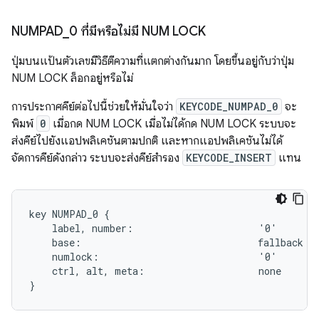
NUMPAD
_
0 ที่มีหรือไม่มี NUM LOCK
ปุ่มบนแป้นตัวเลขมีวิธีตีความที่แตกต่างกันมาก โดยขึ้นอยู่กับว่าปุ่ม
NUM LOCK ล็อกอยู่หรือไม่
การประกาศคีย์ต่อไปนี้ช่วยให้มั่นใจว่า
KEYCODE_NUMPAD_0
จะ
พิมพ์
0
เมื่อกด NUM LOCK เมื่อไม่ได้กด NUM LOCK ระบบจะ
ส่งคีย์ไปยังแอปพลิเคชันตามปกติ และหากแอปพลิเคชันไม่ได้
จัดการคีย์ดังกล่าว ระบบจะส่งคีย์สำรอง
KEYCODE_INSERT
แทน
key NUMPAD_0 {

    label, number:                      '0'

    base:                               fallback IN
    numlock:                            '0'

    ctrl, alt, meta:                    none
