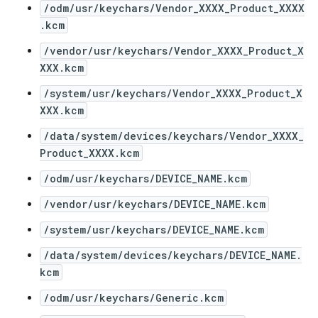
/odm/usr/keychars/Vendor_XXXX_Product_XXXX
.kcm
/vendor/usr/keychars/Vendor_XXXX_Product_X
XXX.kcm
/system/usr/keychars/Vendor_XXXX_Product_X
XXX.kcm
/data/system/devices/keychars/Vendor_XXXX_
Product_XXXX.kcm
/odm/usr/keychars/DEVICE_NAME.kcm
/vendor/usr/keychars/DEVICE_NAME.kcm
/system/usr/keychars/DEVICE_NAME.kcm
/data/system/devices/keychars/DEVICE_NAME.
kcm
/odm/usr/keychars/Generic.kcm