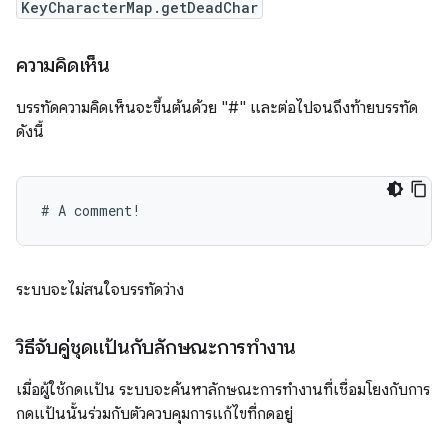
KeyCharacterMap.getDeadChar
ความคิดเห็น
บรรทัดความคิดเห็นจะขึ้นต้นด้วย "#" และต่อไปจนถึงท้ายบรรทัด
ดังนี้
ระบบจะไม่สนใจบรรทัดว่าง
วิธีจับคู่ชุดแป้นกับลักษณะการทำงาน
เมื่อผู้ใช้กดแป้น ระบบจะค้นหาลักษณะการทำงานที่เชื่อมโยงกับการ
กดแป้นนั้นร่วมกับตัวควบคุมการแก้ไขที่กดอยู่