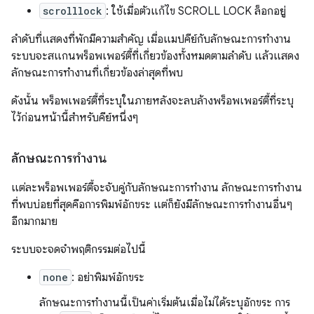
scrolllock
: ใช้เมื่อตัวแก้ไข SCROLL LOCK ล็อกอยู่
ลำดับที่แสดงที่พักมีความสำคัญ เมื่อแมปคีย์กับลักษณะการทํางาน
ระบบจะสแกนพร็อพเพอร์ตี้ที่เกี่ยวข้องทั้งหมดตามลําดับ แล้วแสดง
ลักษณะการทํางานที่เกี่ยวข้องล่าสุดที่พบ
ดังนั้น พร็อพเพอร์ตี้ที่ระบุในภายหลังจะลบล้างพร็อพเพอร์ตี้ที่ระบุ
ไว้ก่อนหน้านี้สำหรับคีย์หนึ่งๆ
ลักษณะการทำงาน
แต่ละพร็อพเพอร์ตี้จะจับคู่กับลักษณะการทำงาน ลักษณะการทำงาน
ที่พบบ่อยที่สุดคือการพิมพ์อักขระ แต่ก็ยังมีลักษณะการทำงานอื่นๆ
อีกมากมาย
ระบบจะจดจำพฤติกรรมต่อไปนี้
none
: อย่าพิมพ์อักขระ
ลักษณะการทำงานนี้เป็นค่าเริ่มต้นเมื่อไม่ได้ระบุอักขระ การ