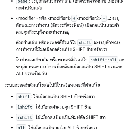
base
: ระบุลักษณะการทำงาน (อักขระที่ควรพิมพ์) เมื่อไม่ได้
กดตัวปรับแต่ง
<modifier> หรือ <modifier1>
+
<modifier2>
+
...: ระบุ
ลักษณะการทำงาน (อักขระที่ควรพิมพ์) เมื่อกดแป้นและตัว
ควบคุมที่ระบุทั้งหมดทำงานอยู่
ตัวอย่างเช่น พร็อพเพอร์ตี้ตัวแก้ไข
shift
จะระบุลักษณะ
การทำงานที่มีผลเมื่อกดตัวแก้ไข SHIFT ซ้ายหรือขวา
ในทำนองเดียวกัน พร็อพเพอร์ตี้ตัวแก้ไข
rshift+ralt
จะ
ระบุลักษณะการทำงานที่จะมีผลเมื่อกดแป้น SHIFT ขวาและ
ALT ขวาพร้อมกัน
ระบบจะจดจำตัวแก้ไขต่อไปนี้ในพร็อพเพอร์ตี้ตัวแก้ไข
shift
: ใช้เมื่อกดแป้น SHIFT ซ้ายหรือขวา
lshift
: ใช้เมื่อกดตัวควบคุม SHIFT ซ้าย
rshift
: ใช้เมื่อกดแป้นแป้นพิมพ์ลัด SHIFT ขวา
alt
: ใช้เมื่อกดแป้นกดร่วม ALT ซ้ายหรือขวา