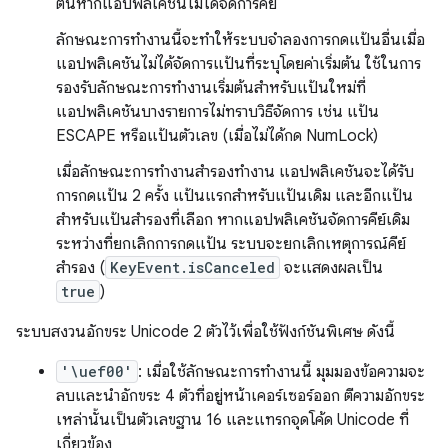
ต้นหากแอปพลิเคชันไม่ได้จัดการคีย์
ลักษณะการทำงานนี้จะทำให้ระบบจำลองการกดแป้นอื่นเมื่อ
แอปพลิเคชันไม่ได้จัดการแป้นที่ระบุโดยค่าเริ่มต้น ใช้ในการ
รองรับลักษณะการทำงานเริ่มต้นสำหรับแป้นใหม่ที่
แอปพลิเคชันบางรายการไม่ทราบวิธีจัดการ เช่น แป้น
ESCAPE หรือแป้นตัวเลข (เมื่อไม่ได้กด NumLock)
เมื่อลักษณะการทํางานสำรองทำงาน แอปพลิเคชันจะได้รับ
การกดแป้น 2 ครั้ง แป้นแรกสําหรับแป้นเดิม และอีกแป้น
สําหรับแป้นสำรองที่เลือก หากแอปพลิเคชันจัดการคีย์เดิม
ระหว่างที่ยกเลิกการกดแป้น ระบบจะยกเลิกเหตุการณ์คีย์
สำรอง (
KeyEvent.isCanceled
จะแสดงผลเป็น
true
)
ระบบสงวนอักขระ Unicode 2 ตัวไว้เพื่อใช้ฟังก์ชันพิเศษ ดังนี้
'\uef00'
: เมื่อใช้ลักษณะการทำงานนี้ มุมมองข้อความจะ
ลบและนำอักขระ 4 ตัวที่อยู่หน้าเคอร์เซอร์ออก ตีความอักขระ
เหล่านั้นเป็นตัวเลขฐาน 16 และแทรกจุดโค้ด Unicode ที่
เกี่ยวข้อง