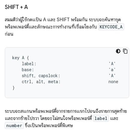
SHIFT + A
สมมติว่าผู้ใช้กดแป้น A และ SHIFT พร้อมกัน ระบบจะค้นหาชุด
พร็อพเพอร์ตี้และลักษณะการทํางานที่เชื่อมโยงกับ
KEYCODE_A
ก่อน
key A {

    label:                              'A'

    base:                               'a'

    shift, capslock:                    'A'

    ctrl, alt, meta:                    none

ระบบจะสแกนพร็อพเพอร์ตี้จากรายการแรกไปจนถึงรายการสุดท้าย
และจากซ้ายไปขวา โดยจะไม่สนใจพร็อพเพอร์ตี้
label
และ
number
ซึ่งเป็นพร็อพเพอร์ตี้พิเศษ