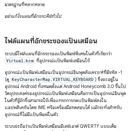
มาตรฐานที่หลากหลาย
อย่าแก้ไขแผนที่อักขระคีย์ทั่วไป
ไฟล์แผนที่อักขระของแป้นเสมือน
ระบบมีไฟล์แผนที่อักขระของแป้นพิมพ์พิเศษในตัวที่เรียกว่า
Virtual.kcm
ที่อุปกรณ์แป้นพิมพ์เสมือนใช้
อุปกรณ์แป้นพิมพ์เสมือนเป็นอุปกรณ์อินพุตสังเคราะห์ที่มีรหัส -1
(ดู
KeyCharacterMap.VIRTUAL_KEYBOARD
) ซึ่งจะอยู่ใน
อุปกรณ์ Android ทั้งหมดตั้งแต่ Android Honeycomb 3.0 ขึ้นไป
วัตถุประสงค์ของอุปกรณ์แป้นพิมพ์เสมือนคือการเป็นอุปกรณ์อินพุต
ในตัวที่รู้จักซึ่งสามารถใช้เพื่อแทรกการกดแป้นพิมพ์ลงใน
แอปพลิเคชันโดย IME หรือเครื่องมือทดสอบได้ แม้กระทั่งสำหรับ
อุปกรณ์ที่ไม่มีแป้นพิมพ์ในตัว
ระบบจะถือว่าแป้นพิมพ์เสมือนมีเลย์เอาต์ QWERTY แบบเต็ม