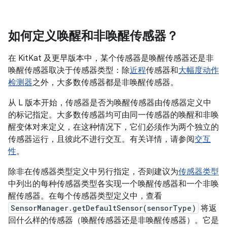
如何定义唤醒和非唤醒传感器？
在 KitKat 及更早版本中，某个传感器是唤醒传感器还是非
唤醒传感器取决于传感器类型：除
近程
传感器和
大幅度动作
检测器
之外，大多数传感器都是非唤醒传感器。
从 L 版本开始，传感器是否为唤醒传感器由传感器定义中
的标记指定。大多数传感器均可由同一传感器的唤醒和非唤
醒变体对来定义，在这种情况下，它们必须作为两个独立的
传感器运行，且彼此不进行交互。有关详情，请参阅
交互
性
。
除非在传感器类型定义中另行指定，否则建议为
传感器类型
中列出的每种传感器类型各实现一个唤醒传感器和一个非唤
醒传感器。在每个传感器类型定义中，查看
SensorManager.getDefaultSensor(sensorType)
将返
回什么样的传感器（唤醒传感器还是非唤醒传感器）。它是