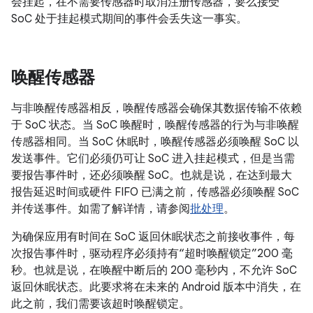
会挂起，在不需要传感器时取消注册传感器，要么接受
SoC 处于挂起模式期间的事件会丢失这一事实。
唤醒传感器
与非唤醒传感器相反，唤醒传感器会确保其数据传输不依赖
于 SoC 状态。当 SoC 唤醒时，唤醒传感器的行为与非唤醒
传感器相同。当 SoC 休眠时，唤醒传感器必须唤醒 SoC 以
发送事件。它们必须仍可让 SoC 进入挂起模式，但是当需
要报告事件时，还必须唤醒 SoC。也就是说，在达到最大
报告延迟时间或硬件 FIFO 已满之前，传感器必须唤醒 SoC
并传送事件。如需了解详情，请参阅
批处理
。
为确保应用有时间在 SoC 返回休眠状态之前接收事件，每
次报告事件时，驱动程序必须持有“超时唤醒锁定”200 毫
秒。也就是说，在唤醒中断后的 200 毫秒内，不允许 SoC
返回休眠状态。
此要求将在未来的 Android 版本中消失，在
此之前，我们需要该超时唤醒锁定。