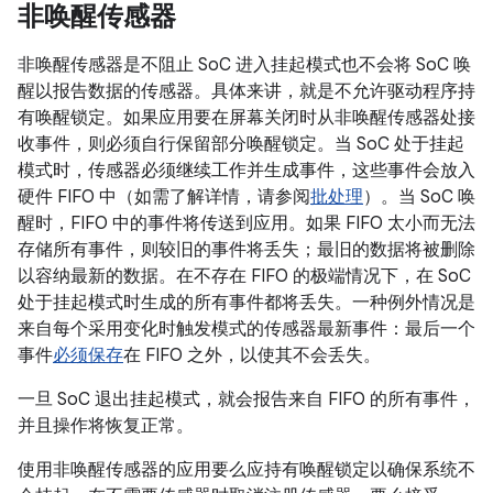
非唤醒传感器
非唤醒传感器是不阻止 SoC 进入挂起模式也不会将 SoC 唤
醒以报告数据的传感器。具体来讲，就是不允许驱动程序持
有唤醒锁定。如果应用要在屏幕关闭时从非唤醒传感器处接
收事件，则必须自行保留部分唤醒锁定。当 SoC 处于挂起
模式时，传感器必须继续工作并生成事件，这些事件会放入
硬件 FIFO 中（如需了解详情，请参阅
批处理
）。当 SoC 唤
醒时，FIFO 中的事件将传送到应用。如果 FIFO 太小而无法
存储所有事件，则较旧的事件将丢失；最旧的数据将被删除
以容纳最新的数据。在不存在 FIFO 的极端情况下，在 SoC
处于挂起模式时生成的所有事件都将丢失。一种例外情况是
来自每个采用变化时触发模式的传感器最新事件：最后一个
事件
必须保存
在 FIFO 之外，以使其不会丢失。
一旦 SoC 退出挂起模式，就会报告来自 FIFO 的所有事件，
并且操作将恢复正常。
使用非唤醒传感器的应用要么应持有唤醒锁定以确保系统不