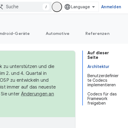
/
Anmelden
ndroid-Geräte
Automotive
Referenzen
Auf dieser
Seite
k zu unterstützen und die
Architektur
m 2. und 4. Quartal in
Benutzerdefinier
AOSP zu entwickeln und
te Codecs
implementieren
ist immer auf das neueste
 Sie unter
Änderungen an
Codecs für das
Framework
freigeben