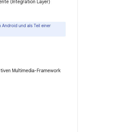
te (Integration Layer)
 Android und als Teil einer
ativen Multimedia-Framework