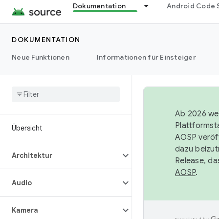
Dokumentation
Android Code 
DOKUMENTATION
Neue Funktionen
Informationen für Einsteiger
Ab 2026 wer
Plattformst
Übersicht
AOSP veröff
dazu beizut
Architektur
Release, da
AOSP
.
Audio
Kamera