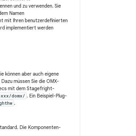
nnen und zu verwenden. Sie
t dem Namen
ht mit Ihren benutzerdefinierten
d implementiert werden
ie können aber auch eigene
 Dazu müssen Sie die OMX-
ecs mit dem Stagefright-
4xxx/domx/
. Ein Beispiel-Plug-
ghthw
.
tandard. Die Komponenten-