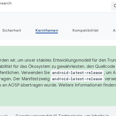
Search
Sicherheit
Kernthemen
Kompatibilität
A
den wir, um unser stabiles Entwicklungsmodell für den Trun
abilität für das Ökosystem zu gewährleisten, den Quellcode i
entlichen. Verwenden Sie
android-latest-release
, um 
ragen. Der Manifestzweig
android-latest-release
verwe
s an AOSP übertragen wurde. Weitere Informationen finden