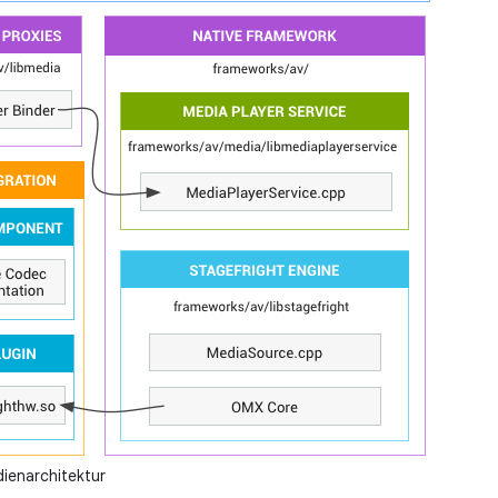
dienarchitektur