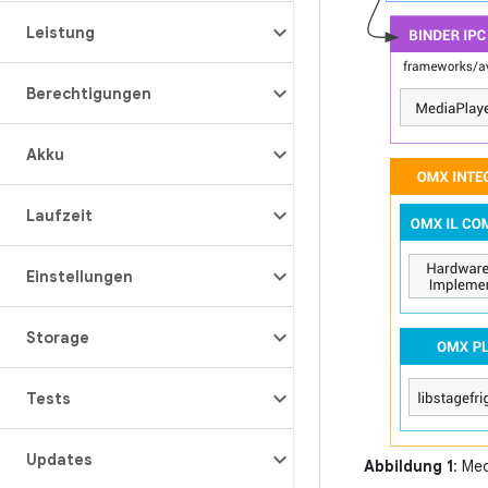
Leistung
Berechtigungen
Akku
Laufzeit
Einstellungen
Storage
Tests
Updates
Abbildung 1
: Me