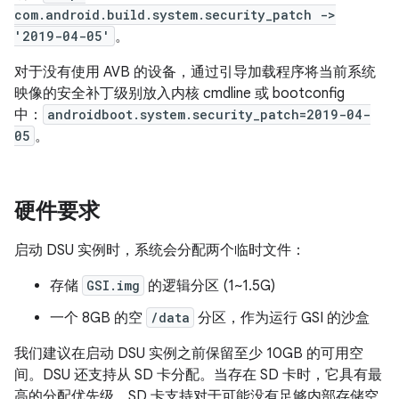
com.android.build.system.security_patch ->
'2019-04-05'
。
对于没有使用 AVB 的设备，通过引导加载程序将当前系统
映像的安全补丁级别放入内核 cmdline 或 bootconfig
中：
androidboot.system.security_patch=2019-04-
05
。
硬件要求
启动 DSU 实例时，系统会分配两个临时文件：
存储
GSI.img
的逻辑分区 (1~1.5G)
一个 8GB 的空
/data
分区，作为运行 GSI 的沙盒
我们建议在启动 DSU 实例之前保留至少 10GB 的可用空
间。DSU 还支持从 SD 卡分配。当存在 SD 卡时，它具有最
高的分配优先级。SD 卡支持对于可能没有足够内部存储空