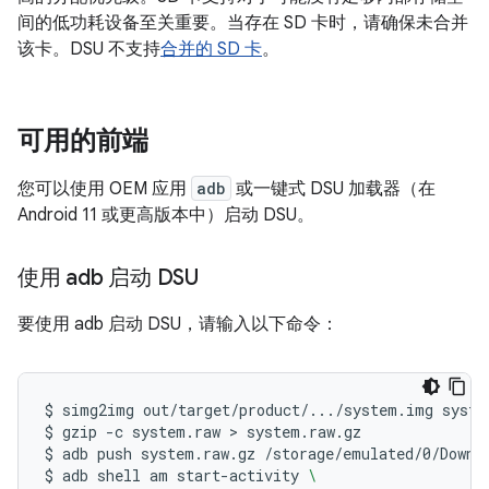
间的低功耗设备至关重要。当存在 SD 卡时，请确保未合并
该卡。DSU 不支持
合并的 SD 卡
。
可用的前端
您可以使用 OEM 应用
adb
或一键式 DSU 加载器（在
Android 11 或更高版本中）启动 DSU。
使用 adb 启动 DSU
要使用 adb 启动 DSU，请输入以下命令：
$
simg2img
out/target/product/.../system.img
syste
$
gzip
-c
system.raw
 > 
system.raw.gz

$
adb
push
system.raw.gz
/storage/emulated/0/Downlo
$
adb
shell
am
start-activity
\