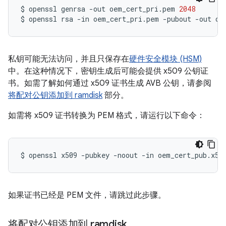
$
openssl
genrsa
-out
oem_cert_pri.pem
2048
$
openssl
rsa
-in
oem_cert_pri.pem
-pubout
-out
私钥可能无法访问，并且只保存在
硬件安全模块 (HSM)
中。在这种情况下，密钥生成后可能会提供 x509 公钥证
书。如需了解如何通过 x509 证书生成 AVB 公钥，请参阅
将配对公钥添加到 ramdisk
部分。
如需将 x509 证书转换为 PEM 格式，请运行以下命令：
$
openssl
x509
-pubkey
-noout
-in
oem_cert_pub.x50
如果证书已经是 PEM 文件，请跳过此步骤。
将配对公钥添加到 ramdisk