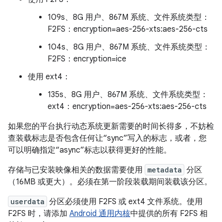
109s、8G 用户、867M 系统、文件系统类型：
F2FS：encryption=aes-256-xts:aes-256-cts
104s、8G 用户、867M 系统、文件系统类型：
F2FS：encryption=ice
使用 ext4：
135s、8G 用户、867M 系统、文件系统类型：
ext4：encryption=aes-256-xts:aes-256-cts
如果您的平台执行动态系统更新需要的时间长得多，不妨检
查装载标志是否包含任何让“sync”写入的标志，或者，您
可以明确指定“async”标志以获得更好的性能。
存储与已安装映像相关的数据需要使用
metadata
分区
（16MB 或更大）。必须在第一阶段装载期间装载该分区。
userdata
分区必须使用 F2FS 或 ext4 文件系统。使用
F2FS 时，请添加
Android 通用内核
中提供的所有 F2FS 相