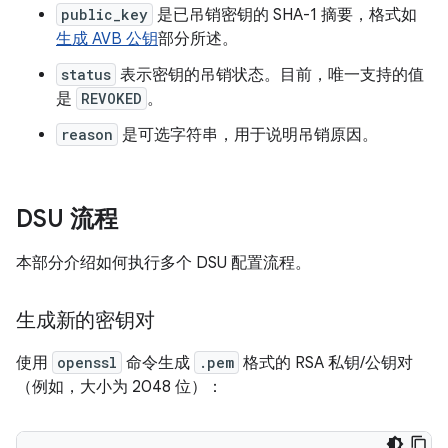
public_key
是已吊销密钥的 SHA-1 摘要，格式如
生成 AVB 公钥
部分所述。
status
表示密钥的吊销状态。目前，唯一支持的值
是
REVOKED
。
reason
是可选字符串，用于说明吊销原因。
DSU 流程
本部分介绍如何执行多个 DSU 配置流程。
生成新的密钥对
使用
openssl
命令生成
.pem
格式的 RSA 私钥/公钥对
（例如，大小为 2048 位）：