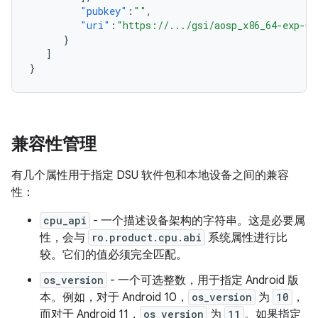
"pubkey"
:
""
,
"uri"
:
"https://.../gsi/aosp_x86_64-exp-QP
}
]
}
兼容性管理
有几个属性用于指定 DSU 软件包和本地设备之间的兼容
性：
cpu_api
- 一个描述设备架构的字符串。这是必要属
性，会与
ro.product.cpu.abi
系统属性进行比
较。它们的值必须完全匹配。
os_version
- 一个可选整数，用于指定 Android 版
本。例如，对于 Android 10，
os_version
为
10
，
而对于 Android 11，
os_version
为
11
。如果指定