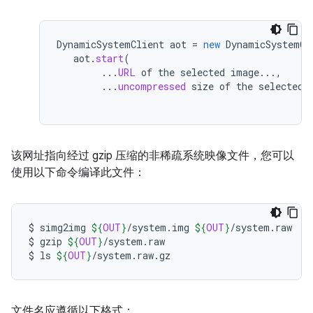
DynamicSystemClient
aot
=
new
DynamicSystemCl
aot
.
start
(
...
URL
of
the
selected
image
...,
...
uncompressed
size
of
the
selected
该网址指向经过 gzip 压缩的非稀疏系统映像文件，您可以
使用以下命令编译此文件：
$
simg2img
${
OUT
}
/system.img
${
OUT
}
/system.raw

$
gzip
${
OUT
}
/system.raw

$
ls
${
OUT
}
文件名应遵循以下格式：