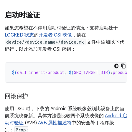
启动时验证
如果您希望在不停用启动时验证的情况下支持启动处于
LOCKED 状态
的
开发者 GSI 映像
，请在
device/<device_name>/device.mk
文件中添加以下代
码行，以此添加开发者 GSI 密钥：
$(
call
inherit-product
, 
$(
SRC_TARGET_DIR
)
/
product
/
回滚保护
使用 DSU 时，下载的 Android 系统映像必须比设备上的当
前系统映像新。具体方法是比较两个系统映像的
Android 启
动时验证
(AVB)
AVB 属性描述符
中的安全补丁程序级
别：
Prop: