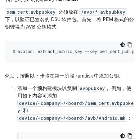
oem_cert.avbpubkey
必须放在
/avb/*.avbpubkey
下，以验证已签名的 DSU 软件包。首先，将 PEM 格式的公
钥转换为 AVB 公钥格式：
$
avbtool
extract_public_key
--key
oem_cert_pub.pe
然后，按照以下步骤在第一阶段 ramdisk 中添加公钥。
添加一个预构建模块以复制
avbpubkey
。例如，使
用如下内容可添加
device/<company>/<board>/oem_cert.avbpubke
y
和
device/<company>/<board>/avb/Android.mk
：