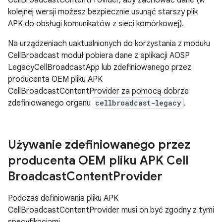
kolejnej wersji możesz bezpiecznie usunąć starszy plik
APK do obsługi komunikatów z sieci komórkowej).
Na urządzeniach uaktualnionych do korzystania z modułu
CellBroadcast moduł pobiera dane z aplikacji AOSP
LegacyCellBroadcastApp lub zdefiniowanego przez
producenta OEM pliku APK
CellBroadcastContentProvider za pomocą dobrze
zdefiniowanego organu
cellbroadcast-legacy
.
Używanie zdefiniowanego przez
producenta OEM pliku APK Cell
Broadcast
Content
Provider
Podczas definiowania pliku APK
CellBroadcastContentProvider musi on być zgodny z tymi
specyfikacjami.