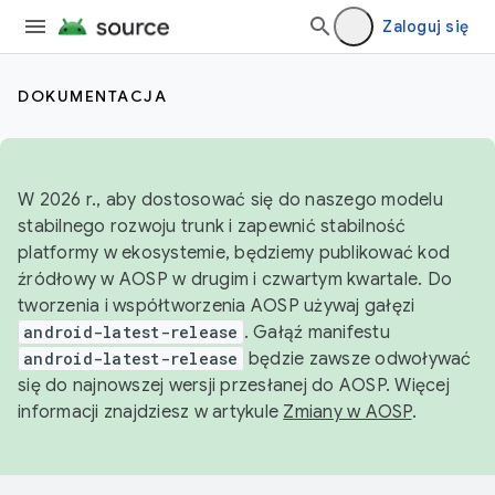
Zaloguj się
DOKUMENTACJA
W 2026 r., aby dostosować się do naszego modelu
stabilnego rozwoju trunk i zapewnić stabilność
platformy w ekosystemie, będziemy publikować kod
źródłowy w AOSP w drugim i czwartym kwartale. Do
tworzenia i współtworzenia AOSP używaj gałęzi
android-latest-release
. Gałąź manifestu
android-latest-release
będzie zawsze odwoływać
się do najnowszej wersji przesłanej do AOSP. Więcej
informacji znajdziesz w artykule
Zmiany w AOSP
.