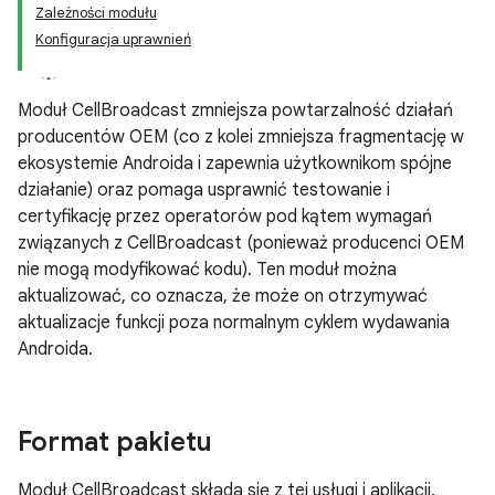
Zależności modułu
Konfiguracja uprawnień
Moduł CellBroadcast zmniejsza powtarzalność działań
producentów OEM (co z kolei zmniejsza fragmentację w
ekosystemie Androida i zapewnia użytkownikom spójne
działanie) oraz pomaga usprawnić testowanie i
certyfikację przez operatorów pod kątem wymagań
związanych z CellBroadcast (ponieważ producenci OEM
nie mogą modyfikować kodu). Ten moduł można
aktualizować, co oznacza, że może on otrzymywać
aktualizacje funkcji poza normalnym cyklem wydawania
Androida.
Format pakietu
Moduł CellBroadcast składa się z tej usługi i aplikacji.