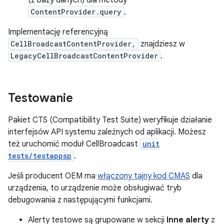
ContentProvider.query
.
Implementację referencyjną
CellBroadcastContentProvider,
znajdziesz w
LegacyCellBroadcastContentProvider
.
Testowanie
Pakiet CTS (Compatibility Test Suite) weryfikuje działanie
interfejsów API systemu zależnych od aplikacji. Możesz
też uruchomić moduł CellBroadcast
unit
tests/testappsp
.
Jeśli producent OEM ma
włączony tajny kod CMAS
dla
urządzenia, to urządzenie może obsługiwać tryb
debugowania z następującymi funkcjami.
Alerty testowe są grupowane w sekcji
Inne alerty
z