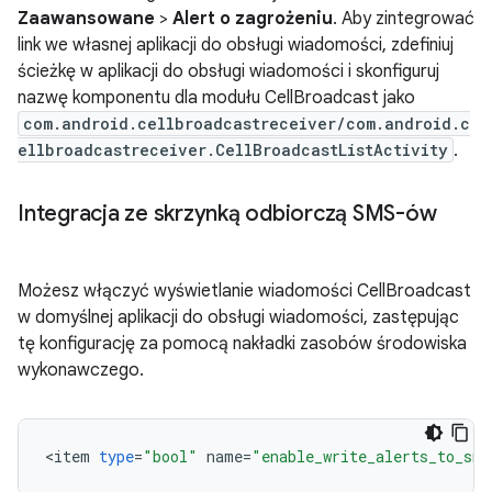
Zaawansowane
>
Alert o zagrożeniu
. Aby zintegrować
link we własnej aplikacji do obsługi wiadomości, zdefiniuj
ścieżkę w aplikacji do obsługi wiadomości i skonfiguruj
nazwę komponentu dla modułu CellBroadcast jako
com.android.cellbroadcastreceiver/com.android.c
ellbroadcastreceiver.CellBroadcastListActivity
.
Integracja ze skrzynką odbiorczą SMS-ów
Możesz włączyć wyświetlanie wiadomości CellBroadcast
w domyślnej aplikacji do obsługi wiadomości, zastępując
tę konfigurację za pomocą nakładki zasobów środowiska
wykonawczego.
<
item
type
=
"bool"
name
=
"enable_write_alerts_to_sms