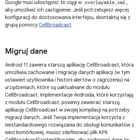
Google musi udostępnić te ciągi w
overlayable.xml
,
aby umożliwić ich zastąpienie. Jeśli potrzebujesz więcej
konfiguracji do dostosowania interfejsu, skontaktuj się z
grupą pomocy
CellBroadcast
.
Migruj dane
Android 11 zawiera starszą aplikację CellBroadcast, która
umożliwia zachowanie i migrację danych aplikacji (w tym
ustawień użytkownika i historii alertów o zagrożeniu) na
urządzeniach, które są uaktualniane do modułu
CellBroadcast. Implementacje Androida, które korzystają
z modułu CellBroadcast, powinny zawierać starszą
aplikację CellBroadcast w swojej kompilacji na potrzeby
migracji danych. Jeśli Twoja implementacja korzysta z
niestandardowego rozwiązania do obsługi komunikatów z
sieci komórkowej, musisz zdefiniować plik APK
CellBroadcastContentProvider, aby zachować dane (w