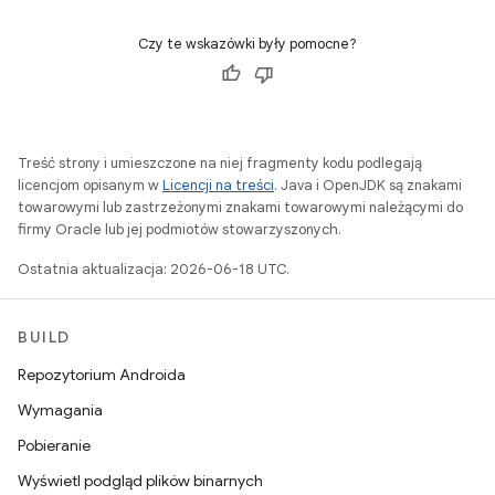
Czy te wskazówki były pomocne?
Treść strony i umieszczone na niej fragmenty kodu podlegają
licencjom opisanym w
Licencji na treści
. Java i OpenJDK są znakami
towarowymi lub zastrzeżonymi znakami towarowymi należącymi do
firmy Oracle lub jej podmiotów stowarzyszonych.
Ostatnia aktualizacja: 2026-06-18 UTC.
BUILD
Repozytorium Androida
Wymagania
Pobieranie
Wyświetl podgląd plików binarnych