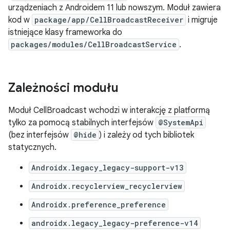
urządzeniach z Androidem 11 lub nowszym. Moduł zawiera
kod w
package/app/CellBroadcastReceiver
i migruje
istniejące klasy frameworka do
packages/modules/CellBroadcastService
.
Zależności modułu
Moduł CellBroadcast wchodzi w interakcję z platformą
tylko za pomocą stabilnych interfejsów
@SystemApi
(bez interfejsów
@hide
) i zależy od tych bibliotek
statycznych.
Androidx.legacy_legacy-support-v13
Androidx.recyclerview_recyclerview
Androidx.preference_preference
androidx.legacy_legacy-preference-v14