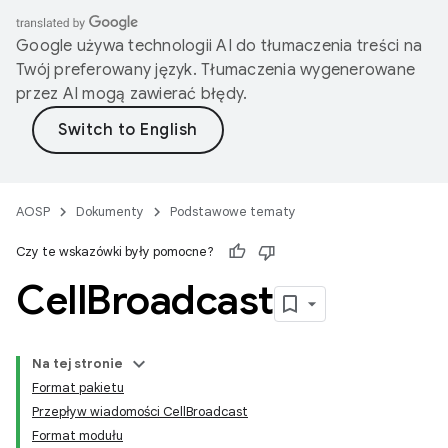
Google używa technologii AI do tłumaczenia treści na
Twój preferowany język. Tłumaczenia wygenerowane
przez AI mogą zawierać błędy.
AOSP
Dokumenty
Podstawowe tematy
Czy te wskazówki były pomocne?
Cell
Broadcast
Na tej stronie
Format pakietu
Przepływ wiadomości CellBroadcast
Format modułu