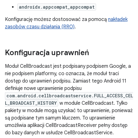
androidx.appcompat_appcompat
Konfigurację możesz dostosować za pomocą
nakładek
zasobów czasu działania (RRO)
.
Konfiguracja uprawnień
Moduł CellBroadcast jest podpisany podpisem Google, a
nie podpisem platformy, co oznacza, że moduł traci
dostęp do uprawnień podpisu. Zamiast tego Android 11
definiuje nowe uprawnienie podpisu
com.android.cellbroadcastservice.FULL_ACCESS_CEL
L_BROADCAST_HISTORY
w module CellBroadcast. Tylko
pakiety w module mogą uzyskać to uprawnienie, ponieważ
są podpisane tym samym kluczem. To uprawnienie
umożliwia aplikacji CellBroadcastReceiver pełny dostęp
do bazy danych w usłudze CellBroadcastService.