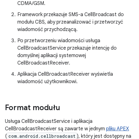
CDMA/GSM.
Framework przekazuje SMS-a CellBroadcast do
modułu CBS, aby przeanalizować i przetworzyć
wiadomość przychodzącą.
Po przetworzeniu wiadomości usługa
CellBroadcastService przekazuje intencję do
domyślnej aplikacji systemowej
CellBroadcastReceiver.
Aplikacja CellBroadcastReceiver wyświetla
wiadomość użytkownikowi.
Format modułu
Usługa CellBroadcastService i aplikacja
CellBroadcastReceiver są zawarte w jednym
pliku APEX
(
com.android.cellbroadcast
), który jest dostępny na