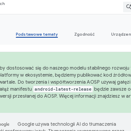
rch
Podstawowe tematy
Zgodność
Urządzen
aby dostosować się do naszego modelu stabilnego rozwoju 
platformy w ekosystemie, będziemy publikować kod źródło
artale. Do tworzenia i współtworzenia AOSP używaj gałęz
Gałąź manifestu
android-latest-release
będzie zawsze o
wersji przesłanej do AOSP. Więcej informacji znajdziesz w a
Google używa technologii AI do tłumaczenia