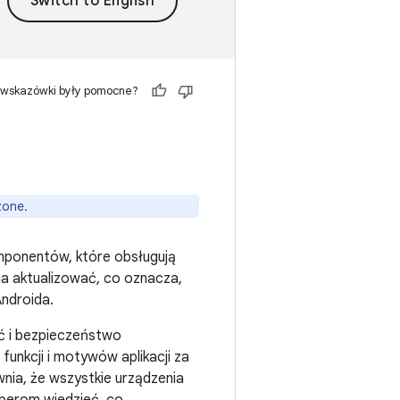
 wskazówki były pomocne?
zone.
mponentów, które obsługują
na aktualizować, co oznacza,
ndroida.
ć i bezpieczeństwo
unkcji i motywów aplikacji za
nia, że wszystkie urządzenia