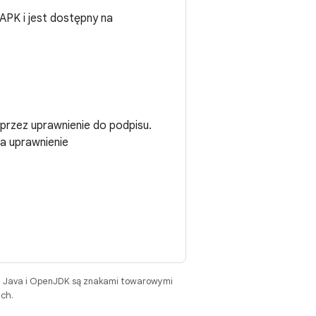
 APK i jest dostępny na
przez uprawnienie do podpisu.
ma uprawnienie
. Java i OpenJDK są znakami towarowymi
ch.