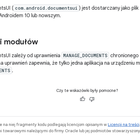
tsUI (
com.android.documentsui
) jest dostarczany jako plik
 Androidem 10 lub nowszym.
ci modułów
sUI zależy od uprawnienia
MANAGE_DOCUMENTS
chronionego 
 uprawnień zapewnia, że tylko jedna aplikacja na urządzeniu 
ENTS
.
Czy te wskazówki były pomocne?
ne na niej fragmenty kodu podlegają licencjom opisanym w
Licencji na treści
i towarowymi należącymi do firmy Oracle lub jej podmiotów stowarzyszony