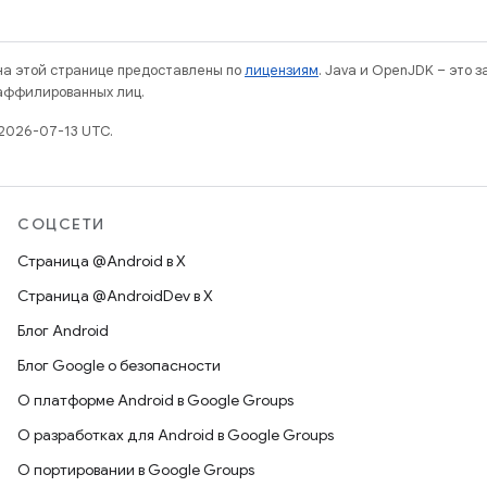
 на этой странице предоставлены по
лицензиям
. Java и OpenJDK – это 
 аффилированных лиц.
2026-07-13 UTC.
СОЦСЕТИ
Страница @Android в X
Страница @AndroidDev в X
Блог Android
Блог Google о безопасности
О платформе Android в Google Groups
О разработках для Android в Google Groups
О портировании в Google Groups