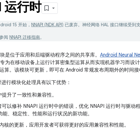
I 运行时
droid 15 开始，
NNAPI (NDK API)
已废弃。神经网络 HAL 接口继续受到
请参阅
NNAPI 迁移指南
。
行时模块是位于应用和后端驱动程序之间的共享库。
Android Neural N
C API，专为在移动设备上运行计算密集型运算从而实现机器学习而设计，
算。该模块可更新，即可在 Android 常规发布周期外的时间
运行时进行模块化处理具有以下优势：
户提升了一致性和兼容性。
可以修补 NNAPI 运行时中的错误，优化 NNAPI 运行时与驱
 的功能、稳定性、性能和运行状况的新功能。
U 内核的更新，应用开发者可获得更好的应用兼容性和性能。