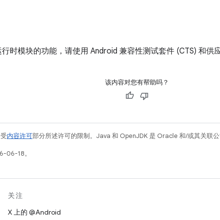
 运行时模块的功能，请使用 Android 兼容性测试套件 (CTS) 和供
该内容对您有帮助吗？
例受
内容许可
部分所述许可的限制。Java 和 OpenJDK 是 Oracle 和/或其
-06-18。
关注
X 上的 @Android