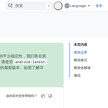
/
登录
本页内容
模块边界
统的平台稳定性，我们将在第
模块格式
码，请使用
android-latest-
P 的最新版本。如需了解详
模块依赖项
测试
该内容对您有帮助吗？