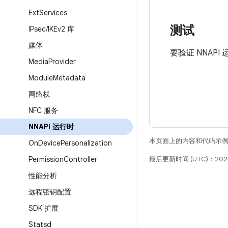
Ext
Services
测试
IPsec
/
IKEv2 库
媒体
要验证 NNAPI
Media
Provider
Module
Metadata
网络栈
NFC 服务
NNAPI 运行时
本页面上的内容和代码示
On
Device
Personalization
Permission
Controller
最后更新时间 (UTC)：2026
性能分析
远程密钥配置
构建
SDK 扩展
Android 代码库
Statsd