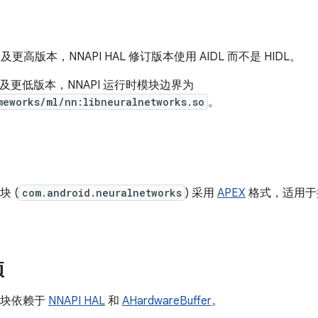
 12 及更高版本，NNAPI HAL 修订版本使用 AIDL 而不是 HIDL。
 11 及更低版本，NNAPI 运行时模块边界为
meworks/ml/nn:libneuralnetworks.so
。
块 (
com.android.neuralnetworks
) 采用
APEX
格式，适用于搭载
项
时模块依赖于
NNAPI HAL
和
AHardwareBuffer
。