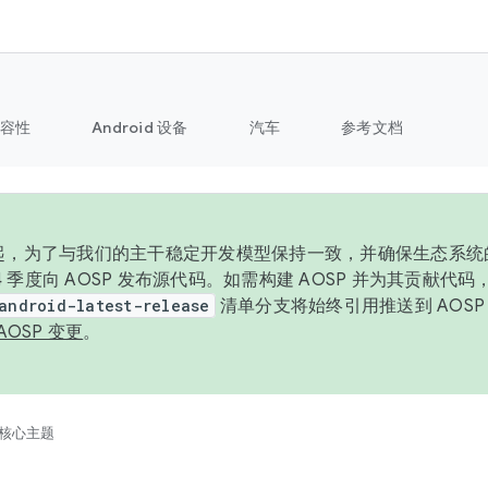
容性
Android 设备
汽车
参考文档
6 年起，为了与我们的主干稳定开发模型保持一致，并确保生态系
 4 季度向 AOSP 发布源代码。如需构建 AOSP 并为其贡献代
android-latest-release
清单分支将始终引用推送到 AOS
AOSP 变更
。
核心主题