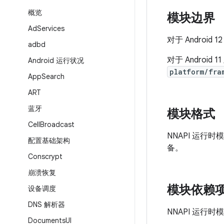
概览
模块边界
Ad
Services
对于 Android
adbd
对于 Android
Android 运行状况
platform/fra
App
Search
ART
蓝牙
模块格式
Cell
Broadcast
NNAPI 运行时模
配置基础架构
备。
Conscrypt
崩溃恢复
模块依赖
设备调度
DNS 解析器
NNAPI 运行
Documents
UI