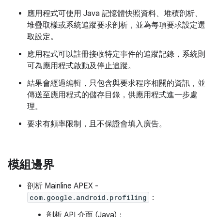
應用程式可使用 Java 記憶體快照資料、堆積剖析、
堆疊取樣或系統追蹤要求剖析，並為每項要求設定選
取設定。
應用程式可以註冊接收特定事件的追蹤記錄，系統則
可為應用程式啟動及停止追蹤。
結果會經過編輯，只包含與要求程序相關的資訊，並
傳送至應用程式的儲存目錄，供應用程式進一步處
理。
要求有頻率限制，且不保證會填入廣告。
模組邊界
剖析 Mainline APEX -
com.google.android.profiling
：
剖析 API 介面 (Java)：