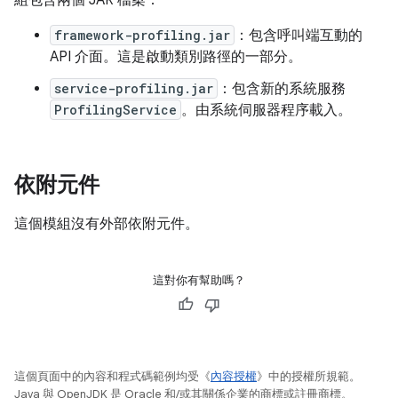
組包含兩個 JAR 檔案：
framework-profiling.jar
：包含呼叫端互動的
API 介面。這是啟動類別路徑的一部分。
service-profiling.jar
：包含新的系統服務
ProfilingService
。由系統伺服器程序載入。
依附元件
這個模組沒有外部依附元件。
這對你有幫助嗎？
這個頁面中的內容和程式碼範例均受《
內容授權
》中的授權所規範。
Java 與 OpenJDK 是 Oracle 和/或其關係企業的商標或註冊商標。