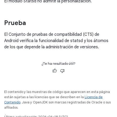
El módulo Statsd no admite la personalización.
Prueba
El Conjunto de pruebas de compatibilidad (CTS) de
Android verifica la funcionalidad de statsd y los átomos
de los que depende la administración de versiones.
¿Te ha resultado útil?
El contenido y las muestras de código que aparecen en esta página
están sujetas a las licencias que se describen en la
Licencia de
Contenido
. Java y OpenJDK son marcas registradas de Oracle o sus
afiliados.
Última actualización: 2026-06-18 (UTC)