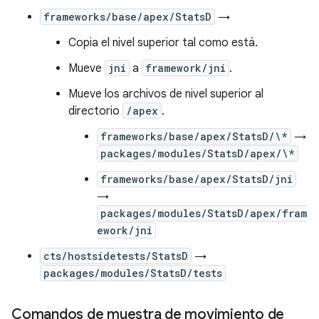
frameworks/base/apex/StatsD
→
Copia el nivel superior tal como está.
Mueve
jni
a
framework/jni
.
Mueve los archivos de nivel superior al
directorio
/apex
.
frameworks/base/apex/StatsD/\*
→
packages/modules/StatsD/apex/\*
frameworks/base/apex/StatsD/jni
→
packages/modules/StatsD/apex/fram
ework/jni
cts/hostsidetests/StatsD
→
packages/modules/StatsD/tests
Comandos de muestra de movimiento de