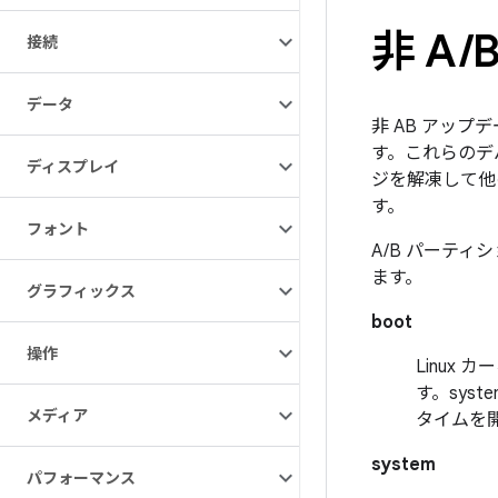
非 A
/
接続
データ
非 AB アップデ
す。これらのデ
ディスプレイ
ジを解凍して他
す。
フォント
A/B パーティ
ます。
グラフィックス
boot
操作
Linux
す。sys
メディア
タイムを
system
パフォーマンス