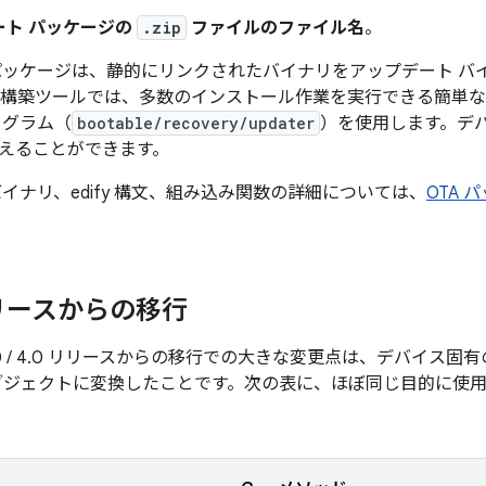
ート パッケージの
.zip
ファイルのファイル名
。
パッケージは、静的にリンクされたバイナリをアップデート バ
ージ構築ツールでは、多数のインストール作業を実行できる簡単
ログラム（
bootable/recovery/updater
）を使用します。デ
えることができます。
イナリ、edify 構文、組み込み関数の詳細については、
OTA 
リースからの移行
.3 / 3.0 / 4.0 リリースからの移行での大きな変更点は、デバイ
 オブジェクトに変換したことです。次の表に、ほぼ同じ目的に使