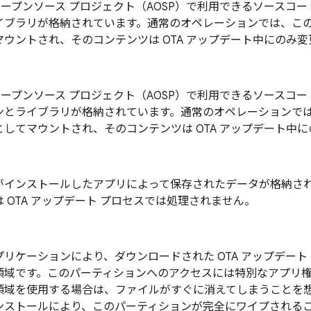
id オープンソース プロジェクト（AOSP）で利用できるソース
イブラリが格納されています。通常のオペレーションでは、こ
マウントされ、そのコンテンツは OTA アップデート中にのみ
id オープンソース プロジェクト（AOSP）で利用できるソースコ
ンとライブラリが格納されています。通常のオペレーションで
としてマウントされ、そのコンテンツは OTA アップデート中
がインストールしたアプリによって保存されたデータが格納さ
 OTA アップデート プロセスでは処理されません。
プリケーションにより、ダウンロードされた OTA アップデート
領域です。このパーティションへのアクセスには特別なアプリ
領域を使用する場合は、ファイルがすぐに消えてしまうことを想定
ストールにより、このパーティションが完全にワイプされることが