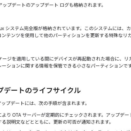
 アップデートのアップデート ログも格納されます。
inux システム完全版が格納されています。このシステムには
コンテンツを使用して他のパーティションを更新する特殊なリカ
パッケージを適用している間にデバイスが再起動された場合に、
レーションに関する情報を保管できる小さなパーティションで
ップデートのライフサイクル
A アップデートには、次の手順が含まれます。
より OTA サーバーが定期的にチェックされます。アップデート 
する説明文などとともに、更新の可否が通知されます。