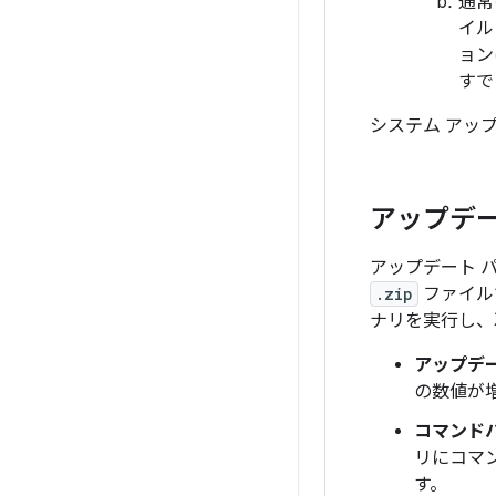
通常
イル
ョン
すで
システム アッ
アップデー
アップデート 
.zip
ファイル
ナリを実行し、
アップデー
の数値が
コマンド
リにコマ
す。