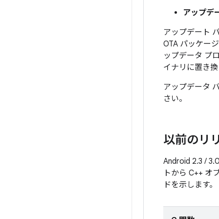
アップデ
アップデート 
OTA パッケ
ップデータ プ
イナリに置き換
アップデータ バ
さい。
以前のリ
Android 2
トから C++
ドを示します。