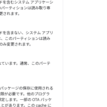
コードを含むシステム アプリケーシ
のパーティションは読み取り専
変更されます。
ードを
含まない、システム アプリ
は、このパーティションは読み
にのみ変更されます。
れています。通常、このパーテ
 パッケージの保存に使用される
権限が必要です。他のプログラ
します。一部の OTA パッケ
あります。この cache に