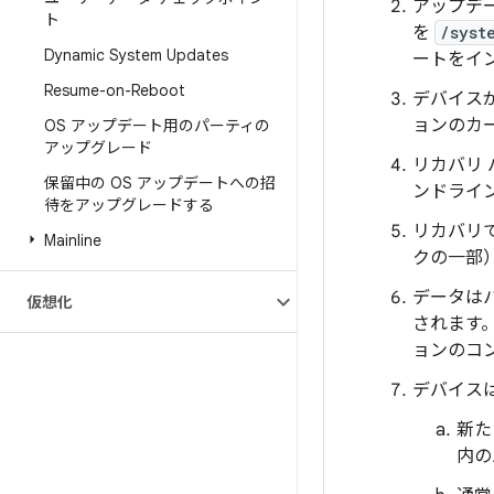
アップデー
ト
を
/syst
Dynamic System Updates
ートをイ
Resume-on-Reboot
デバイス
ョンのカ
OS アップデート用のパーティの
アップグレード
リカバリ 
保留中の OS アップデートへの招
ンドライ
待をアップグレードする
リカバリ
Mainline
クの一部
データはパ
仮想化
されます。
ョンのコ
デバイス
新た
内の