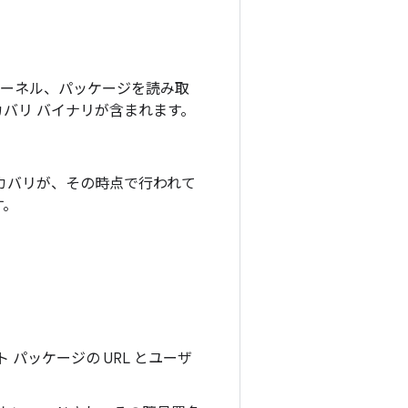
、カーネル、パッケージを読み取
バリ バイナリが含まれます。
リカバリが、その時点で行われて
す。
パッケージの URL とユーザ