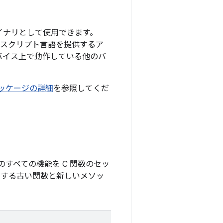
イナリとして使用できます。
なスクリプト言語を提供するア
バイス上で動作している他のバ
パッケージの詳細
を参照してくだ
ス固有のすべての機能を C 関数のセッ
用する古い関数と新しいメソッ