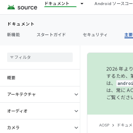
ドキュメント
Android ソース
ドキュメント
新機能
スタートガイド
セキュリティ
主要
2026 
するため、第
概要
は、
andro
は、常に 
アーキテクチャ
ご覧くださ
オーディオ
AOSP
ドキュメ
カメラ