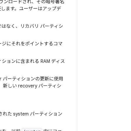
にダウンロードされ、その暗号署名
します。ユーザーはアップデ
はなく、リカバリ パーティシ
ケージにそれをポイントするコマ
ーティションに含まれる RAM ディス
dor パーティションの更新に使用
しい recovery パーティシ
た system パーティション