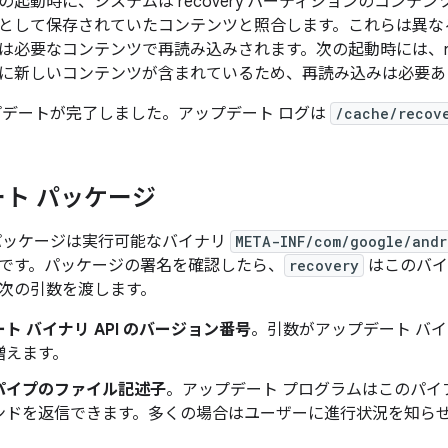
の起動時に、システムは recovery パーティションのコンテ
として保存されていたコンテンツと照合します。これらは異なるため
は必要なコンテンツで再読み込みされます。次の起動時には、rec
に新しいコンテンツが含まれているため、再読み込みは必要あ
プデートが完了しました。アップデート ログは
/cache/recove
ト パッケージ
パッケージは実行可能なバイナリ
META-INF/com/google/andr
です。パッケージの署名を確認したら、
recovery
はこのバ
次の引数を渡します。
ト バイナリ API のバージョン番号
。引数がアップデート バ
増えます。
パイプのファイル記述子
。アップデート プログラムはこのパイ
ンドを返信できます。多くの場合はユーザーに進行状況を知らせる