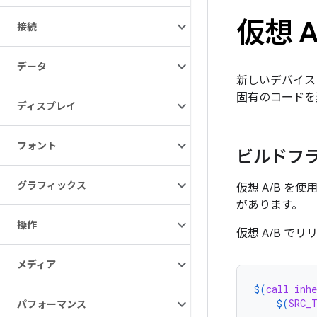
仮想 
接続
データ
新しいデバイス
固有のコードを
ディスプレイ
フォント
ビルドフ
グラフィックス
仮想 A/B を
があります。
操作
仮想 A/B で
メディア
$(
call
inhe
$(
SRC_
パフォーマンス