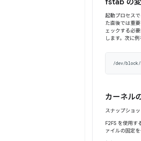
fstab の
起動プロセスで
た直後では重要
ェックする必要
します。次に例
カーネル
スナップショッ
F2FS を使用
ァイルの固定を