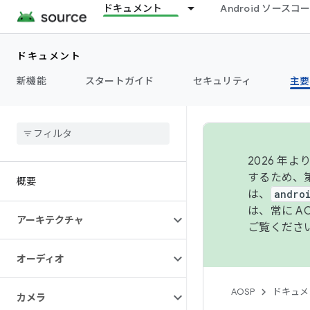
ドキュメント
Android ソース
ドキュメント
新機能
スタートガイド
セキュリティ
主要
2026 
するため、第
概要
は、
andro
は、常に 
アーキテクチャ
ご覧くださ
オーディオ
AOSP
ドキュメ
カメラ