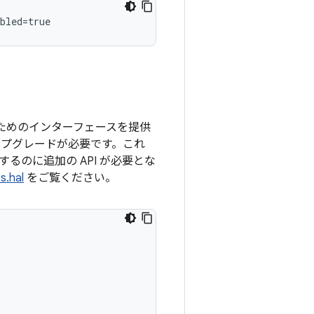
bled
=
true
るためのインターフェースを提供
 アップグレードが必要です。これ
のに追加の API が必要とな
s.hal
をご覧ください。