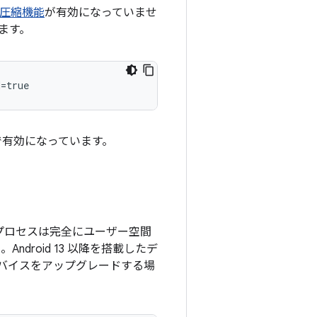
R 圧縮機能
が有効になっていませ
ます。
d
=
true
で有効になっています。
統合プロセスは完全にユーザー空間
Android 13 以降を搭載したデ
バイスをアップグレードする場