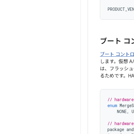
PRODUCT_VE
ブート コ
ブート コントロ
します。仮想 A
は、フラッシュ
るためです。H
// hardware
enum
MergeS
NONE
,
// hardware
package
and