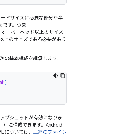
ードサイズに必要な部分が半
ためです。つま
+ オーバーヘッド以上のサイズ
ド以上のサイズである必要があり
には、次の基本構成を継承します。
mk
)
スナップショットが有効になりま
、）に構成できます。Android
詳細については、
圧縮のファイン