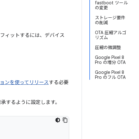
fastboot ツール
の変更
ストレージ要件
の削減
OTA 圧縮アルゴ
ロフィットするには、デバイス
リズム
圧縮の微調整
Google Pixel 8
Pro の増分 OTA
Google Pixel 8
Pro のフル OTA
ョンを使ってリリース
する必要
を継承するように設定します。