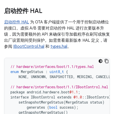
启动控件 HAL
启动控件 HAL
为 OTA 客户端提供了一个用于控制启动槽位
的接口。虚拟 A/B 需要对启动控件 HAL 进行次要版本升
级，因为需要额外的 API 来确保引导加载程序在刷写或恢复
出厂设置期间受到保护。如需查看最新版本 HAL 定义，请
参阅
IBootControl.hal
和
types.hal
。
// hardware/interfaces/boot/1.1/types.hal
enum
MergeStatus
:
uint8_t
{
NONE
,
UNKNOWN
,
SNAPSHOTTED
,
MERGING
,
CANCELLE
// hardware/interfaces/boot/1.1/IBootControl.hal
package
android
.
hardware
.
boot
@1.1
;
interface
IBootControl
extends
@1.0
::
IBootControl
setSnapshotMergeStatus
(
MergeStatus
status
)
generates
(
bool
success
);
getSnapshotMergeStatus
()