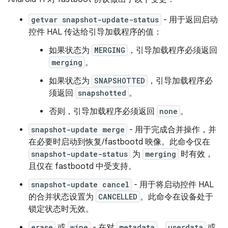
getvar snapshot-update-status
- 用于返回启动
控件 HAL 传达给引导加载程序的值：
如果状态为
MERGING
，引导加载程序必须返回
merging
。
如果状态为
SNAPSHOTTED
，引导加载程序必
须返回
snapshotted
。
否则，引导加载程序必须返回
none
。
snapshot-update merge
- 用于完成合并操作，并
在必要时启动到恢复/fastbootd 映像。此命令仅在
snapshot-update-status
为
merging
时有效，
且仅在 fastbootd 中受支持。
snapshot-update cancel
- 用于将启动控件 HAL
的合并状态设置为
CANCELLED
。此命令在设备处于
锁定状态时无效。
erase
或
wipe
- 在对
metadata
、
userdata
或