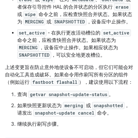
者保存引导控件 HAL 的合并状态的分区执行
erase
或
wipe
命令之前，应检查快照合并状态。如果状态
为
MERGING
或
SNAPSHOTTED
，设备应中止操作。
set_active
- 在执行更改活动槽位的
set_active
命令之前，应检查快照合并状态。如果状态为
MERGING
，设备应中止操作。如果相应状态为
SNAPSHOTTED
，可以安全地更改槽位。
上述变更旨在防止意外地使设备不可启动，但它们可能会对
自动化工具造成破坏。如果命令用作刷写所有分区的组件
（例如运行
fastboot flashall
），建议使用以下流程：
查询
getvar snapshot-update-status
。
如果快照更新状态为
merging
或
snapshotted
，
请发出
snapshot-update cancel
命令。
继续执行刷写步骤。