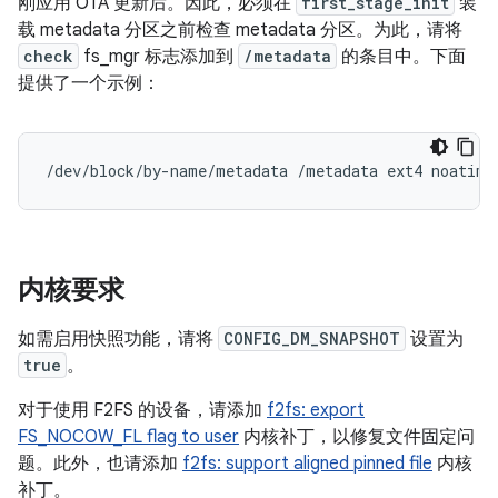
刚应用 OTA 更新后。因此，必须在
first_stage_init
装
载 metadata 分区之前检查 metadata 分区。为此，请将
check
fs_mgr 标志添加到
/metadata
的条目中。下面
提供了一个示例：
内核要求
如需启用快照功能，请将
CONFIG_DM_SNAPSHOT
设置为
true
。
对于使用 F2FS 的设备，请添加
f2fs: export
FS_NOCOW_FL flag to user
内核补丁，以修复文件固定问
题。此外，也请添加
f2fs: support aligned pinned file
内核
补丁。