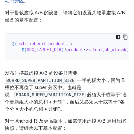
动态分区
。
对于搭载虚拟 A/B 的设备，请将它们设置为继承虚拟 A/B
设备的基本配置：
$(
call
inherit-product
, \

$(
SRC_TARGET_DIR
)
/
product
/
virtual_ab_ota.mk
)
发布时搭载虚拟 A/B 的设备只需要
BOARD_SUPER_PARTITION_SIZE
一半的板大小，因为 B
槽位不再位于 super 分区中。也就是
说，
BOARD_SUPER_PARTITION_SIZE
必须大于或等于“各
个更新组大小的总和 + 开销”，而后又必须大于或等于“各
个分区大小的总和 + 开销”。
对于 Android 13 及更高版本，如需使用虚拟 A/B 启用压缩
快照，请继承以下基本配置：