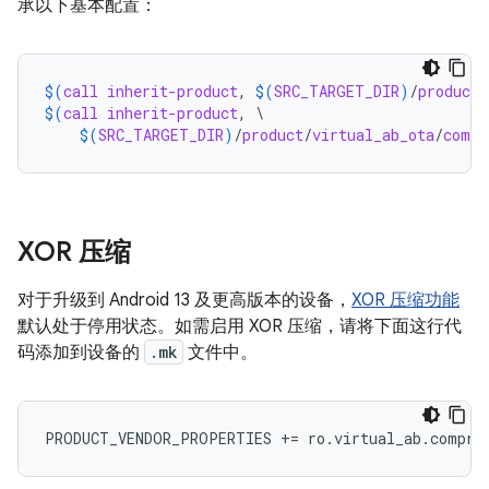
承以下基本配置：
$(
call
inherit-product
, 
$(
SRC_TARGET_DIR
)
/
product
/
$(
call
inherit-product
, \

$(
SRC_TARGET_DIR
)
/
product
/
virtual_ab_ota
/
compr
XOR 压缩
对于升级到 Android 13 及更高版本的设备，
XOR 压缩功能
默认处于停用状态。如需启用 XOR 压缩，请将下面这行代
码添加到设备的
.mk
文件中。
PRODUCT_VENDOR_PROPERTIES
+=
ro
.
virtual_ab
.
compre