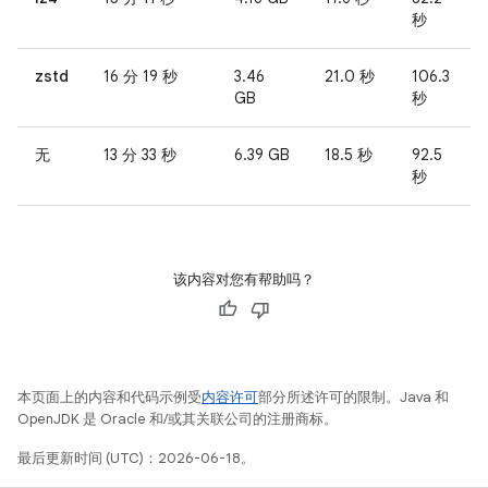
秒
zstd
16 分 19 秒
3.46
21.0 秒
106.3
GB
秒
无
13 分 33 秒
6.39 GB
18.5 秒
92.5
秒
该内容对您有帮助吗？
本页面上的内容和代码示例受
内容许可
部分所述许可的限制。Java 和
OpenJDK 是 Oracle 和/或其关联公司的注册商标。
最后更新时间 (UTC)：2026-06-18。