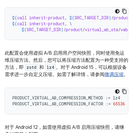
$(
call
inherit-product
, 
$(
SRC_TARGET_DIR
)
/
product
/
$(
call
inherit-product
, \

$(
SRC_TARGET_DIR
)
/
product
/
virtual_ab_ota
/
vabc_
此配置会使用虚拟 A/B 启用用户空间快照，同时使用免运
维压缩方法。然后，您可以将压缩方法配置为一种受支持的
方法，即
zstd
和
lz4
。对于 Android 15，可以根据设备
需求进一步自定义压缩。如需了解详情，请参阅
微调压缩
。
PRODUCT_VIRTUAL_AB_COMPRESSION_METHOD
:=
lz4
PRODUCT_VIRTUAL_AB_COMPRESSION_FACTOR
:=
65536
对于 Android 12，如需使用虚拟 A/B 启用压缩快照，请继