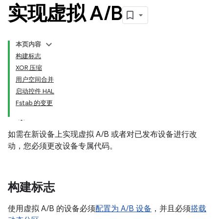
实现虚拟 A
/
B
本页内容
构建标志
XOR 压缩
用户空间合并
启动控件 HAL
Fstab 的变更
如需在新设备上实现虚拟 A/B 或者对已发布设备进行改
动，您必须更改设备专属代码。
构建标志
使用虚拟 A/B 的设备必须
配置为 A/B 设备
，并且必须
搭载