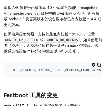
虚拟 A/B 依赖于内核版本 4.3 中添加的功能：
snapshot
和
snapshot-merge
目标中的 overflow 状态位。
所有搭
载 Android 9 及更高版本的设备应该都已有内核版本 4.4 或
更高版本。
如需启用压缩快照，支持的最低内核版本为 4.19。设置
CONFIG_DM_USER=m
或
CONFIG_DM_USER=y
。如果使用前
者（模块），则模块必须在第一阶段 ramdisk 中加载。这可
以通过在设备 makefile 中添加以下行来实现：
BOARD_GENERIC_RAMDISK_KERNEL_MODULES_LOAD
:=
dm
-
u
Fastboot 工具的变更
Android 11 对 fastboot 协议做出了以下变更：