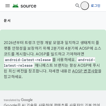
로그인
문서
2026년부터 트렁크 안정 개발 모델과 일치하고 생태계의 플
랫폼 안정성을 보장하기 위해 2분기와 4분기에 AOSP에 소스
코드를 게시합니다. AOSP를 빌드하고 기여하려면
android-latest-release
를 사용하세요.
android-
latest-release
매니페스트 브랜치는 항상 AOSP에 푸시
된 최신 버전을 참조합니다. 자세한 내용은
AOSP 변경사항
을
참고하세요.
Google은 AI 기술을 사용하여 콘텐츠를 사용자의 기본 언어