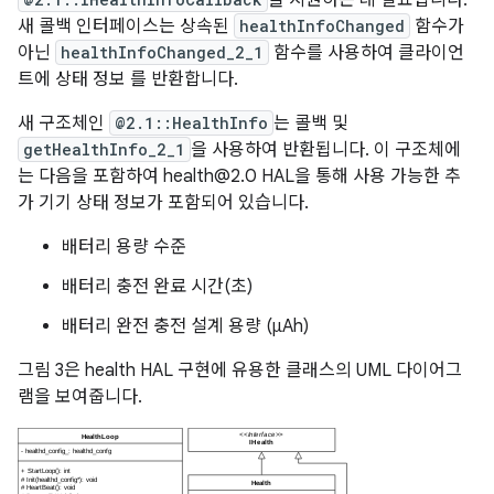
을 지원하는 데 필요합니다.
새 콜백 인터페이스는 상속된
healthInfoChanged
함수가
아닌
healthInfoChanged_2_1
함수를 사용하여 클라이언
트에 상태 정보 를 반환합니다.
새 구조체인
@2.1::HealthInfo
는 콜백 및
getHealthInfo_2_1
을 사용하여 반환됩니다. 이 구조체에
는 다음을 포함하여 health@2.0 HAL을 통해 사용 가능한 추
가 기기 상태 정보가 포함되어 있습니다.
배터리 용량 수준
배터리 충전 완료 시간(초)
배터리 완전 충전 설계 용량 (μAh)
그림 3은 health HAL 구현에 유용한 클래스의 UML 다이어그
램을 보여줍니다.