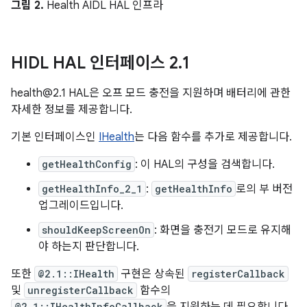
그림 2.
Health AIDL HAL 인프라
HIDL HAL 인터페이스 2
.
1
health@2.1 HAL은 오프 모드 충전을 지원하며 배터리에 관한
자세한 정보를 제공합니다.
기본 인터페이스인
IHealth
는 다음 함수를 추가로 제공합니다.
getHealthConfig
: 이 HAL의 구성을 검색합니다.
getHealthInfo_2_1
:
getHealthInfo
로의 부 버전
업그레이드입니다.
shouldKeepScreenOn
: 화면을 충전기 모드로 유지해
야 하는지 판단합니다.
또한
@2.1::IHealth
구현은 상속된
registerCallback
및
unregisterCallback
함수의
@2.1::IHealthInfoCallback