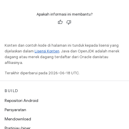
Apakah informasi ini membantu?
Konten dan contoh kode di halaman ini tunduk kepada lisensi yang
dijelaskan dalam
Lisensi Konten
. Java dan OpenJDK adalah merek
dagang atau merek dagang terdaftar dari Oracle dan/atau
afiliasinya.
Terakhir diperbarui pada 2026-06-18 UTC.
BUILD
Repositori Android
Persyaratan
Mendownload
Pratinjau biner