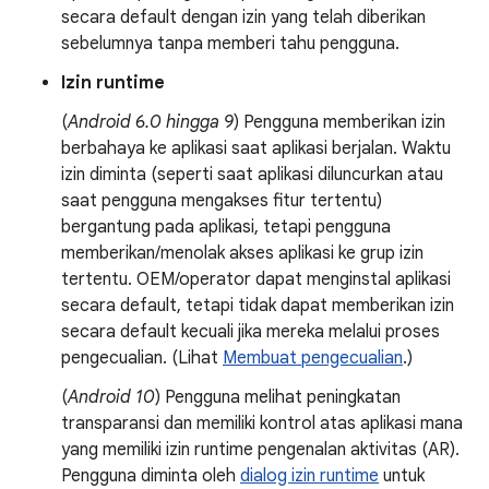
secara default dengan izin yang telah diberikan
sebelumnya tanpa memberi tahu pengguna.
Izin runtime
(
Android 6.0 hingga 9
) Pengguna memberikan izin
berbahaya ke aplikasi saat aplikasi berjalan. Waktu
izin diminta (seperti saat aplikasi diluncurkan atau
saat pengguna mengakses fitur tertentu)
bergantung pada aplikasi, tetapi pengguna
memberikan/menolak akses aplikasi ke grup izin
tertentu. OEM/operator dapat menginstal aplikasi
secara default, tetapi tidak dapat memberikan izin
secara default kecuali jika mereka melalui proses
pengecualian. (Lihat
Membuat pengecualian
.)
(
Android 10
) Pengguna melihat peningkatan
transparansi dan memiliki kontrol atas aplikasi mana
yang memiliki izin runtime pengenalan aktivitas (AR).
Pengguna diminta oleh
dialog izin runtime
untuk