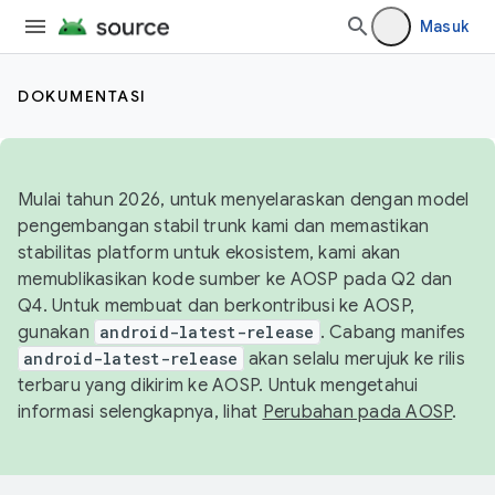
Masuk
DOKUMENTASI
Mulai tahun 2026, untuk menyelaraskan dengan model
pengembangan stabil trunk kami dan memastikan
stabilitas platform untuk ekosistem, kami akan
memublikasikan kode sumber ke AOSP pada Q2 dan
Q4. Untuk membuat dan berkontribusi ke AOSP,
gunakan
android-latest-release
. Cabang manifes
android-latest-release
akan selalu merujuk ke rilis
terbaru yang dikirim ke AOSP. Untuk mengetahui
informasi selengkapnya, lihat
Perubahan pada AOSP
.