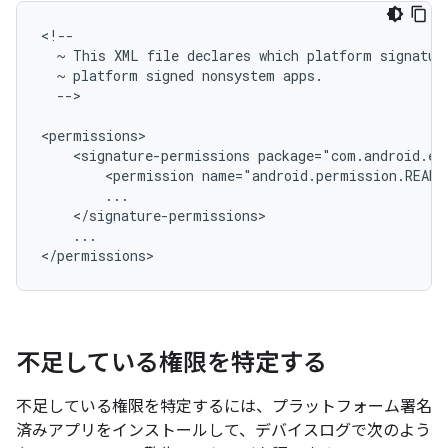
~
This
XML
file
declares
which
platform
signatur
~
platform
signed
nonsystem
-->

<signature-permissions
<permission
...

不足している権限を特定する
不足している権限を特定するには、プラットフォーム署名
済みアプリをインストールして、デバイスログで次のよう