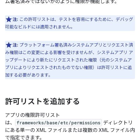
ム署名済みではないかのように権限が機能します。
注:
この許可リストは、テストを容易にするために、デバッグ
可能なビルドには適用されません。
注:
プラットフォーム署名済みシステムアプリとリクエスト済
み権限はこの変更による影響を受けませんが、システムアプリ ア
ップデートにより新たにリクエストされた権限（元のシステムア
プリによりリクエストされたものでない権限）は許可リストに追
加する必要があります。
許可リストを追加する
アプリの権限許可リスト
は、
frameworks/base/etc/permissions
ディレクトリ
にある単一の XML ファイルまたは複数の XML ファイル内
で指定できます。