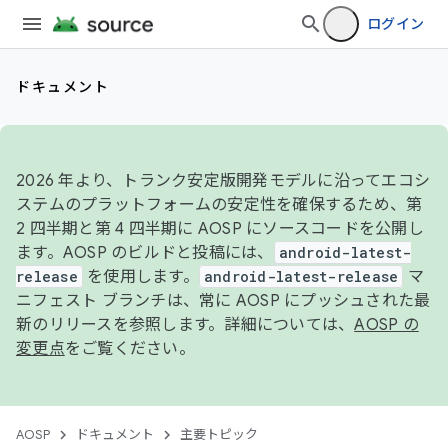
ログイン
ドキュメント
2026 年より、トランク安定版開発モデルに沿ってエコシ
ステムのプラットフォームの安定性を確保するため、第
2 四半期と第 4 四半期に AOSP にソースコードを公開し
ます。AOSP のビルドと投稿には、
android-latest-
release
を使用します。
android-latest-release
マ
ニフェスト ブランチは、常に AOSP にプッシュされた最
新のリリースを参照します。詳細については、
AOSP の
変更点
をご覧ください。
AOSP
ドキュメント
主要トピック