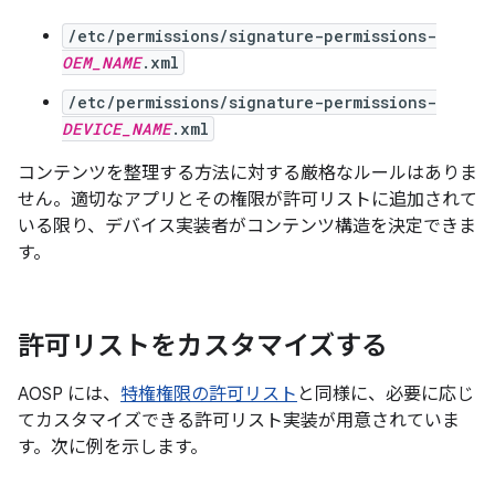
/etc/permissions/signature-permissions-
OEM_NAME
.xml
/etc/permissions/signature-permissions-
DEVICE_NAME
.xml
コンテンツを整理する方法に対する厳格なルールはありま
せん。適切なアプリとその権限が許可リストに追加されて
いる限り、デバイス実装者がコンテンツ構造を決定できま
す。
許可リストをカスタマイズする
AOSP には、
特権権限の許可リスト
と同様に、必要に応じ
てカスタマイズできる許可リスト実装が用意されていま
す。次に例を示します。