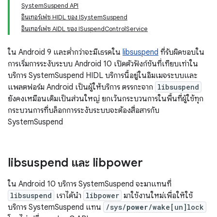
SystemSuspend API
อินเทอร์เฟซ HIDL ของ ISystemSuspend
อินเทอร์เฟซ AIDL ของ ISuspendControlService
ใน Android 9 และต่ำกว่าจะมีเธรดใน
libsuspend
ที่รับผิดชอบใน
การเริ่มการระงับระบบ Android 10 เปิดตัวฟังก์ชันที่เทียบเท่าใน
บริการ SystemSuspend HIDL บริการนี้อยู่ในอิมเมจระบบและ
แพลตฟอร์ม Android เป็นผู้ให้บริการ ตรรกะจาก
libsuspend
ยังคงเหมือนเดิมเป็นส่วนใหญ่ ยกเว้นกระบวนการในพื้นที่ผู้ใช้ทุก
กระบวนการที่บล็อกการระงับระบบจะต้องสื่อสารกับ
SystemSuspend
libsuspend และ libpower
ใน Android 10 บริการ SystemSuspend จะมาแทนที่
libsuspend
เราได้นำ
libpower
มาใช้งานใหม่เพื่อให้ใช้
บริการ SystemSuspend แทน
/sys/
power
/wake[un]lock