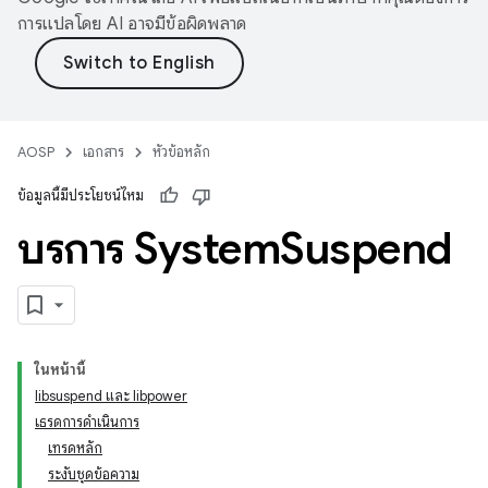
การแปลโดย AI อาจมีข้อผิดพลาด
AOSP
เอกสาร
หัวข้อหลัก
ข้อมูลนี้มีประโยชน์ไหม
บริการ System
Suspend
ในหน้านี้
libsuspend และ libpower
เธรดการดำเนินการ
เทรดหลัก
ระงับชุดข้อความ