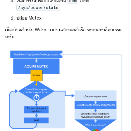
เริ่มการระงับระบบโดยเขียน
mem
ไปยัง
/sys/power/
state
ปล่อย Mutex
เมื่อคำขอสำหรับ Wake Lock แสดงผลสำเร็จ ระบบจะบล็อกเธรด
ระงับ