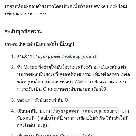
เทรดหลักจะตอบคำขอจากไคลเอ็นต์เพื่อจัดสรร Wake Lock ใหม่
เพิ่ม/ลดตัวนับการระงับ
ระงับชุดข้อความ
เธรดระงับจะดำเนินการต่อไปนี้ในลูป
อ่านจาก
/sys/
power
/wakeup_count
รับ Mutex ซึ่งช่วยให้มั่นใจว่าเธรดที่ระงับจะไม่แตะต้อง ตัว
นับการระงับในขณะที่เธรด
หลัก
พยายาม เพิ่มหรือลดค่า เทรด
หลัก
ถูกบล็อก เมื่อออกหรือนำ Wake Lock ออกเมื่อตัวนับ
การระงับเป็น 0 และเทรด
ระงับ
พยายามเรียกใช้
รอจนกว่าตัวนับจะเท่ากับ 0
เขียนค่าที่อ่านจาก
/sys/
power
/wakeup_count
(จาก
ขั้นตอนที่ 1) ลงในไฟล์นี้ หากการเขียนไม่สำเร็จ ให้กลับไปที่
จุดเริ่มต้นของลูป