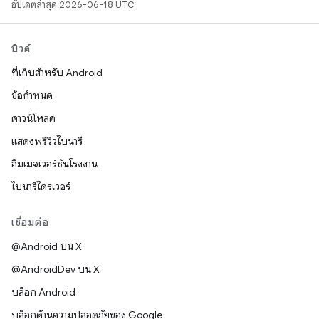
อัปเดตล่าสุด 2026-06-18 UTC
บิวด์
ที่เก็บสำหรับ Android
ข้อกำหนด
ดาวน์โหลด
แสดงพรีวิวไบนารี
อิมเมจเวอร์ชันโรงงาน
ไบนารีไดรเวอร์
เชื่อมต่อ
@Android บน X
@AndroidDev บน X
บล็อก Android
บล็อกด้านความปลอดภัยของ Google