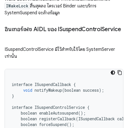
IWakeLock
สิ้นสุดลง ไดรเวอร์ Binder และบริการ
SystemSuspend จะล้างข้อมูล
อินเทอร์เฟซ AIDL ของ ISuspend
Control
Service
ISuspendControlService มีไว้สำหรับใช้โดย SystemServer
เท่านั้น
interface
ISuspendCallback
{
void
notifyWakeup
(
boolean
success
);
}
interface
ISuspendControlService
{
boolean
enableAutosuspend
();
boolean
registerCallback
(
ISuspendCallback
call
boolean
forceSuspend
();