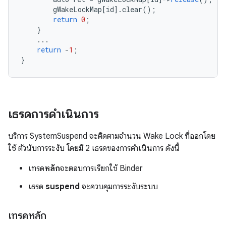
gWakeLockMap
[
id
]
.
clear
();
return
0
;
}
...
return
-
1
;
}
เธรดการดำเนินการ
บริการ SystemSuspend จะติดตามจำนวน Wake Lock ที่ออกโดย
ใช้ ตัวนับการระงับ โดยมี 2 เธรดของการดำเนินการ ดังนี้
เทรด
หลัก
จะตอบการเรียกใช้ Binder
เธรด
suspend
จะควบคุมการระงับระบบ
เทรดหลัก