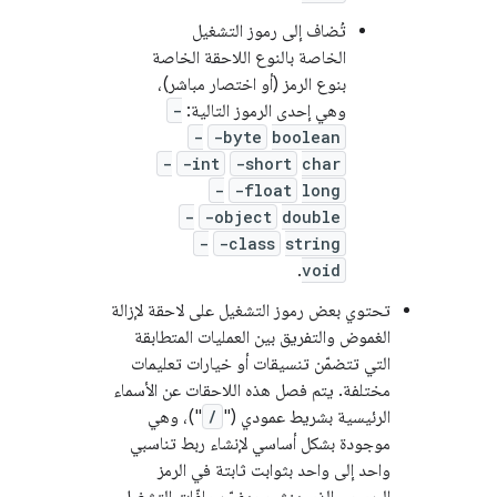
تُضاف إلى رموز التشغيل
الخاصة بالنوع اللاحقة الخاصة
بنوع الرمز (أو اختصار مباشر)،
وهي إحدى الرموز التالية:
-
-
-byte
boolean
-
-int
-short
char
-
-float
long
-
-object
double
-
-class
string
.
void
تحتوي بعض رموز التشغيل على لاحقة لإزالة
الغموض والتفريق بين العمليات المتطابقة
التي تتضمّن تنسيقات أو خيارات تعليمات
مختلفة. يتم فصل هذه اللاحقات عن الأسماء
الرئيسية بشريط عمودي ("
/
")، وهي
موجودة بشكل أساسي لإنشاء ربط تناسبي
واحد إلى واحد بثوابت ثابتة في الرمز