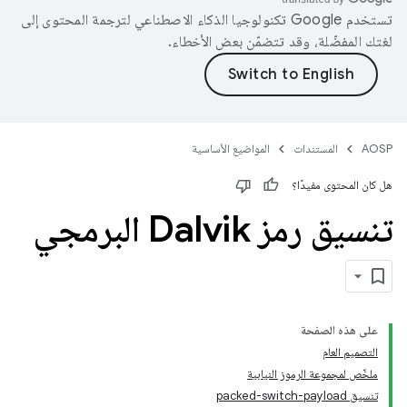
تستخدم Google تكنولوجيا الذكاء الاصطناعي لترجمة المحتوى إلى
لغتك المفضّلة، وقد تتضمّن بعض الأخطاء.
AOSP
المستندات
المواضيع الأساسية
هل كان المحتوى مفيدًا؟
تنسيق رمز Dalvik البرمجي
على هذه الصفحة
التصميم العام
ملخّص لمجموعة الرموز النيابية
تنسيق packed-switch-payload