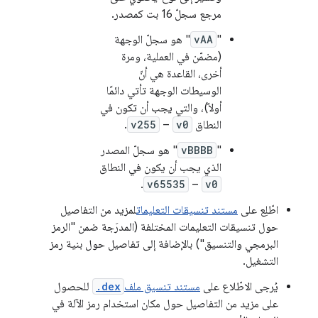
مرجع سجلّ 16 بت كمصدر.
"
vAA
" هو سجلّ الوجهة
(مضمّن في العملية، ومرة
أخرى، القاعدة هي أنّ
الوسيطات الوجهة تأتي دائمًا
أولاً)، والتي يجب أن تكون في
النطاق
v0
–
v255
.
"
vBBBB
" هو سجلّ المصدر
الذي يجب أن يكون في النطاق
.
v65535
–
v0
اطّلِع على
مستند تنسيقات التعليمات
لمزيد من التفاصيل
حول تنسيقات التعليمات المختلفة (المدرَجة ضمن "الرمز
البرمجي والتنسيق") بالإضافة إلى تفاصيل حول بنية رمز
التشغيل.
يُرجى الاطّلاع على
مستند تنسيق ملف
.dex
للحصول
على مزيد من التفاصيل حول مكان استخدام رمز الآلة في