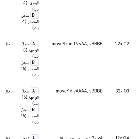
الوجهة (4
بت)
B:
سجلّ
المصدر (4
بت)
A:
02 22x
move/from16 vAA, vBBBB
سجلّ
نقل مح
الوجهة (8
بت)
B:
سجلّ
المصدر (16
بت)
A:
03 32x
move/16 vAAAA, vBBBB
سجلّ
نقل مح
الوجهة (16
بت)
B:
سجلّ
المصدر (16
بت)
A:
04 12x
vA وvB على مستوى التنقّل
زوج
نقل مح