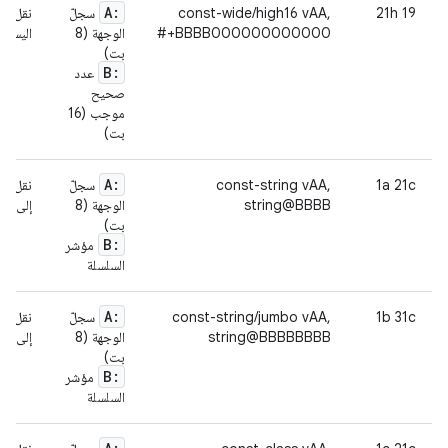
A:
19 21h
const-wide/high16 vAA,
سجلّ
نقل الق
#+BBBB000000000000
الوجهة (8
اليسار إلى 64 بت) إلى زوج
بت)
B:
عدد
صحيح
موجب (16
بت)
A:
1a 21c
const-string vAA,
سجلّ
نقل مر
string@BBBB
الوجهة (8
إلى الس
بت)
B:
مؤشر
السلسلة
A:
1b 31c
const-string/jumbo vAA,
سجلّ
نقل مر
string@BBBBBBBB
الوجهة (8
إلى الس
بت)
B:
مؤشر
السلسلة