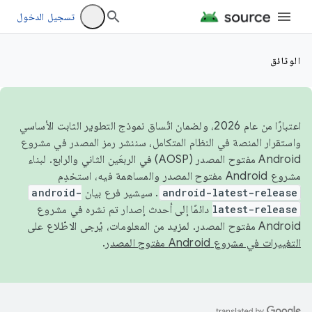
تسجيل الدخول
الوثائق
اعتبارًا من عام 2026، ولضمان اتّساق نموذج التطوير الثابت الأساسي
واستقرار المنصة في النظام المتكامل، سننشر رمز المصدر في مشروع
Android مفتوح المصدر (AOSP) في الربعَين الثاني والرابع. لبناء
مشروع Android مفتوح المصدر والمساهمة فيه، استخدِم
android-latest-release
. سيشير فرع بيان
android-
latest-release
دائمًا إلى أحدث إصدار تم نشره في مشروع
Android مفتوح المصدر. لمزيد من المعلومات، يُرجى الاطّلاع على
التغييرات في مشروع Android مفتوح المصدر
.