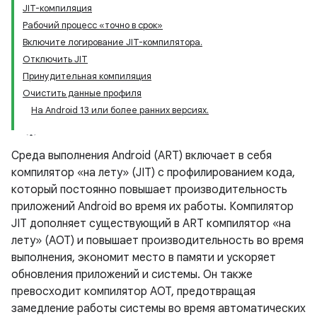
JIT-компиляция
Рабочий процесс «точно в срок»
Включите логирование JIT-компилятора.
Отключить JIT
Принудительная компиляция
Очистить данные профиля
На Android 13 или более ранних версиях.
Среда выполнения Android (ART) включает в себя
компилятор «на лету» (JIT) с профилированием кода,
который постоянно повышает производительность
приложений Android во время их работы. Компилятор
JIT дополняет существующий в ART компилятор «на
лету» (AOT) и повышает производительность во время
выполнения, экономит место в памяти и ускоряет
обновления приложений и системы. Он также
превосходит компилятор AOT, предотвращая
замедление работы системы во время автоматических