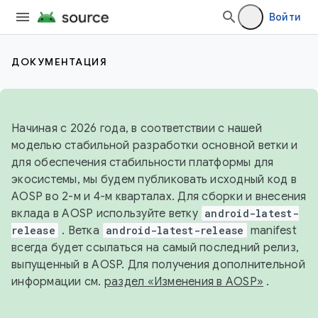
Войти
ДОКУМЕНТАЦИЯ
Начиная с 2026 года, в соответствии с нашей
моделью стабильной разработки основной ветки и
для обеспечения стабильности платформы для
экосистемы, мы будем публиковать исходный код в
AOSP во 2-м и 4-м кварталах. Для сборки и внесения
вклада в AOSP используйте ветку
android-latest-
release
. Ветка
android-latest-release
manifest
всегда будет ссылаться на самый последний релиз,
выпущенный в AOSP. Для получения дополнительной
информации см.
раздел «Изменения в AOSP»
.