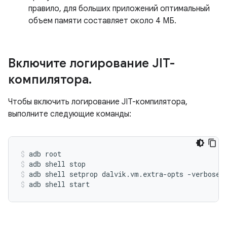
правило, для больших приложений оптимальный
объем памяти составляет около 4 МБ.
Включите логирование JIT-
компилятора
.
Чтобы включить логирование JIT-компилятора,
выполните следующие команды:
adb root
adb shell stop
adb shell setprop dalvik.vm.extra-opts -verbose:
adb shell start