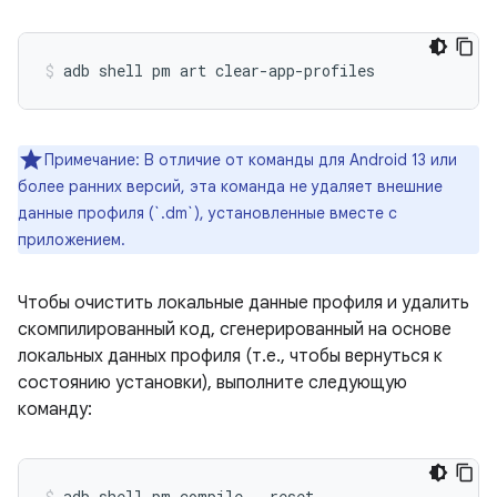
adb shell pm art clear-app-profiles 
Примечание: В отличие от команды для Android 13 или
более ранних версий, эта команда не удаляет внешние
данные профиля (`.dm`), установленные вместе с
приложением.
Чтобы очистить локальные данные профиля и удалить
скомпилированный код, сгенерированный на основе
локальных данных профиля (т.е., чтобы вернуться к
состоянию установки), выполните следующую
команду:
adb shell pm compile --reset 