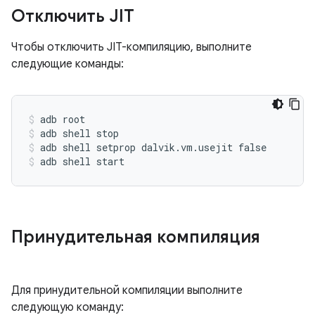
Отключить JIT
Чтобы отключить JIT-компиляцию, выполните
следующие команды:
adb root
adb shell stop
adb shell setprop dalvik.vm.usejit false
adb shell start
Принудительная компиляция
Для принудительной компиляции выполните
следующую команду: