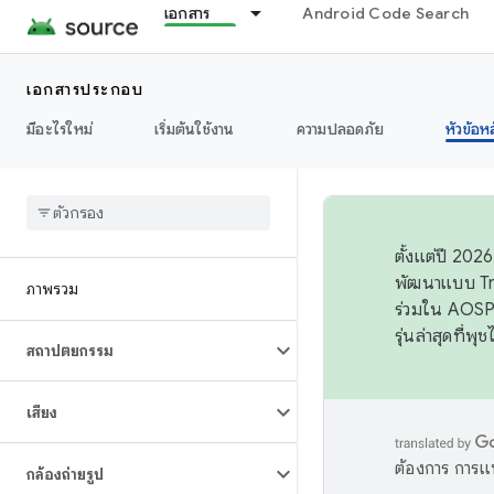
เอกสาร
Android Code Search
เอกสารประกอบ
มีอะไรใหม่
เริ่มต้นใช้งาน
ความปลอดภัย
หัวข้อห
ตั้งแต่ปี 20
พัฒนาแบบ Tr
ภาพรวม
ร่วมใน AOSP 
รุ่นล่าสุดที่พ
สถาปัตยกรรม
เสียง
ต้องการ การแ
กล้องถ่ายรูป