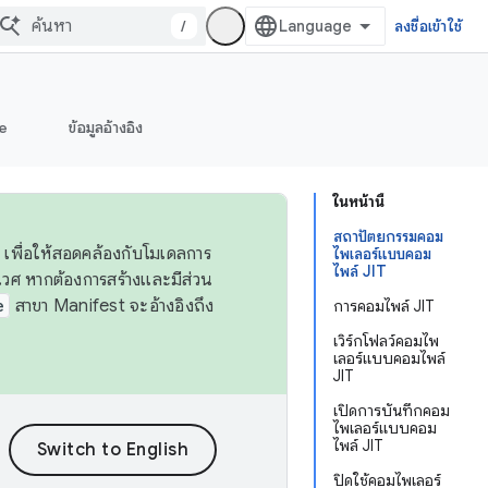
/
ลงชื่อเข้าใช้
e
ข้อมูลอ้างอิง
ในหน้านี้
สถาปัตยกรรมคอม
 เพื่อให้สอดคล้องกับโมเดลการ
ไพเลอร์แบบคอม
ไพล์ JIT
ศ หากต้องการสร้างและมีส่วน
e
สาขา Manifest จะอ้างอิงถึง
การคอมไพล์ JIT
เวิร์กโฟลว์คอมไพ
เลอร์แบบคอมไพล์
JIT
เปิดการบันทึกคอม
ไพเลอร์แบบคอม
ไพล์ JIT
ปิดใช้คอมไพเลอร์