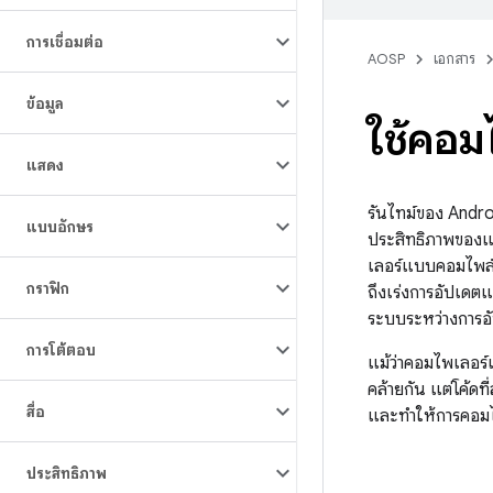
การเชื่อมต่อ
AOSP
เอกสาร
ข้อมูล
ใช้คอม
แสดง
รันไทม์ของ Andro
แบบอักษร
ประสิทธิภาพของแ
เลอร์แบบคอมไพล์ 
กราฟิก
ถึงเร่งการอัปเด
ระบบระหว่างการอั
การโต้ตอบ
แม้ว่าคอมไพเลอร์
คล้ายกัน แต่โค้ดท
สื่อ
และทำให้การคอมไพ
ประสิทธิภาพ