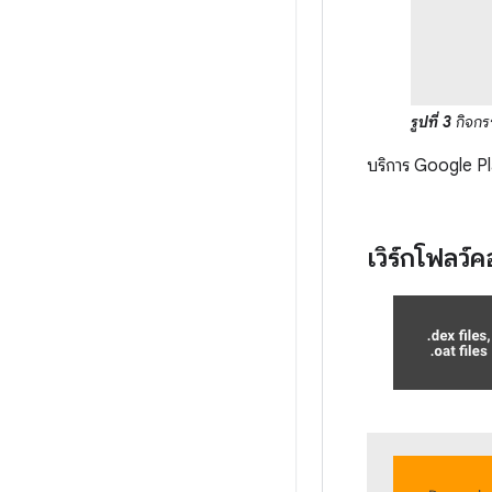
รูปที่ 3
กิจกร
บริการ Google Pla
เวิร์กโฟลว