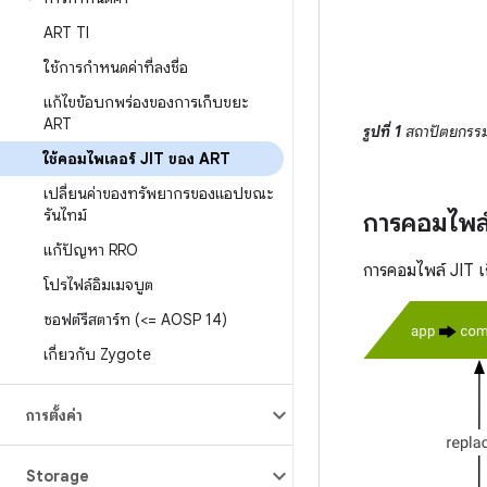
ART TI
ใช้การกำหนดค่าที่ลงชื่อ
แก้ไขข้อบกพร่องของการเก็บขยะ
ART
รูปที่ 1
สถาปัตยกรรม
ใช้คอมไพเลอร์ JIT ของ ART
เปลี่ยนค่าของทรัพยากรของแอปขณะ
รันไทม์
การคอมไพล์
แก้ปัญหา RRO
การคอมไพล์ JIT เก
โปรไฟล์อิมเมจบูต
ซอฟต์รีสตาร์ท (<= AOSP 14)
เกี่ยวกับ Zygote
การตั้งค่า
Storage