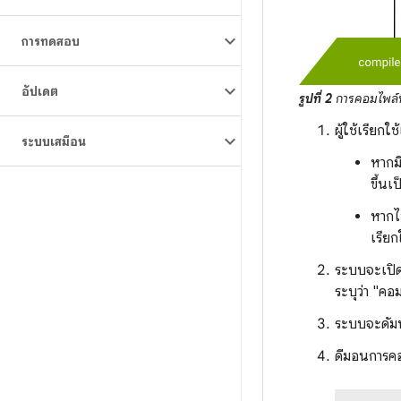
การทดสอบ
อัปเดต
รูปที่ 2
การคอมไพล์ที
ผู้ใช้เรียก
ระบบเสมือน
หากม
ขึ้นเ
หากไ
เรียก
ระบบจะเปิด
ระบุว่า "คอ
ระบบจะดัมพ
ดีมอนการค