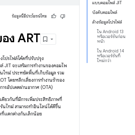
แบบคอมไพล์ JIT
บังคับคอมไพล์
ข้อมูลนี้มีประโยชน์ไหม
ล้างข้อมูลโปรไฟล์
ใน Android 13
 ของ ART
หรือเวอร์ชันก่อน
หน้า
ใน Android 14
หรือเวอร์ชันที่
ปรไฟล์โค้ดที่ปรับปรุง
ใหม่กว่า
ล์ JIT จะเสริมการทำงานของคอมไพ
ม์ ประหยัดพื้นที่เก็บข้อมูล รวม
OT โดยหลีกเลี่ยงการทำงานช้าของ
งการอัปเดตผ่านอากาศ (OTA)
กันที่มีการเพิ่มประสิทธิภาพที่
ันไทม์ สามารถทำอินไลน์ได้ดีขึ้น
ที่แตกต่างกันเล็กน้อย