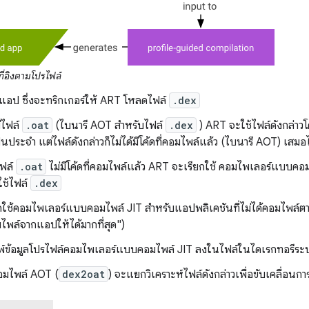
่อิงตามโปรไฟล์
ใช้แอป ซึ่งจะทริกเกอร์ให้ ART โหลดไฟล์
.dex
ีไฟล์
.oat
(ไบนารี AOT สำหรับไฟล์
.dex
) ART จะใช้ไฟล์ดังกล่าวโ
ป็นประจำ แต่ไฟล์ดังกล่าวก็ไม่ได้มีโค้ดที่คอมไพล์แล้ว (ไบนารี AOT) เสม
ฟล์
.oat
ไม่มีโค้ดที่คอมไพล์แล้ว ART จะเรียกใช้ คอมไพเลอร์แบบคอมไ
ใช้ไฟล์
.dex
ใช้คอมไพเลอร์แบบคอมไพล์ JIT สำหรับแอปพลิเคชันที่ไม่ได้คอมไพล์
มไพล์จากแอปให้ได้มากที่สุด")
์ข้อมูลโปรไฟล์คอมไพเลอร์แบบคอมไพล์ JIT ลงในไฟล์ในไดเรกทอรีระบบที่
อมไพล์ AOT (
dex2oat
) จะแยกวิเคราะห์ไฟล์ดังกล่าวเพื่อขับเคลื่อนก