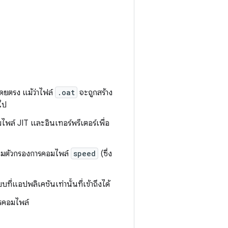
ดยตรง แม้ว่าไฟล์
.oat
จะถูกสร้าง
อไป
พล์ JIT และอินเทอร์พรีเตอร์เพื่อ
ตามตัวกรองการคอมไพล์
speed
(ซึ่ง
แอปพลิเคชันเท่านั้นที่เข้าถึงได้
ารคอมไพล์