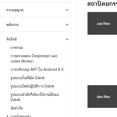
สถาปัตยกร
การอนุญาต
พลังงาน
รันไทม์
ภาพรวม
การตรวจสอบ Dexpreopt และ
<uses-library>
การปรับปรุง ART ใน Android 8
.
0
รูปแบบไบต์โค้ด Dalvik
รูปแบบไฟล์ปฏิบัติการ Dalvik
รูปแบบคำสั่งที่เรียกใช้งานได้ของ
Dalvik
ข้อจำกัด
การกำหนดค่า