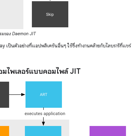
รมของ Daemon JIT
y เป็นตัวอย่างที่แอปพลิเคชันอื่นๆ ใช้ซึ่งทำงานคล้ายกับไลบรารีที่แชร์
์คอมไพเลอร์แบบคอมไพล์ JIT