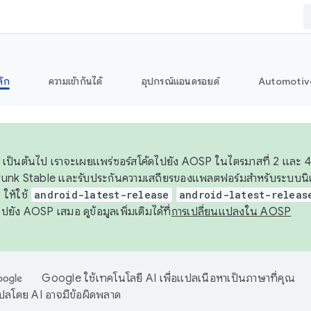
ลัก
ความเข้ากันได้
อุปกรณ์แอนดรอยด์
Automotiv
26 เป็นต้นไป เราจะเผยแพร่ซอร์สโค้ดไปยัง AOSP ในไตรมาสที่ 2 และ 4
unk Stable และรับประกันความเสถียรของแพลตฟอร์มสำหรับระบบนิเว
ให้ใช้
android-latest-release
android-latest-releas
ุชไปยัง AOSP เสมอ ดูข้อมูลเพิ่มเติมได้ที่
การเปลี่ยนแปลงใน AOSP
Google ใช้เทคโนโลยี AI เพื่อแปลเนื้อหาเป็นภาษาที่คุณ
ปลโดย AI อาจมีข้อผิดพลาด