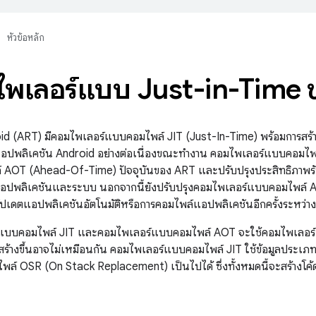
หัวข้อหลัก
ไพเลอร์แบบ Just-in-Time
id (ART) มีคอมไพเลอร์แบบคอมไพล์ JIT (Just-In-Time) พร้อมการสร้างโ
อปพลิเคชัน Android อย่างต่อเนื่องขณะทำงาน คอมไพเลอร์แบบคอมไพ
AOT (Ahead-Of-Time) ปัจจุบันของ ART และปรับปรุงประสิทธิภาพรันไท
ตแอปพลิเคชันและระบบ นอกจากนี้ยังปรับปรุงคอมไพเลอร์แบบคอมไพล์ A
ปเดตแอปพลิเคชันอัตโนมัติหรือการคอมไพล์แอปพลิเคชันอีกครั้งระหว่า
แบบคอมไพล์ JIT และคอมไพเลอร์แบบคอมไพล์ AOT จะใช้คอมไพเลอร์เดียว
ี่สร้างขึ้นอาจไม่เหมือนกัน คอมไพเลอร์แบบคอมไพล์ JIT ใช้ข้อมูลประเภทร
ล์ OSR (On Stack Replacement) เป็นไปได้ ซึ่งทั้งหมดนี้จะสร้างโค้ด