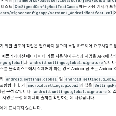
템 서버의
frameworks/base/services/core/java/com/andro
S 테스트
CtsSignedConfigHostTestCases
에는 사용 예시가 포
tests/signedconfig/app/version1_AndroidManifest.xml
기 위한 별도의 작업은 필요하지 않으며 특정 하드웨어 요구사항도 
의 애플리케이션 메타데이터 키를 사용하여 구성과 서명을 APK에 삽
ings.global
과
android.settings.global.signature
입니다.
스를 블랙리스트에서 삭제해야 하는 경우 Android팀 또는 Androi
 키
android.settings.global
및
android.settings.global
포함합니다. 키
android.settings.global
의 값은
SettingsP
딩된 구성 값입니다.
android.settings.global.signature
의 
다. 서명은 구성 데이터의 출처를 확인하는 데 사용됩니다.
에게 표시되지 않습니다.