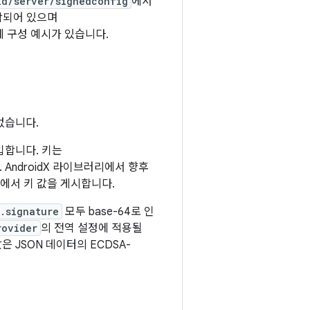
id/server/signedconfig
에서
함되어 있으며
에 구성 예시가 있습니다.
없습니다.
입합니다. 키는
 AndroidX 라이브러리에서 향후
dX에서 키 값을 게시합니다.
.signature
모두 base-64로 인
rovider
의 전역 설정에 적용될
값은 JSON 데이터의 ECDSA-