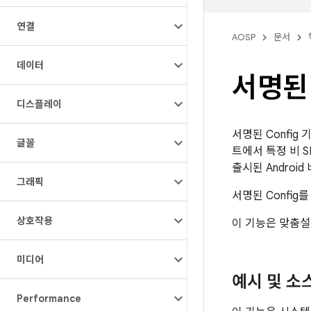
연결
AOSP
문서
데이터
서명된
디스플레이
서명된 Config
글꼴
트에서 특정 비 S
출시된 Androi
그래픽
서명된 Config
상호작용
이 기능은 맞춤설
미디어
예시 및 소
Performance