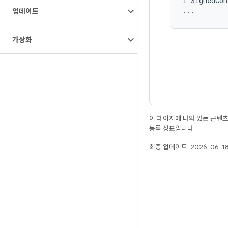
I
SignedCon
업데이트
가상화
이 페이지에 나와 있는 콘텐
등록 상표입니다.
최종 업데이트: 2026-06-18
빌드
Android 저장소
요구사항