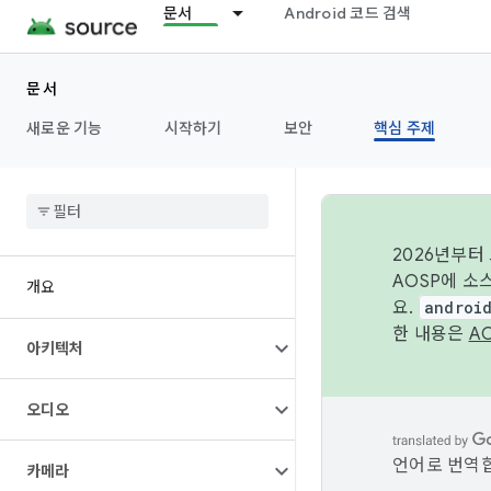
문서
Android 코드 검색
문서
새로운 기능
시작하기
보안
핵심 주제
2026년부터
AOSP에 소
개요
요.
androi
한 내용은
A
아키텍처
오디오
언어로 번역합
카메라