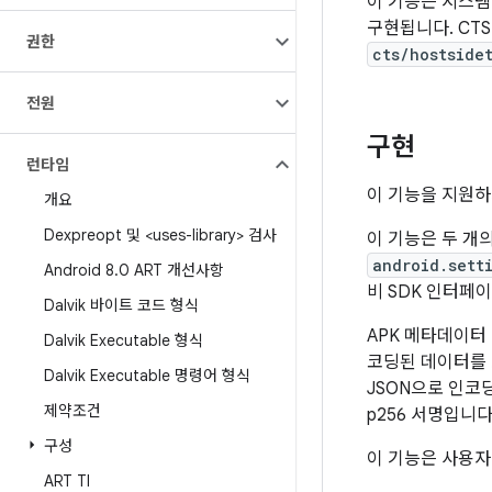
이 기능은 시스
구현됩니다. CT
권한
cts/hostside
전원
구현
런타임
이 기능을 지원하
개요
Dexpreopt 및 <uses-library> 검사
이 기능은 두 개
android.sett
Android 8
.
0 ART 개선사항
비 SDK 인터페이
Dalvik 바이트 코드 형식
APK 메타데이터
Dalvik Executable 형식
코딩된 데이터를 
Dalvik Executable 명령어 형식
JSON으로 인코
제약조건
p256 서명입니
구성
이 기능은 사용자
ART TI