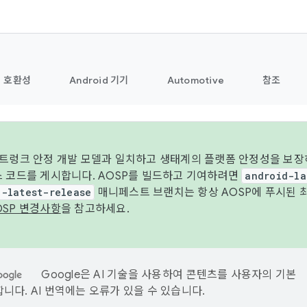
호환성
Android 기기
Automotive
참조
 트렁크 안정 개발 모델과 일치하고 생태계의 플랫폼 안정성을 보장
스 코드를 게시합니다. AOSP를 빌드하고 기여하려면
android-la
d-latest-release
매니페스트 브랜치는 항상 AOSP에 푸시된 
OSP 변경사항
을 참고하세요.
Google은 AI 기술을 사용하여 콘텐츠를 사용자의 기본
니다. AI 번역에는 오류가 있을 수 있습니다.