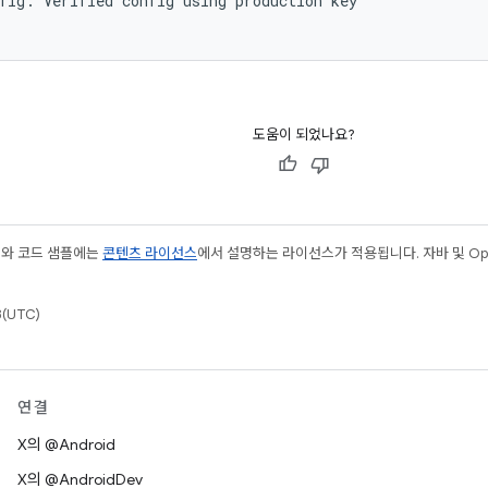
fig:
Verified
config
using
production
key

도움이 되었나요?
츠와 코드 샘플에는
콘텐츠 라이선스
에서 설명하는 라이선스가 적용됩니다. 자바 및 Open
(UTC)
연결
X의 @Android
X의 @AndroidDev