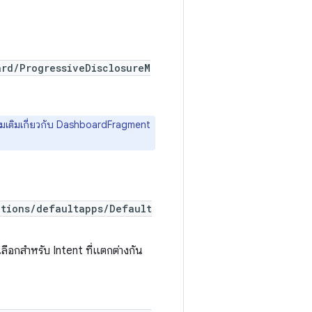
rd/ProgressiveDisclosureM
ิ่มเติมเกี่ยวกับ DashboardFragment
ations/defaultapps/Default
อกสำหรับ Intent ที่แตกต่างกัน