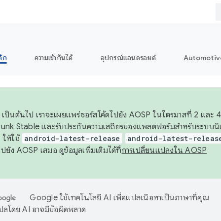
ลัก
ความเข้ากันได้
อุปกรณ์แอนดรอยด์
Automotiv
26 เป็นต้นไป เราจะเผยแพร่ซอร์สโค้ดไปยัง AOSP ในไตรมาสที่ 2 และ 4
unk Stable และรับประกันความเสถียรของแพลตฟอร์มสำหรับระบบนิเว
ให้ใช้
android-latest-release
android-latest-releas
ุชไปยัง AOSP เสมอ ดูข้อมูลเพิ่มเติมได้ที่
การเปลี่ยนแปลงใน AOSP
Google ใช้เทคโนโลยี AI เพื่อแปลเนื้อหาเป็นภาษาที่คุณ
ปลโดย AI อาจมีข้อผิดพลาด