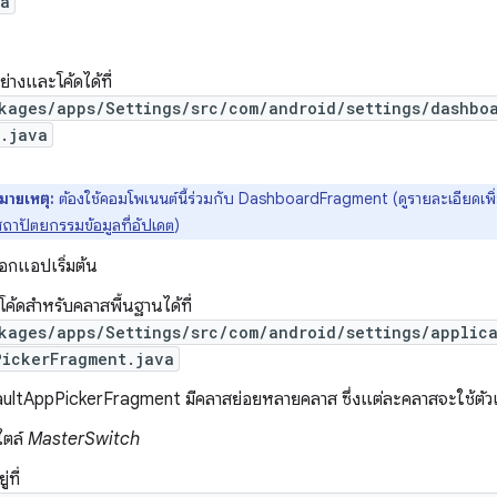
va
อย่างและโค้ดได้ที่
kages/apps/Settings/src/com/android/settings/dashboa
n.java
มายเหตุ:
ต้องใช้คอมโพเนนต์นี้ร่วมกับ DashboardFragment (ดูรายละเอียดเพ
สถาปัตยกรรมข้อมูลที่อัปเดต
)
ลือกแอปเริ่มต้น
โค้ดสำหรับคลาสพื้นฐานได้ที่
kages/apps/Settings/src/com/android/settings/applic
PickerFragment.java
ultAppPickerFragment มีคลาสย่อยหลายคลาส ซึ่งแต่ละคลาสจะใช้ตัวเลื
ไตล์
MasterSwitch
่ที่