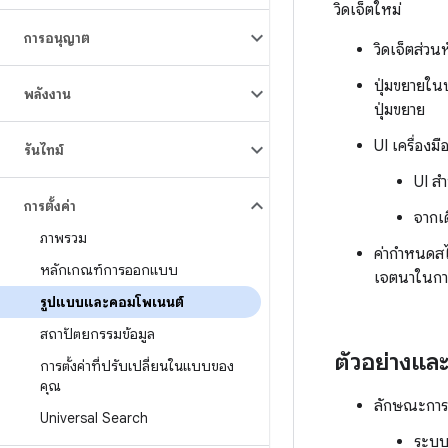
วิดเจ็ตใหม่
การอนุญาต
วิดเจ็ตส่ว
ปุ่มขยายในบ
พลังงาน
ปุ่มขยาย
UI เครื่องม
รันไทม์
UI สำ
การตั้งค่า
จากเด
ภาพรวม
ค่ากำหนดสไ
หลักเกณฑ์การออกแบบ
เจตนาในการส
รูปแบบและคอมโพเนนต์
สถาปัตยกรรมข้อมูล
ตัวอย่างและ
การตั้งค่าที่ปรับเปลี่ยนในแบบของ
คุณ
ลักษณะการท
Universal Search
ระบบ