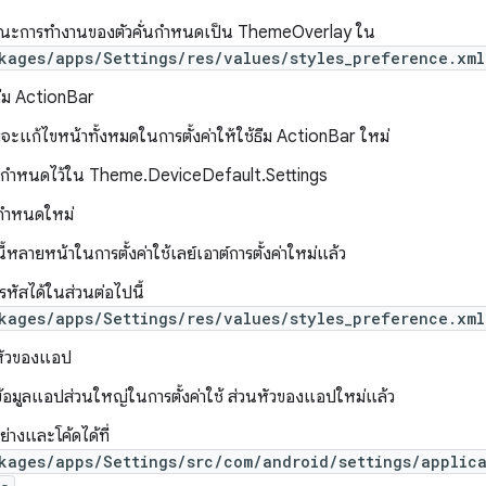
ณะการทำงานของตัวคั่นกำหนดเป็น ThemeOverlay ใน
kages/apps/Settings/res/values/styles_preference.xml
ธีม ActionBar
ะแก้ไขหน้าทั้งหมดในการตั้งค่าให้ใช้ธีม ActionBar ใหม่
ะกำหนดไว้ใน Theme.DeviceDefault.Settings
่ากำหนดใหม่
้หลายหน้าในการตั้งค่าใช้เลย์เอาต์การตั้งค่าใหม่แล้ว
รหัสได้ในส่วนต่อไปนี้
kages/apps/Settings/res/values/styles_preference.xml
นหัวของแอป
ข้อมูลแอปส่วนใหญ่ในการตั้งค่าใช้ ส่วนหัวของแอปใหม่แล้ว
อย่างและโค้ดได้ที่
kages/apps/Settings/src/com/android/settings/applic