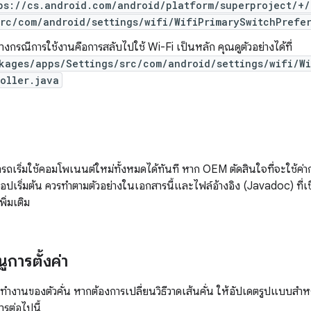
ps://cs.android.com/android/platform/superproject/+
src/com/android/settings/wifi/WifiPrimarySwitchPrefe
่างกรณีการใช้งานคือการสลับไปใช้ Wi-Fi เป็นหลัก คุณดูตัวอย่างได้ที่
kages/apps/Settings/src/com/android/settings/wifi/W
oller.java
มารถเริ่มใช้คอมโพเนนต์ใหม่ทั้งหมดได้ทันที หาก OEM ตัดสินใจที่จะใช
แอปเริ่มต้น ควรทำตามตัวอย่างในเอกสารนี้และไฟล์อ้างอิง (Javadoc) ที
พิ่มเติม
ูการตั้งค่า
งานของตัวคั่น หากต้องการเปลี่ยนวิธีวาดเส้นคั่น ให้อัปเดตรูปแบบสำหรับ
รต่อไปนี้