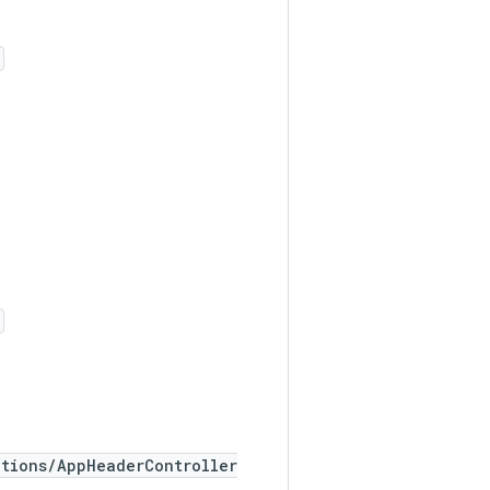
ations/AppHeaderController