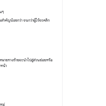
่นๆ
มสำคัญน้อยกว่า จนกว่าผู้ใช้จะคลิก
าหมายทางซ้ายจะนำไปสู่ส่วนย่อยหรือ
งหน้า
หม่