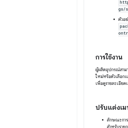
htt
gs/
ตัวอย
pac
ontr
การใช้งาน
ผู้ผลิตอุปกรณ์สา
ใหม่หรือตัวเลือก
เพื่อดูรายละเอียดเ
ปรับแต่งเมน
ลักษณะการทำ
สำหรับรายกา