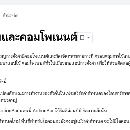
หัวข้อหลัก
บและคอมโพเนนต์
มนูการตั้งค่ามีคอมโพเนนต์และวิดเจ็ตหลายรายการที่ ครอบคลุมการใช้งาน
าแอปใช้ คอมโพเนนต์ทั่วไปเมื่อขยายแอปการตั้งค่า เพื่อให้ส่วนติดต่อผู้ใช
งนี้
แปลงลักษณะการทำงานของตัวคั่นในเฟรมเวิร์กค่ากำหนดของไลบรารีการ
งหมวดหมู่
ActionBar ตอนนี้ ActionBar ใช้ธีมสีอ่อนที่มี ข้อความสีเน้น
ากำหนดใหม่ พื้นที่สำหรับไอคอนจะยังคงอยู่แม้ว่าค่ากำหนด จะไม่มีไอคอน