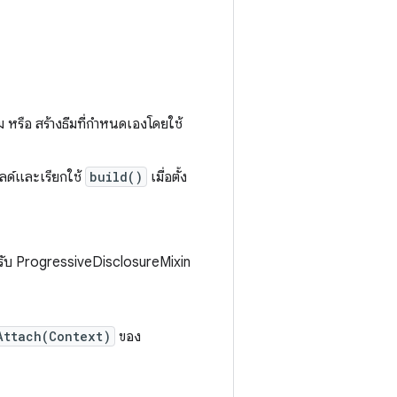
ม หรือ สร้างธีมที่กำหนดเองโดยใช้
ลด์และเรียกใช้
build()
เมื่อตั้ง
ำหรับ ProgressiveDisclosureMixin
Attach(Context)
ของ