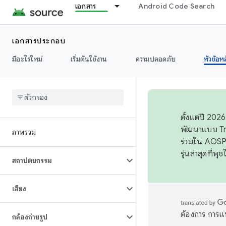
เอกสาร
Android Code Search
เอกสารประกอบ
มีอะไรใหม่
เริ่มต้นใช้งาน
ความปลอดภัย
หัวข้อห
ตั้งแต่ปี 20
พัฒนาแบบ Tr
ภาพรวม
ร่วมใน AOSP 
รุ่นล่าสุดที่พ
สถาปัตยกรรม
เสียง
ต้องการ การแ
กล้องถ่ายรูป