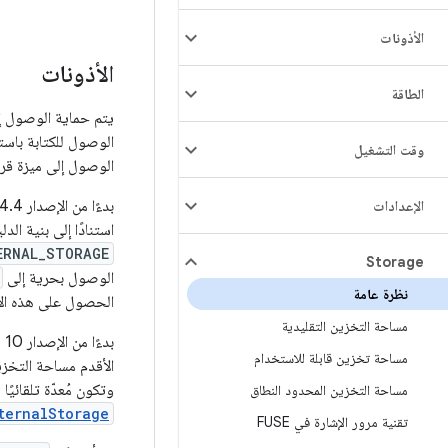
الأذونات
الأذونات
الطاقة
الوصول للكتابة باست
وقت التشغيل
الوصول إلى ميزة قر
الإعدادات
استنادًا إلى بنية ال
ERNAL_STORAGE
Storage
الوصول بحرية إلى
نظرة عامة
الحصول على هذه الأذون
مساحة التخزين التقليدية
مساحة تخزين قابلة للاستخدام
الأقدم مساحة التخزين
وتكون مُعدّة تلقائي
مساحة التخزين المحدود النطاق
ternalStorage
تقنية مرور الإشارة في FUSE