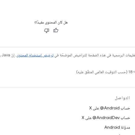
هل كان المحتوى مفيدًا؟
عليمات البرمجية في هذه الصفحة للتراخيص الموضحّة في
ترخيص استخدام المحتوى
التواصل
حساب ‎@Android على X
حساب ‎@AndroidDev على X
مدوّنة Android