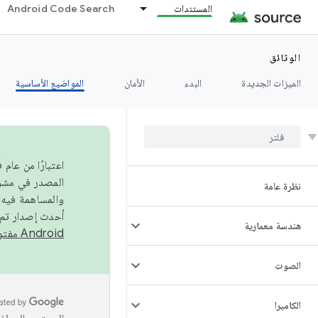
المستندات
Android Code Search
الوثائق
الميزات الجديدة
البدء
الأمان
المواضيع الأساسية
نظرة عامة
والمساهمة فيه،
أحدث إصدار تم نشره في مشروع Android مفتو
هندسة معمارية
Android مفتوح المصدر
الصوت
الكاميرا