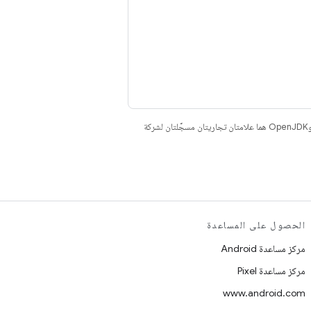
. إنّ Java وOpenJDK هما علامتان تجاريتان مسجَّلتان لشركة
الحصول على المساعدة
مركز مساعدة Android
مركز مساعدة Pixel
www.android.com