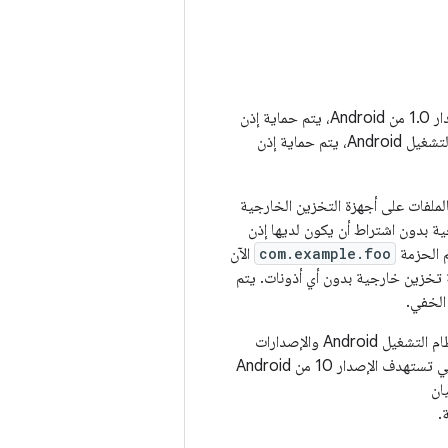
يتم حماية الوصول إلى وحدة التخزين الخارجية من خلال أذونات Android المختلفة. بدءًا من الإصدار 1.0 من Android، يتم حماية إذن
. بدءًا من الإصدار 4.1 من نظام التشغيل Android، يتم حماية إذن
ع الخاصة بالملفات على أجهزة التخزين الخارجية
جية بدون اشتراط أن يكون لديها إذن
م الحزمة
com.example.foo
الآن
 تخزين خارجية بدون أي أذونات. يتم
بدءًا من الإصدار 10 من نظام التشغيل Android، تستخدم التطبيقات التي تستهدف الإصدار 9 من نظام التشغيل Android والإصدارات
مساحة التخزين المعزولة. يمكن للتطبيقات التي تستهدف الإصدار 10 من Android
ان
.