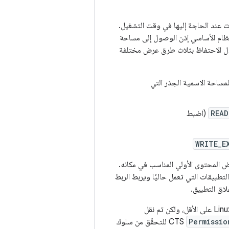
ت عند الحاجة إليها في وقت التشغيل.
نظام الأساسي إذن الوصول إلى مساحة
خلال الاحتفاظ بثلاث طرق عرض مختلفة
مساحة الاسمية الجذر التي
READ
(اضبط
WRITE_E
م بربط عرض المحتوى الأولي المناسب في مكانه.
تطبيقات التي تعمل حاليًا ويربط الربط
لاق التطبيق.
المستخدَمة لتنفيذ هذه الميزة استخدام الإصدار 3.8 من نظام التشغيل Linux على الأقل، ولكن تم نقل
Permissio
CTS للتحقّق من سلوك