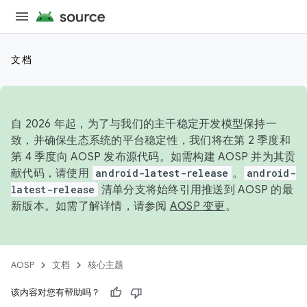
文档
自 2026 年起，为了与我们的主干稳定开发模型保持一
致，并确保生态系统的平台稳定性，我们将在第 2 季度和
第 4 季度向 AOSP 发布源代码。如需构建 AOSP 并为其贡
献代码，请使用
android-latest-release
。
android-
latest-release
清单分支将始终引用推送到 AOSP 的最
新版本。如需了解详情，请参阅
AOSP 变更
。
AOSP
文档
核心主题
该内容对您有帮助吗？