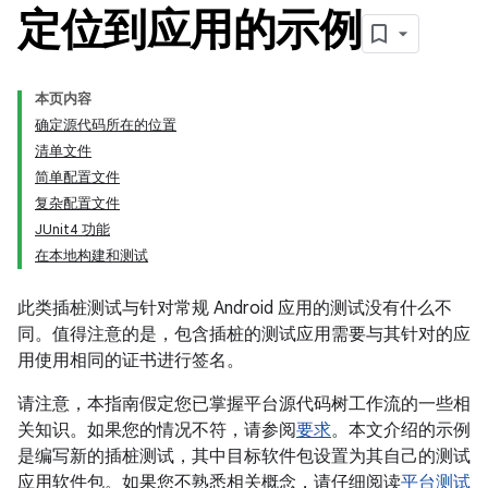
定位到应用的示例
本页内容
确定源代码所在的位置
清单文件
简单配置文件
复杂配置文件
JUnit4 功能
在本地构建和测试
此类插桩测试与针对常规 Android 应用的测试没有什么不
同。值得注意的是，包含插桩的测试应用需要与其针对的应
用使用相同的证书进行签名。
请注意，本指南假定您已掌握平台源代码树工作流的一些相
关知识。如果您的情况不符，请参阅
要求
。本文介绍的示例
是编写新的插桩测试，其中目标软件包设置为其自己的测试
应用软件包。如果您不熟悉相关概念，请仔细阅读
平台测试