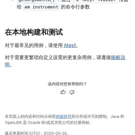
给
am instrument
的命令行参数
在本地构建和测试
对于最常见的用例，请使用
Atest
。
对于需要更繁琐自定义设置的更复杂用例，请遵循
插桩说
明
。
该内容对您有帮助吗？
本页面上的内容和代码示例受
内容许可
部分所述许可的限制。Java 和
OpenJDK 是 Oracle 和/或其关联公司的注册商标。
最后更新时间 (UTC)：2025-03-26。