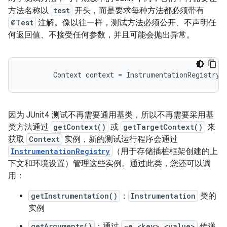
方法名称以
test
开头，而是要求每种方法都必须带有
@Test
注解。像以往一样，测试方法必须公开、不声明任
何返回值、不接受任何参数，并且可能会抛出异常。
Context
context
=
InstrumentationRegistry
.
因为 JUnit4 测试不再需要通用基类，所以不再需要采用基
类方法通过
getContext()
或
getTargetContext()
来
获取
Context
实例，新的测试运行程序会通过
InstrumentationRegistry
（用于存储插桩框架创建的上
下文和环境设置）管理这些实例。通过此类，您还可以调
用：
getInstrumentation()
：
Instrumentation
类的
实例
getArguments()
：通过
-e <key> <value>
传递