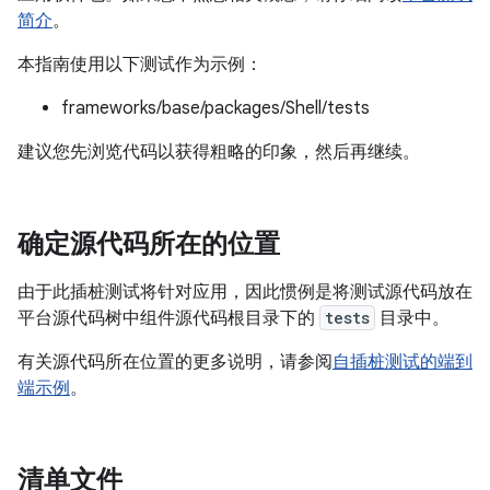
简介
。
本指南使用以下测试作为示例：
frameworks/base/packages/Shell/tests
建议您先浏览代码以获得粗略的印象，然后再继续。
确定源代码所在的位置
由于此插桩测试将针对应用，因此惯例是将测试源代码放在
平台源代码树中组件源代码根目录下的
tests
目录中。
有关源代码所在位置的更多说明，请参阅
自插桩测试的端到
端示例
。
清单文件