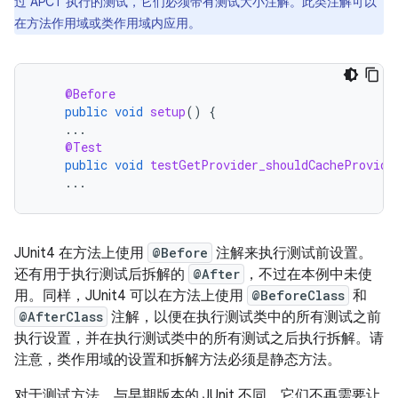
过 APCT 执行的测试，它们必须带有测试大小注解。此类注解可以
在方法作用域或类作用域内应用。
@Before
public
void
setup
()
{
...
@Test
public
void
testGetProvider_shouldCacheProvide
...
JUnit4 在方法上使用
@Before
注解来执行测试前设置。
还有用于执行测试后拆解的
@After
，不过在本例中未使
用。同样，JUnit4 可以在方法上使用
@BeforeClass
和
@AfterClass
注解，以便在执行测试类中的所有测试之前
执行设置，并在执行测试类中的所有测试之后执行拆解。请
注意，类作用域的设置和拆解方法必须是静态方法。
对于测试方法，与早期版本的 JUnit 不同，它们不再需要让