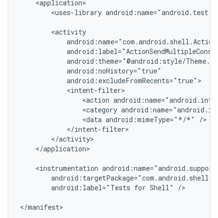
<uses-library
android:name="android.test.r
<action
android:name="android.inte
<category
android:name="android.in
<data
android:mimeType="*/*"
</application>

<instrumentation
android:label="Tests
for
Shell"
/>
