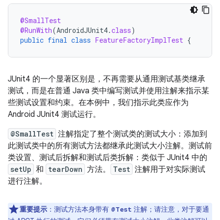
@SmallTest
@RunWith
(
AndroidJUnit4
.
class
)
public
final
class
FeatureFactoryImplTest
{
JUnit4 的一个显著区别是，不再需要从通用测试基类继承
测试，而是在普通 Java 类中编写测试并使用注解来指示某
些测试设置和约束。在本例中，我们指示此类应作为
Android JUnit4 测试运行。
@SmallTest
注解指定了整个测试类的测试大小：添加到
此测试类中的所有测试方法都继承此测试大小注解。测试前
类设置、测试后拆解和测试后类拆解：类似于 JUnit4 中的
setUp
和
tearDown
方法。
Test
注解用于对实际测试
进行注解。
重要提示
：测试方法本身带有
注解；请注意，对于要通
@Test