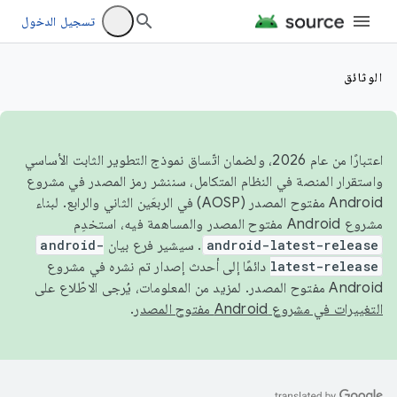
تسجيل الدخول
الوثائق
اعتبارًا من عام 2026، ولضمان اتّساق نموذج التطوير الثابت الأساسي
واستقرار المنصة في النظام المتكامل، سننشر رمز المصدر في مشروع
Android مفتوح المصدر (AOSP) في الربعَين الثاني والرابع. لبناء
مشروع Android مفتوح المصدر والمساهمة فيه، استخدِم
android-latest-release
. سيشير فرع بيان
android-
latest-release
دائمًا إلى أحدث إصدار تم نشره في مشروع
Android مفتوح المصدر. لمزيد من المعلومات، يُرجى الاطّلاع على
التغييرات في مشروع Android مفتوح المصدر
.