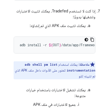
إذا كنت لا تستخدم Tradefed، يمكنك تثبيت الاختبارات
وتشغيلها يدويًا:
يمكنك تثبيت ملف APK الذي تم إنشاؤه:
adb
install
-r
${
OUT
}
ملاحظة:
يمكنك استخدام
adb shell pm list
للعثور على الأدوات داخل ملف APK الذي
instrumentation
تم تثبيته للتو
يمكنك تشغيل الاختبارات باستخدام خيارات
متنوعة:
جميع الاختبارات في ملف APK