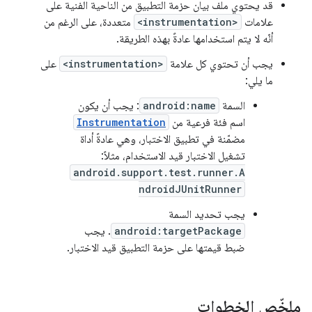
قد يحتوي ملف بيان حزمة التطبيق من الناحية الفنية على
علامات
<instrumentation>
متعددة، على الرغم من
أنّه لا يتم استخدامها عادةً بهذه الطريقة.
يجب أن تحتوي كل علامة
<instrumentation>
على
ما يلي:
السمة
android:name
: يجب أن يكون
اسم فئة فرعية من
Instrumentation
مضمّنة في تطبيق الاختبار، وهي عادةً أداة
تشغيل الاختبار قيد الاستخدام، مثلاً:
android.support.test.runner.A
ndroidJUnitRunner
يجب تحديد السمة
android:targetPackage
. يجب
ضبط قيمتها على حزمة التطبيق قيد الاختبار.
ملخّص الخطوات