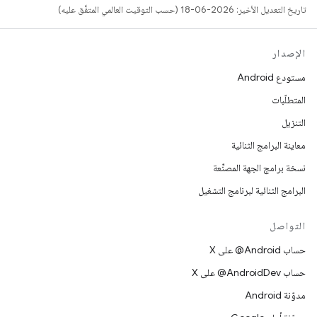
تاريخ التعديل الأخير: 2026-06-18 (حسب التوقيت العالمي المتفَّق عليه)
الإصدار
مستودع Android
المتطلّبات
التنزيل
معاينة البرامج الثنائية
نسخة برامج الجهة المصنِّعة
البرامج الثنائية لبرنامج التشغيل
التواصل
حساب ‎@Android على X
حساب ‎@AndroidDev على X
مدوّنة Android