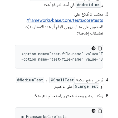
و
Android.mk
في أحد المواقع أعلاه.
يمكنك الاطّلاع على
frameworks/base/core/tests/coretests/
للحصول على مثال. يُرجى العِلم أنّ هذه الأسطر تثبِّت
تطبيقات إضافية:
<option name="test-file-name" value="Framewor
يُرجى وضع علامة
@SmallTest
أو
@MediumTest
أو
@LargeTest
على الاختبار
يمكنك إنشاء وحدة الاختبار باستخدام m، مثلاً: