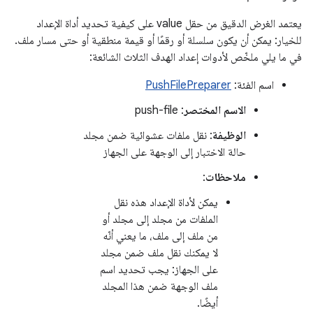
يعتمد الغرض الدقيق من حقل value على كيفية تحديد أداة الإعداد
للخيار: يمكن أن يكون سلسلة أو رقمًا أو قيمة منطقية أو حتى مسار ملف.
في ما يلي ملخّص لأدوات إعداد الهدف الثلاث الشائعة:
اسم الفئة:
PushFilePreparer
الاسم المختصر
: push-file
الوظيفة
: نقل ملفات عشوائية ضمن مجلد
حالة الاختبار إلى الوجهة على الجهاز
ملاحظات
:
يمكن لأداة الإعداد هذه نقل
الملفات من مجلد إلى مجلد أو
من ملف إلى ملف، ما يعني أنّه
لا يمكنك نقل ملف ضمن مجلد
على الجهاز: يجب تحديد اسم
ملف الوجهة ضمن هذا المجلد
أيضًا.