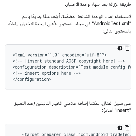
طريقة الإزالة بعد انتهاء وحدة الاختبار.
لاستخدام إعداد الوحدة الشائعة المضمّنة، أضِف ملفًا جديدًا باسم
"AndroidTest.xml" في مجلد المستوى الأعلى لوحدة الاختبار، واملأه
بالمحتوى التالي:
<?xml
version="1.0"
encoding="utf-8"?>

<!--
[insert
standard
AOSP
copyright
here]
-->

<configuration
description="Test
module
config
for
<!--
insert
options
here
-->

على سبيل المثال، يمكننا إضافة علامتَي الخيار التاليتَين (عند التعليق
"insert" أعلاه):
<target_preparer