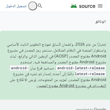
تسجيل الدخول
الوثائق
اعتبارًا من عام 2026، ولضمان اتّساق نموذج التطوير الثابت الأساسي
واستقرار المنصة في النظام المتكامل، سننشر رمز المصدر في مشروع
Android مفتوح المصدر (AOSP) في الربعَين الثاني والرابع. لبناء
مشروع Android مفتوح المصدر والمساهمة فيه، استخدِم
android-latest-release
. سيشير فرع بيان
android-
latest-release
دائمًا إلى أحدث إصدار تم نشره في مشروع
Android مفتوح المصدر. لمزيد من المعلومات، يُرجى الاطّلاع على
التغييرات في مشروع Android مفتوح المصدر
.