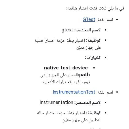
في ما يلي ثلاث فئات اختبار شائعة:
اسم الفئة:
GTest
الاسم المختصر:
gtest
الوظيفة:
اختبار ينفّذ حزمة اختبار أصلية
على جهاز معيّن
الخيارات:
native-test-device-
path:
المسار على الجهاز الذي
توجد فيه الاختبارات الأصلية
اسم الفئة:
InstrumentationTest
الاسم المختصر:
instrumentation
الوظيفة:
اختبار ينفّذ حزمة اختبار حالة
التطبيق على جهاز معيّن