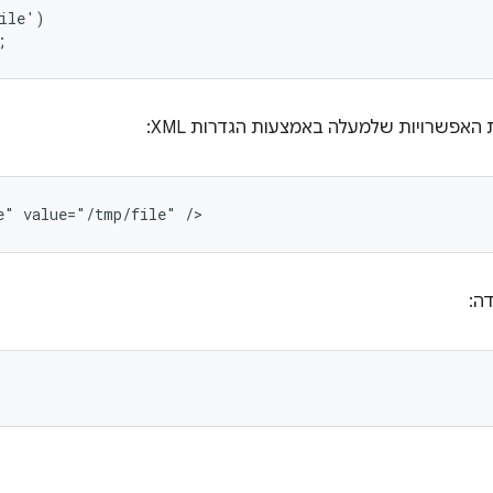
ile
'
)
;
האפשרויות שלמעלה באמצעות הגדרות XML:
e"
value="/tmp/file"
ה: