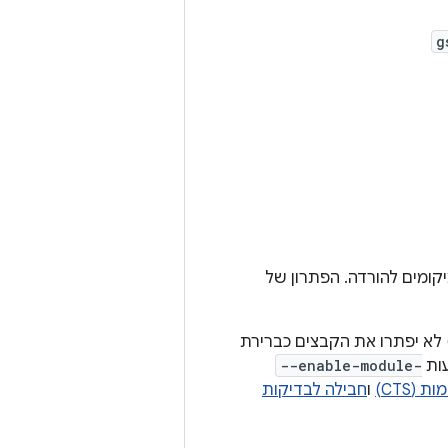
g
רוטוקולים ומיקומים להורדה. הפתרון של
 לא יפתרו את הקבצים כברירת
עות
--enable-module-
(CTS)
ו
חבילה לבדיקות