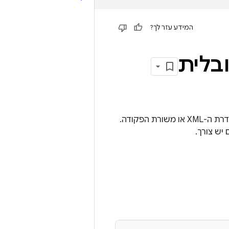
המידע עזר לך?
ובלית
אפשרויות טיפוסיות ב-Tradefed מאפשרות לקבל מידע נוסף ממחלקות בדיקה מהגדרת ה-XML או משורת הפקודה.
יש צורך.