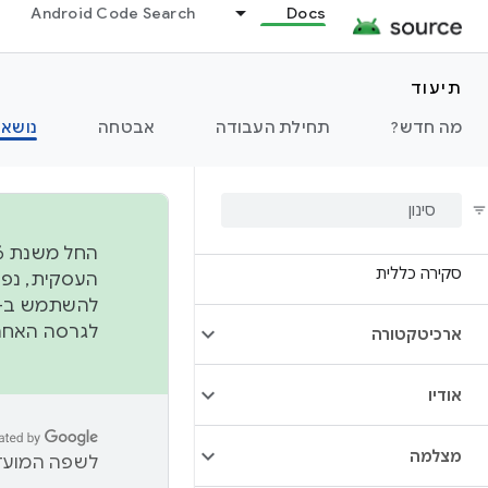
Android Code Search
Docs
תיעוד
מה חדש?
תחילת העבודה
אבטחה
נושאי
סקירה כללית
להשתמש ב-
לגרסה האחרונה שנדחפה 
ארכיטקטורה
אודיו
מצלמה
לשפה המועדפ