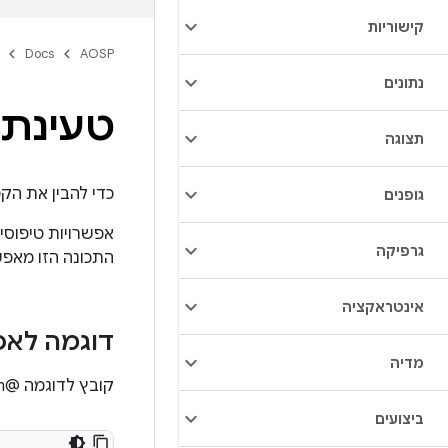
קישוריות
Docs
AOSP
נתונים
טעינת 
תצוגה
כדי להבין את הק
גופנים
גרפיקה
התכונה הזו מאפש
אינטראקציה
דוגמה לאפ
מדיה
קובץ לדוגמה @option:
ביצועים