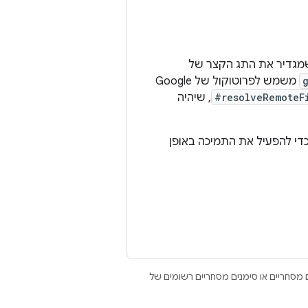
שמגדיר את התג הקצר של
משמש לפרוטוקול של Google
#resolveRemoteF
, שיהיה
די להפעיל את התמיכה באופן
Open הם סימנים מסחריים או סימנים מסחריים רשומים של