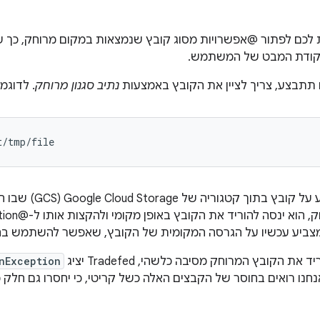
כם לפתור @אפשרויות מסוג קובץ שנמצאות במקום מרוחק, כך שהן
נקודת המבט של המשתמש.
 תתבצע, צריך לציין את הקובץ באמצעות
נתיב סגנון מרוחק
. לדוגמ
ינסה להוריד את הקובץ באופן מקומי ולהקצות אותו ל-@Option. כתוצאה מכך, המשתנה
ביע עכשיו על הגרסה המקומית של הקובץ, שאפשר להשתמש בה
ת הקובץ המרוחק מסיבה כלשהי, Tradefed יציג
nException
חנו רואים בחוסר של הקבצים האלה כשל קריטי, כי יחסרו גם חלק