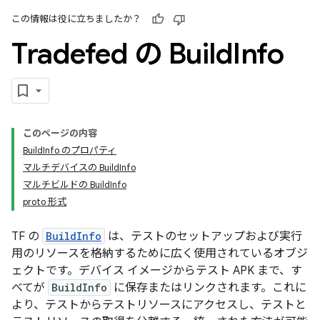
この情報は役に立ちましたか？
Tradefed の Build
Info
このページの内容
BuildInfo のプロパティ
マルチデバイスの BuildInfo
マルチビルドの BuildInfo
proto 形式
TF の
BuildInfo
は、テストのセットアップおよび実行
用のリソースを格納するために広く使用されているオブジ
ェクトです。デバイス イメージからテスト APK まで、す
べてが
BuildInfo
に保存またはリンクされます。これに
より、テストからテストリソースにアクセスし、テストと