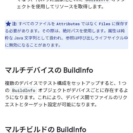
ェクトを使用してリソースを取得します。
注:
すべてのファイルを
ではなく
に保存す
Attributes
Files
る必要があります。その際は、絶対パスを使用します。属性は純
粋な Java 文字列として扱われ、参照は呼び出しライフサイクル中
に無効になることがあります。
マルチデバイスの Build
Info
複数のデバイスでテスト構成をセットアップすると、1 つ
の
BuildInfo
オブジェクトがデバイスごとに存在するよ
うになります。これにより、デバイス間でファイルのリク
エストとターゲット設定が可能になります。
マルチビルドの Build
Info