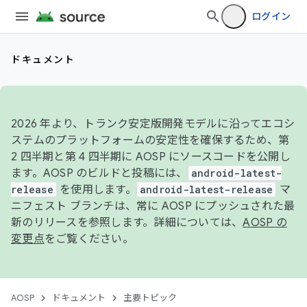
ログイン
ドキュメント
2026 年より、トランク安定版開発モデルに沿ってエコシ
ステムのプラットフォームの安定性を確保するため、第
2 四半期と第 4 四半期に AOSP にソースコードを公開し
ます。AOSP のビルドと投稿には、
android-latest-
release
を使用します。
android-latest-release
マ
ニフェスト ブランチは、常に AOSP にプッシュされた最
新のリリースを参照します。詳細については、
AOSP の
変更点
をご覧ください。
AOSP
ドキュメント
主要トピック