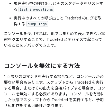
現在実行中の呼び出しとそのメタデータをリストす
る
list invocations
実行中のすべての呼び出しと Tradefed のログを取
得する
dump logs
コンソールを使用すれば、他ではまとめて表示できない状
態をクエリすることで、Tradefed とデバイスで起こって
いることをデバッグできます。
コンソールを無効にする方法
1 回限りのコマンドを実行する場合など、コンソールが必
要ない場合もあります。スクリプトから Tradefed を実行
する場合、またはその出力を直接パイプする場合は、コン
ソールを無効にする必要があります。コンソールを有効に
した状態でスクリプトから Tradefed を実行すると、予期
せぬ動作をする可能性があります。