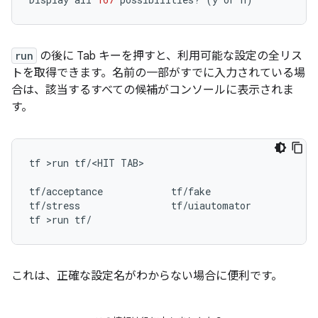
run
の後に Tab キーを押すと、利用可能な設定の全リス
トを取得できます。名前の一部がすでに入力されている場
合は、該当するすべての候補がコンソールに表示されま
す。
tf
>run
tf/<HIT
TAB>

tf/acceptance
tf/fake
t
tf/stress
tf/uiautomator
tf
>run
これは、正確な設定名がわからない場合に便利です。