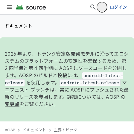
ログイン
ドキュメント
2026 年より、トランク安定版開発モデルに沿ってエコシ
ステムのプラットフォームの安定性を確保するため、第
2 四半期と第 4 四半期に AOSP にソースコードを公開し
ます。AOSP のビルドと投稿には、
android-latest-
release
を使用します。
android-latest-release
マ
ニフェスト ブランチは、常に AOSP にプッシュされた最
新のリリースを参照します。詳細については、
AOSP の
変更点
をご覧ください。
AOSP
ドキュメント
主要トピック