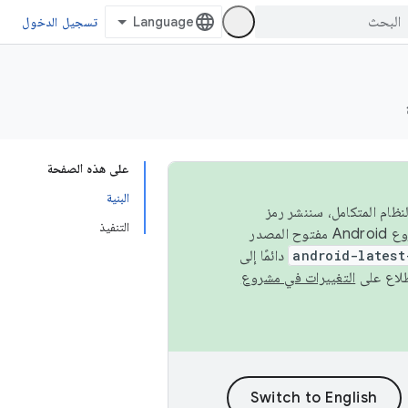
تسجيل الدخول
على هذه الصفحة
البنية
 في النظام المتكامل، سننشر رمز
التنفيذ
المصدر في مشروع Android مفتوح المصدر (AOSP) في الربعَين الثاني والرابع. لبناء مشروع Android مفتوح المصدر
android-latest
دائمًا إلى
التغييرات في مشروع