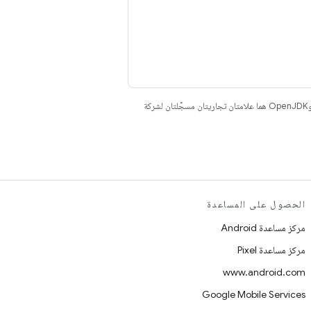
. إنّ Java وOpenJDK هما علامتان تجاريتان مسجَّلتان لشركة
الحصول على المساعدة
مركز مساعدة Android
مركز مساعدة Pixel
www.android.com
Google Mobile Services