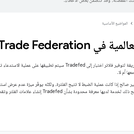
تك المفضّلة، وقد تتضمّن بعض الأخطاء.
المواضيع الأساسية
 في Trade Federation
الفلاتر العامة هي طريقة لتوفير فلاتر اختبار إلى Tradefed سيتم تطبي
عها أم لا.
ر صالح إذا كانت عملية الضبط لا تتيح الفلترة، ولكنّه يوفّر ميزة عدم عرض است