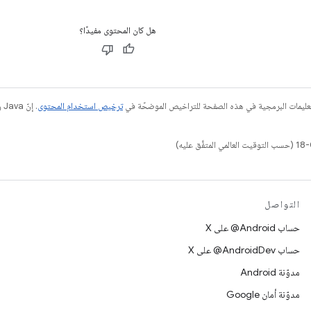
هل كان المحتوى مفيدًا؟
عليمات البرمجية في هذه الصفحة للتراخيص الموضحّة في
ترخيص استخدام المحتوى
التواصل
حساب ‎@Android على X
حساب ‎@AndroidDev على X
مدوّنة Android
مدوّنة أمان Google