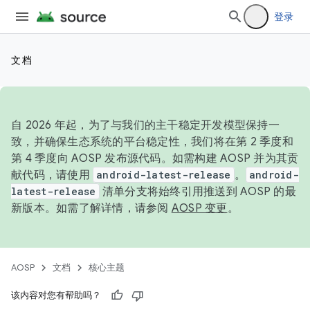
登录
文档
自 2026 年起，为了与我们的主干稳定开发模型保持一
致，并确保生态系统的平台稳定性，我们将在第 2 季度和
第 4 季度向 AOSP 发布源代码。如需构建 AOSP 并为其贡
献代码，请使用
android-latest-release
。
android-
latest-release
清单分支将始终引用推送到 AOSP 的最
新版本。如需了解详情，请参阅
AOSP 变更
。
AOSP
文档
核心主题
该内容对您有帮助吗？