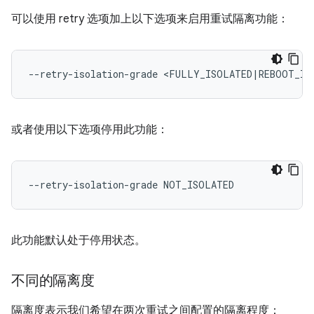
可以使用 retry 选项加上以下选项来启用重试隔离功能：
--retry-isolation-grade
<FULLY_ISOLATED
|
或者使用以下选项停用此功能：
--retry-isolation-grade
此功能默认处于停用状态。
不同的隔离度
隔离度表示我们希望在两次重试之间配置的隔离程度：