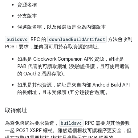
資源名稱
分支版本
候選版名稱，以及候選版是否為內部版本
buildsvc
RPC 的
downloadBuildArtifact
方法會收到
POST 要求，並傳回可用於存取資源的網址。
如果是 Clockwork Companion APK 資源，網址是
PAB 代管的可讀取網址 (受驗證保護，且可使用適當
的 OAuth2 憑證存取)。
如果是其他資源，網址是來自內部 Android Build API
的長網址，且未受保護 (五分鐘後會過期)。
取得網址
為避免跨網站要求偽造，
buildsvc
RPC 需要與其他參數
一起 POST XSRF 權杖。雖然這個權杖可讓程序更安全，但
現在存取也需要權杖 (權杖只會顯示在 PAB 網頁的