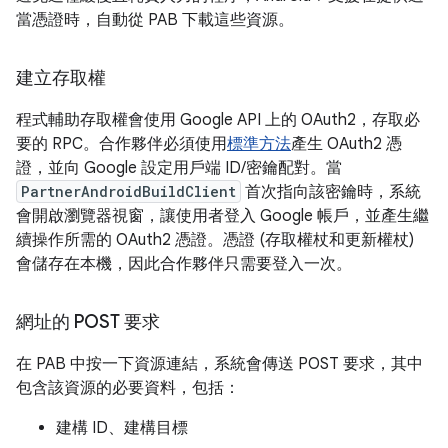
當憑證時，自動從 PAB 下載這些資源。
建立存取權
程式輔助存取權會使用 Google API 上的 OAuth2，存取必
要的 RPC。合作夥伴必須使用
標準方法
產生 OAuth2 憑
證，並向 Google 設定用戶端 ID/密鑰配對。當
PartnerAndroidBuildClient
首次指向該密鑰時，系統
會開啟瀏覽器視窗，讓使用者登入 Google 帳戶，並產生繼
續操作所需的 OAuth2 憑證。憑證 (存取權杖和更新權杖)
會儲存在本機，因此合作夥伴只需要登入一次。
網址的 POST 要求
在 PAB 中按一下資源連結，系統會傳送 POST 要求，其中
包含該資源的必要資料，包括：
建構 ID、建構目標