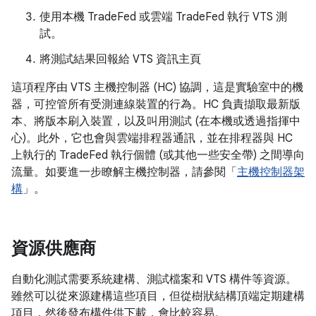
使用本機 TradeFed 或雲端 TradeFed 執行 VTS 測
試。
將測試結果回報給 VTS 資訊主頁
這項程序由 VTS 主機控制器 (HC) 協調，這是實驗室中的機
器，可控管所有受測連線裝置的行為。HC 負責擷取最新版
本、將版本刷入裝置，以及叫用測試 (在本機或透過指揮中
心)。此外，它也會與雲端排程器通訊，並在排程器與 HC
上執行的 TradeFed 執行個體 (或其他一些安全帶) 之間導向
流量。如要進一步瞭解主機控制器，請參閱「
主機控制器架
構
」。
資源供應商
自動化測試需要系統建構、測試檔案和 VTS 構件等資源。
雖然可以從來源建構這些項目，但從樹狀結構頂端定期建構
項目，然後發布構件供下載，會比較容易。