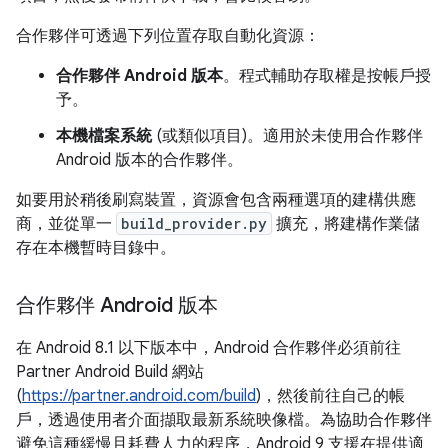
合作夥伴可透過下列位置存取自動化資源：
合作夥伴 Android 版本
。程式輔助存取權是按帳戶授
予。
本機檔案系統
(或類似項目)。適用於未使用合作夥伴
Android 版本的合作夥伴。
如要用於稍後刷寫裝置，資源會包含兩種選項的建構供應
商，並從單一
build_provider.py
擴充，將建構作業儲
存在本機暫時目錄中。
合作夥伴 Android 版本
在 Android 8.1 以下版本中，Android 合作夥伴必須前往
Partner Android Build 網站
(
https://partner.android.com/build
)，然後前往自己的帳
戶，透過使用者介面擷取最新系統映像檔。為協助合作夥伴
避免這種緩慢且耗費人力的程序，Android 9 支援在提供適