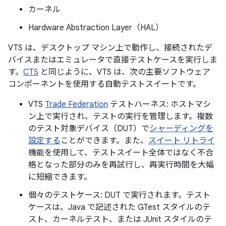
カーネル
Hardware Abstraction Layer（HAL）
VTS は、デスクトップ マシン上で動作し、接続されたデ
バイスまたはエミュレータで直接テストケースを実行しま
す。
CTS
と同じように、VTS は、次の主要ソフトウェア
コンポーネントを使用する自動テストスイートです。
VTS
Trade Federation
テストハーネス: ホストマシ
ン上で実行され、テストの実行を管理します。複数
のテスト対象デバイス（DUT）で
シャーディングを
設定する
ことができます。また、
スイート リトライ
機能を使用して、テストスイート全体ではなく不合
格となった部分のみを再試行し、再実行時間を大幅
に短縮できます。
個々のテストケース: DUT で実行されます。テスト
ケースは、Java で記述された GTest スタイルのテ
スト、カーネルテスト、または JUnit スタイルのテ