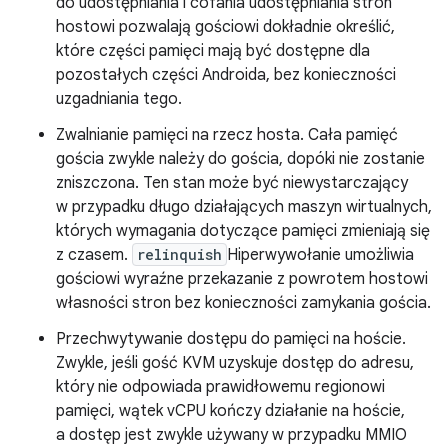
do udostępniania i cofania udostępniania stron
hostowi pozwalają gościowi dokładnie określić,
które części pamięci mają być dostępne dla
pozostałych części Androida, bez konieczności
uzgadniania tego.
Zwalnianie pamięci na rzecz hosta. Cała pamięć
gościa zwykle należy do gościa, dopóki nie zostanie
zniszczona. Ten stan może być niewystarczający
w przypadku długo działających maszyn wirtualnych,
których wymagania dotyczące pamięci zmieniają się
z czasem.
relinquish
Hiperwywołanie umożliwia
gościowi wyraźne przekazanie z powrotem hostowi
własności stron bez konieczności zamykania gościa.
Przechwytywanie dostępu do pamięci na hoście.
Zwykle, jeśli gość KVM uzyskuje dostęp do adresu,
który nie odpowiada prawidłowemu regionowi
pamięci, wątek vCPU kończy działanie na hoście,
a dostęp jest zwykle używany w przypadku MMIO