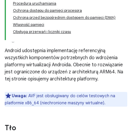
Procedura uruchamiania
Ochrona dostępu do pamięci procesora
Ochrona przed bezpośrednim dostępem do pamięci (DMA)
Własność pamięci
Obsługa przerwań i liczniki czasu
Android udostępnia implementację referencyjną
wszystkich komponentów potrzebnych do wdrożenia
platformy wirtualizacji Androida. Obecnie to rozwiązanie
jest ograniczone do urządzeń z architekturą ARM64. Na
tej stronie opisujemy architekturę platformy.
Uwaga:
AVF jest obsługiwany do celów testowych na
platformie x86_64 (niechronione maszyny wirtualne).
Tło