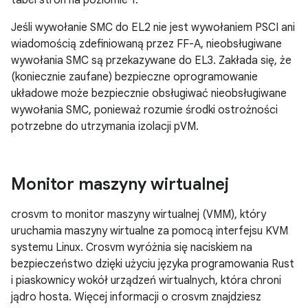
Jeśli wywołanie SMC do EL2 nie jest wywołaniem PSCI ani
wiadomością zdefiniowaną przez FF-A, nieobsługiwane
wywołania SMC są przekazywane do EL3. Zakłada się, że
(koniecznie zaufane) bezpieczne oprogramowanie
układowe może bezpiecznie obsługiwać nieobsługiwane
wywołania SMC, ponieważ rozumie środki ostrożności
potrzebne do utrzymania izolacji pVM.
Monitor maszyny wirtualnej
crosvm to monitor maszyny wirtualnej (VMM), który
uruchamia maszyny wirtualne za pomocą interfejsu KVM
systemu Linux. Crosvm wyróżnia się naciskiem na
bezpieczeństwo dzięki użyciu języka programowania Rust
i piaskownicy wokół urządzeń wirtualnych, która chroni
jądro hosta. Więcej informacji o crosvm znajdziesz