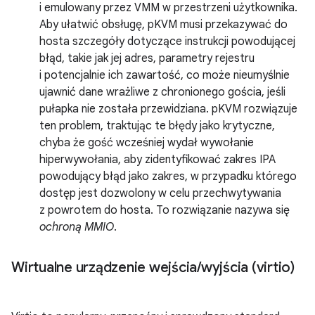
i emulowany przez VMM w przestrzeni użytkownika.
Aby ułatwić obsługę, pKVM musi przekazywać do
hosta szczegóły dotyczące instrukcji powodującej
błąd, takie jak jej adres, parametry rejestru
i potencjalnie ich zawartość, co może nieumyślnie
ujawnić dane wrażliwe z chronionego gościa, jeśli
pułapka nie została przewidziana. pKVM rozwiązuje
ten problem, traktując te błędy jako krytyczne,
chyba że gość wcześniej wydał wywołanie
hiperwywołania, aby zidentyfikować zakres IPA
powodujący błąd jako zakres, w przypadku którego
dostęp jest dozwolony w celu przechwytywania
z powrotem do hosta. To rozwiązanie nazywa się
ochroną MMIO
.
Wirtualne urządzenie wejścia
/
wyjścia (virtio)