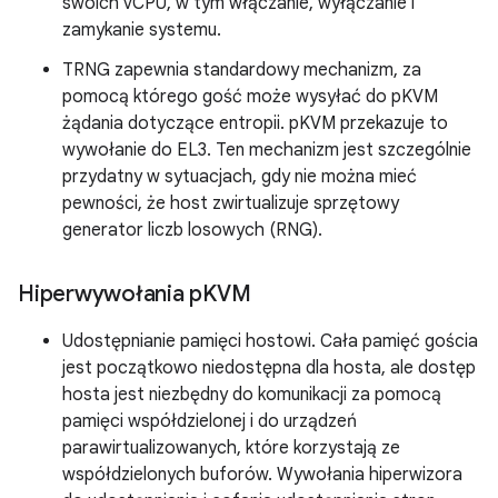
swoich vCPU, w tym włączanie, wyłączanie i
zamykanie systemu.
TRNG zapewnia standardowy mechanizm, za
pomocą którego gość może wysyłać do pKVM
żądania dotyczące entropii. pKVM przekazuje to
wywołanie do EL3. Ten mechanizm jest szczególnie
przydatny w sytuacjach, gdy nie można mieć
pewności, że host zwirtualizuje sprzętowy
generator liczb losowych (RNG).
Hiperwywołania p
KVM
Udostępnianie pamięci hostowi. Cała pamięć gościa
jest początkowo niedostępna dla hosta, ale dostęp
hosta jest niezbędny do komunikacji za pomocą
pamięci współdzielonej i do urządzeń
parawirtualizowanych, które korzystają ze
współdzielonych buforów. Wywołania hiperwizora