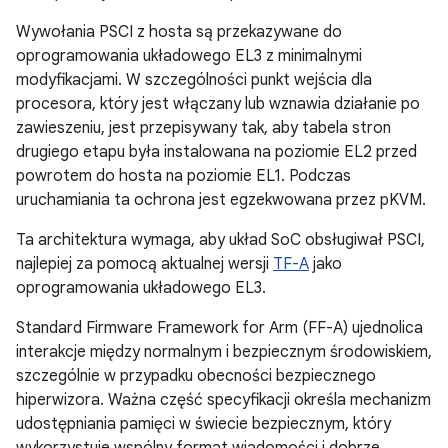
Wywołania PSCI z hosta są przekazywane do
oprogramowania układowego EL3 z minimalnymi
modyfikacjami. W szczególności punkt wejścia dla
procesora, który jest włączany lub wznawia działanie po
zawieszeniu, jest przepisywany tak, aby tabela stron
drugiego etapu była instalowana na poziomie EL2 przed
powrotem do hosta na poziomie EL1. Podczas
uruchamiania ta ochrona jest egzekwowana przez pKVM.
Ta architektura wymaga, aby układ SoC obsługiwał PSCI,
najlepiej za pomocą aktualnej wersji
TF-A
jako
oprogramowania układowego EL3.
Standard Firmware Framework for Arm (FF-A) ujednolica
interakcje między normalnym i bezpiecznym środowiskiem,
szczególnie w przypadku obecności bezpiecznego
hiperwizora. Ważna część specyfikacji określa mechanizm
udostępniania pamięci w świecie bezpiecznym, który
wykorzystuje wspólny format wiadomości i dobrze