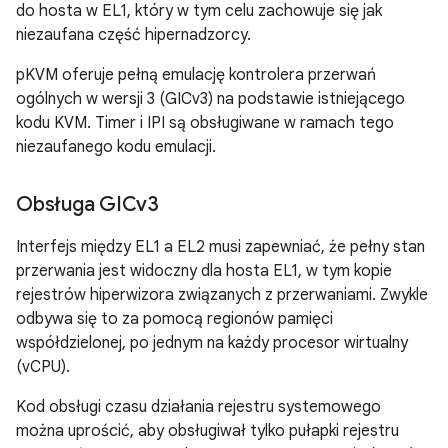
do hosta w EL1, który w tym celu zachowuje się jak
niezaufana część hipernadzorcy.
pKVM oferuje pełną emulację kontrolera przerwań
ogólnych w wersji 3 (GICv3) na podstawie istniejącego
kodu KVM. Timer i IPI są obsługiwane w ramach tego
niezaufanego kodu emulacji.
Obsługa GICv3
Interfejs między EL1 a EL2 musi zapewniać, że pełny stan
przerwania jest widoczny dla hosta EL1, w tym kopie
rejestrów hiperwizora związanych z przerwaniami. Zwykle
odbywa się to za pomocą regionów pamięci
współdzielonej, po jednym na każdy procesor wirtualny
(vCPU).
Kod obsługi czasu działania rejestru systemowego
można uprościć, aby obsługiwał tylko pułapki rejestru