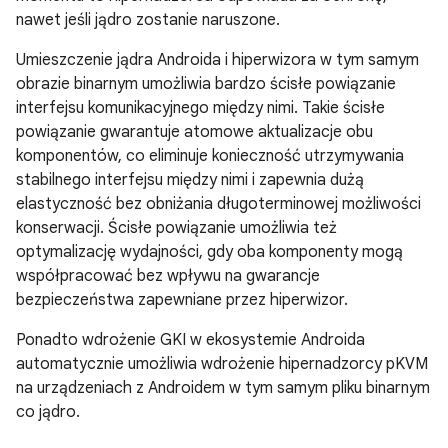
nawet jeśli jądro zostanie naruszone.
Umieszczenie jądra Androida i hiperwizora w tym samym
obrazie binarnym umożliwia bardzo ścisłe powiązanie
interfejsu komunikacyjnego między nimi. Takie ścisłe
powiązanie gwarantuje atomowe aktualizacje obu
komponentów, co eliminuje konieczność utrzymywania
stabilnego interfejsu między nimi i zapewnia dużą
elastyczność bez obniżania długoterminowej możliwości
konserwacji. Ścisłe powiązanie umożliwia też
optymalizację wydajności, gdy oba komponenty mogą
współpracować bez wpływu na gwarancje
bezpieczeństwa zapewniane przez hiperwizor.
Ponadto wdrożenie GKI w ekosystemie Androida
automatycznie umożliwia wdrożenie hipernadzorcy pKVM
na urządzeniach z Androidem w tym samym pliku binarnym
co jądro.