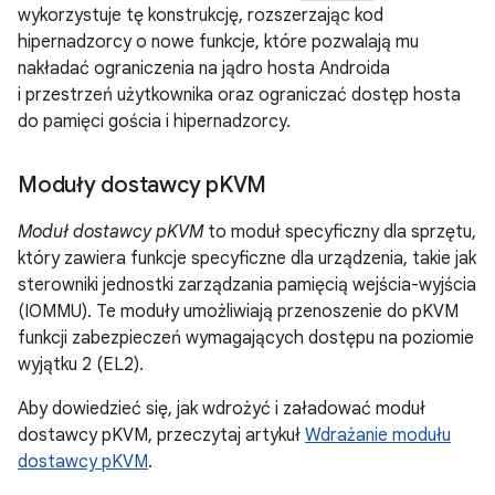
wykorzystuje tę konstrukcję, rozszerzając kod
hipernadzorcy o nowe funkcje, które pozwalają mu
nakładać ograniczenia na jądro hosta Androida
i przestrzeń użytkownika oraz ograniczać dostęp hosta
do pamięci gościa i hipernadzorcy.
Moduły dostawcy p
KVM
Moduł dostawcy pKVM
to moduł specyficzny dla sprzętu,
który zawiera funkcje specyficzne dla urządzenia, takie jak
sterowniki jednostki zarządzania pamięcią wejścia-wyjścia
(IOMMU). Te moduły umożliwiają przenoszenie do pKVM
funkcji zabezpieczeń wymagających dostępu na poziomie
wyjątku 2 (EL2).
Aby dowiedzieć się, jak wdrożyć i załadować moduł
dostawcy pKVM, przeczytaj artykuł
Wdrażanie modułu
dostawcy pKVM
.