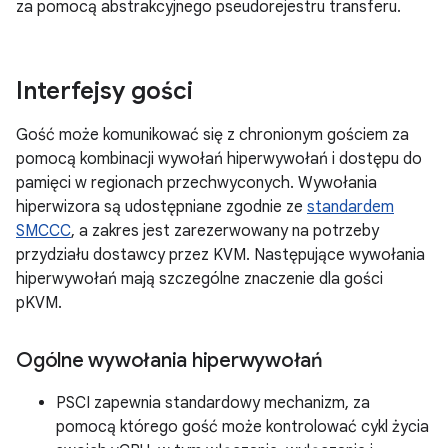
za pomocą abstrakcyjnego pseudorejestru transferu.
Interfejsy gości
Gość może komunikować się z chronionym gościem za
pomocą kombinacji wywołań hiperwywołań i dostępu do
pamięci w regionach przechwyconych. Wywołania
hiperwizora są udostępniane zgodnie ze
standardem
SMCCC
, a zakres jest zarezerwowany na potrzeby
przydziału dostawcy przez KVM. Następujące wywołania
hiperwywołań mają szczególne znaczenie dla gości
pKVM.
Ogólne wywołania hiperwywołań
PSCI zapewnia standardowy mechanizm, za
pomocą którego gość może kontrolować cykl życia