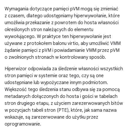
Wymagania dotyczące pamięci pVM mogą się zmieniać
z czasem, dlatego udostępniamy hiperwywołanie, które
umożliwia przekazanie z powrotem do hosta własności
określonych stron należących do elementu
wywołującego. W praktyce ten hiperwywołanie jest
używane z protokołem balonu virtio, aby umożliwić VMM
żądanie pamięci z pVM i powiadamianie VMM przez pVM
o zwolnionych stronach w kontrolowany sposób.
Hiperwizor odpowiada za śledzenie własności wszystkich
stron pamięci w systemie oraz tego, czy są one
udostępniane lub wypożyczane innym podmiotom.
Większość tego śledzenia stanu odbywa się za pomocą
metadanych dołączonych do hosta i gości w tabelach
stron drugiego etapu, z użyciem zarezerwowanych bitów
w pozycjach tabeli stron (PTE), które, jak sama nazwa
wskazuje, są zarezerwowane do użytku przez
oprogramowanie.