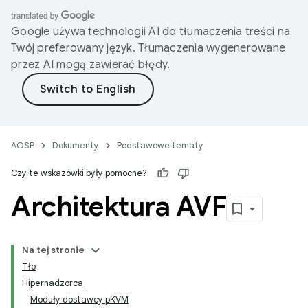
Google używa technologii AI do tłumaczenia treści na
Twój preferowany język. Tłumaczenia wygenerowane
przez AI mogą zawierać błędy.
AOSP
Dokumenty
Podstawowe tematy
Czy te wskazówki były pomocne?
Architektura AVF
Na tej stronie
Tło
Hipernadzorca
Moduły dostawcy pKVM