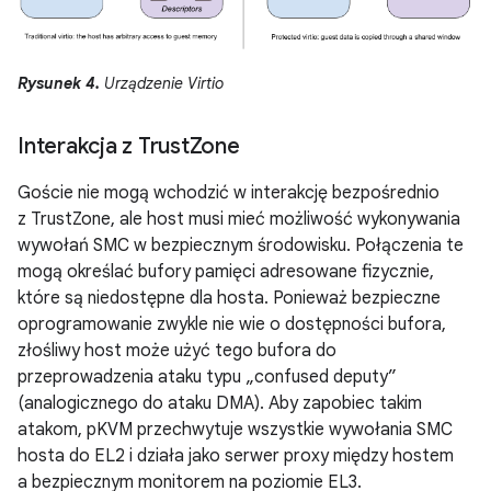
Rysunek 4.
Urządzenie Virtio
Interakcja z Trust
Zone
Goście nie mogą wchodzić w interakcję bezpośrednio
z TrustZone, ale host musi mieć możliwość wykonywania
wywołań SMC w bezpiecznym środowisku. Połączenia te
mogą określać bufory pamięci adresowane fizycznie,
które są niedostępne dla hosta. Ponieważ bezpieczne
oprogramowanie zwykle nie wie o dostępności bufora,
złośliwy host może użyć tego bufora do
przeprowadzenia ataku typu „confused deputy”
(analogicznego do ataku DMA). Aby zapobiec takim
atakom, pKVM przechwytuje wszystkie wywołania SMC
hosta do EL2 i działa jako serwer proxy między hostem
a bezpiecznym monitorem na poziomie EL3.