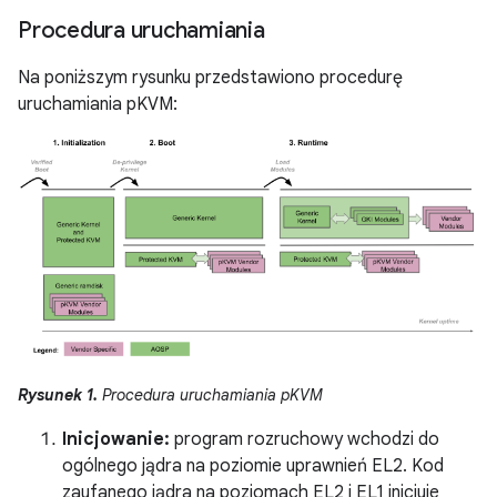
Procedura uruchamiania
Na poniższym rysunku przedstawiono procedurę
uruchamiania pKVM:
Rysunek 1.
Procedura uruchamiania pKVM
Inicjowanie:
program rozruchowy wchodzi do
ogólnego jądra na poziomie uprawnień EL2. Kod
zaufanego jądra na poziomach EL2 i EL1 inicjuje