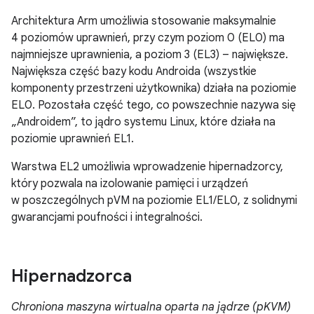
Architektura Arm umożliwia stosowanie maksymalnie
4 poziomów uprawnień, przy czym poziom 0 (EL0) ma
najmniejsze uprawnienia, a poziom 3 (EL3) – największe.
Największa część bazy kodu Androida (wszystkie
komponenty przestrzeni użytkownika) działa na poziomie
EL0. Pozostała część tego, co powszechnie nazywa się
„Androidem”, to jądro systemu Linux, które działa na
poziomie uprawnień EL1.
Warstwa EL2 umożliwia wprowadzenie hipernadzorcy,
który pozwala na izolowanie pamięci i urządzeń
w poszczególnych pVM na poziomie EL1/EL0, z solidnymi
gwarancjami poufności i integralności.
Hipernadzorca
Chroniona maszyna wirtualna oparta na jądrze (pKVM)