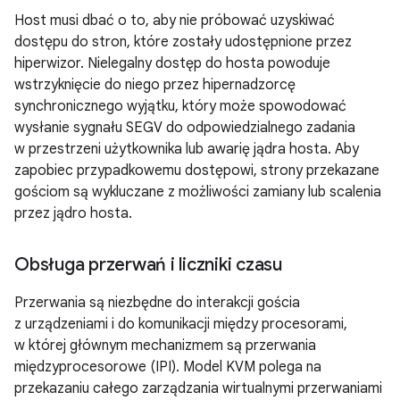
Host musi dbać o to, aby nie próbować uzyskiwać
dostępu do stron, które zostały udostępnione przez
hiperwizor. Nielegalny dostęp do hosta powoduje
wstrzyknięcie do niego przez hipernadzorcę
synchronicznego wyjątku, który może spowodować
wysłanie sygnału SEGV do odpowiedzialnego zadania
w przestrzeni użytkownika lub awarię jądra hosta. Aby
zapobiec przypadkowemu dostępowi, strony przekazane
gościom są wykluczane z możliwości zamiany lub scalenia
przez jądro hosta.
Obsługa przerwań i liczniki czasu
Przerwania są niezbędne do interakcji gościa
z urządzeniami i do komunikacji między procesorami,
w której głównym mechanizmem są przerwania
międzyprocesorowe (IPI). Model KVM polega na
przekazaniu całego zarządzania wirtualnymi przerwaniami