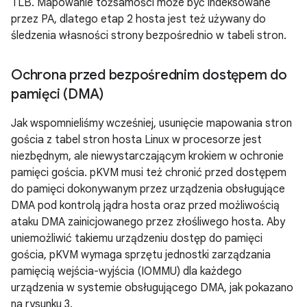
TLB. Mapowanie tożsamości może być indeksowane
przez PA, dlatego etap 2 hosta jest też używany do
śledzenia własności strony bezpośrednio w tabeli stron.
Ochrona przed bezpośrednim dostępem do
pamięci (DMA)
Jak wspomnieliśmy wcześniej, usunięcie mapowania stron
gościa z tabel stron hosta Linux w procesorze jest
niezbędnym, ale niewystarczającym krokiem w ochronie
pamięci gościa. pKVM musi też chronić przed dostępem
do pamięci dokonywanym przez urządzenia obsługujące
DMA pod kontrolą jądra hosta oraz przed możliwością
ataku DMA zainicjowanego przez złośliwego hosta. Aby
uniemożliwić takiemu urządzeniu dostęp do pamięci
gościa, pKVM wymaga sprzętu jednostki zarządzania
pamięcią wejścia-wyjścia (IOMMU) dla każdego
urządzenia w systemie obsługującego DMA, jak pokazano
na rysunku 3.