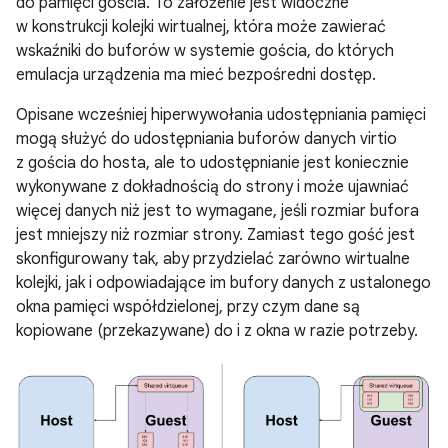
do pamięci gościa. To założenie jest widoczne
w konstrukcji kolejki wirtualnej, która może zawierać
wskaźniki do buforów w systemie gościa, do których
emulacja urządzenia ma mieć bezpośredni dostęp.
Opisane wcześniej hiperwywołania udostępniania pamięci
mogą służyć do udostępniania buforów danych virtio
z gościa do hosta, ale to udostępnianie jest koniecznie
wykonywane z dokładnością do strony i może ujawniać
więcej danych niż jest to wymagane, jeśli rozmiar bufora
jest mniejszy niż rozmiar strony. Zamiast tego gość jest
skonfigurowany tak, aby przydzielać zarówno wirtualne
kolejki, jak i odpowiadające im bufory danych z ustalonego
okna pamięci współdzielonej, przy czym dane są
kopiowane (przekazywane) do i z okna w razie potrzeby.