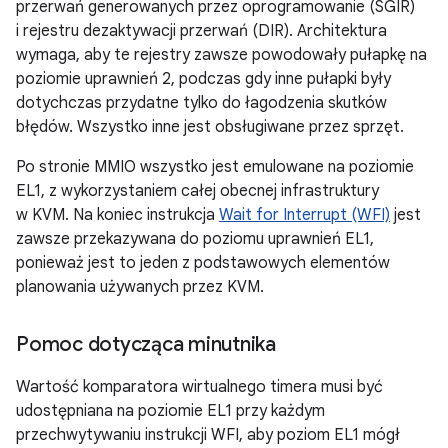
przerwań generowanych przez oprogramowanie (SGIR)
i rejestru dezaktywacji przerwań (DIR). Architektura
wymaga, aby te rejestry zawsze powodowały pułapkę na
poziomie uprawnień 2, podczas gdy inne pułapki były
dotychczas przydatne tylko do łagodzenia skutków
błędów. Wszystko inne jest obsługiwane przez sprzęt.
Po stronie MMIO wszystko jest emulowane na poziomie
EL1, z wykorzystaniem całej obecnej infrastruktury
w KVM. Na koniec instrukcja
Wait for Interrupt (WFI)
jest
zawsze przekazywana do poziomu uprawnień EL1,
ponieważ jest to jeden z podstawowych elementów
planowania używanych przez KVM.
Pomoc dotycząca minutnika
Wartość komparatora wirtualnego timera musi być
udostępniana na poziomie EL1 przy każdym
przechwytywaniu instrukcji WFI, aby poziom EL1 mógł