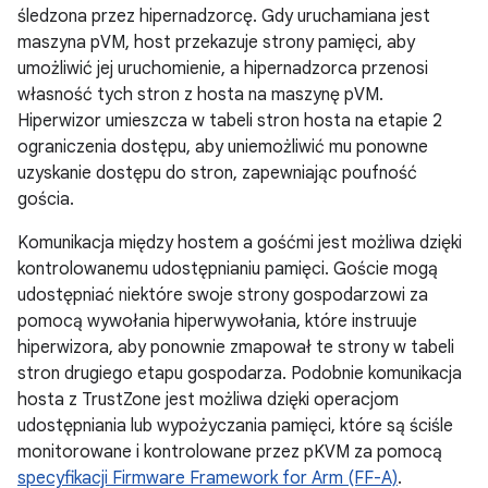
śledzona przez hipernadzorcę. Gdy uruchamiana jest
maszyna pVM, host przekazuje strony pamięci, aby
umożliwić jej uruchomienie, a hipernadzorca przenosi
własność tych stron z hosta na maszynę pVM.
Hiperwizor umieszcza w tabeli stron hosta na etapie 2
ograniczenia dostępu, aby uniemożliwić mu ponowne
uzyskanie dostępu do stron, zapewniając poufność
gościa.
Komunikacja między hostem a gośćmi jest możliwa dzięki
kontrolowanemu udostępnianiu pamięci. Goście mogą
udostępniać niektóre swoje strony gospodarzowi za
pomocą wywołania hiperwywołania, które instruuje
hiperwizora, aby ponownie zmapował te strony w tabeli
stron drugiego etapu gospodarza. Podobnie komunikacja
hosta z TrustZone jest możliwa dzięki operacjom
udostępniania lub wypożyczania pamięci, które są ściśle
monitorowane i kontrolowane przez pKVM za pomocą
specyfikacji Firmware Framework for Arm (FF-A)
.