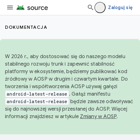
Zaloguj się
DOKUMENTACJA
W 2026 r., aby dostosować się do naszego modelu
stabilnego rozwoju trunk i zapewnić stabilność
platformy w ekosystemie, będziemy publikować kod
źródłowy w AOSP w drugim i czwartym kwartale. Do
tworzenia i współtworzenia AOSP używaj gałęzi
android-latest-release
. Gałąź manifestu
android-latest-release
będzie zawsze odwoływać
się do najnowszej wersji przesłanej do AOSP. Więcej
informacji znajdziesz w artykule
Zmiany w AOSP
.