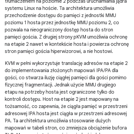
tłumaczeniem na poziomie 2 podczas uruchamiania jądra
systemu Linux na hoście. Ta architektura umożliwia
przechodzenie dostępu do pamięci z jednostki MMU
poziomu 1 hosta przez jednostkę MMU poziomu 2, co
pozwala na nieograniczony dostęp hosta do stron
pamięci gościa. Z drugiej strony pKVM umożliwia ochronę
na etapie 2 nawet w kontekście hosta i powierza ochronę
stron pamięci gościa hiperwizorowi, a nie hostowi.
KVM w pełni wykorzystuje translację adresów na etapie 2
do implementowania złożonych mapowań IPA/PA dla
gości, co stwarza iluzję ciągłej pamięci dla gości pomimo
fizycznej fragmentacji. Jednak użycie MMU drugiego
etapu na potrzeby hosta jest ograniczone tylko do
kontroli dostępu. Host na etapie 2 jest mapowany na
tożsamość, co zapewnia, że ciągła pamięć w przestrzeni
adresowej IPA hosta jest ciągła w przestrzeni adresowej
PA. Ta architektura umożliwia stosowanie dużych
mapowań w tabeli stron, co zmniejsza obciążenie bufora