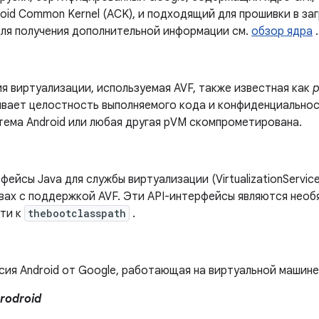
oid Common Kernel (ACK), и подходящий для прошивки в за
Для получения дополнительной информации см.
обзор ядра
.
я виртуализации, используемая AVF, также известная как
вает целостность выполняемого кода и конфиденциальнос
тема Android или любая другая pVM скомпрометирована.
фейсы Java для службы виртуализации (VirtualizationServic
вах с поддержкой AVF. Эти API-интерфейсы являются необя
ути к
thebootclasspath
.
сия Android от Google, работающая на виртуальной машине
rodroid