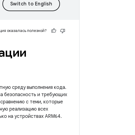
ия оказалась полезной?
ации
тную среду выполнения кода.
на безопасность и требующих
 сравнению с теми, которые
нную реализацию всех
ько на устройствах ARM64.