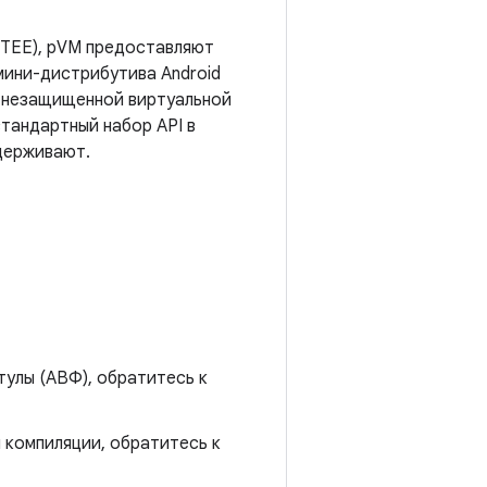
(TEE), pVM предоставляют
мини-дистрибутива Android
а незащищенной виртуальной
тандартный набор API в
ддерживают.
улы (АВФ), обратитесь к
 компиляции, обратитесь к