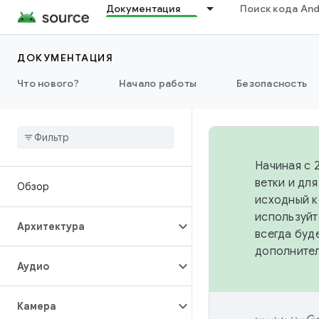
Документация
Поиск кода And
ДОКУМЕНТАЦИЯ
Что нового?
Начало работы
Безопасность
Начиная с 
ветки и дл
Обзор
исходный к
используйт
Архитектура
всегда буд
дополните
Аудио
Камера