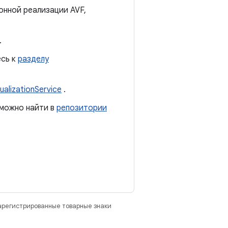
онной реализации AVF,
.
есь к
разделу
ualizationService
.
 можно найти в
репозитории
зарегистрированные товарные знаки