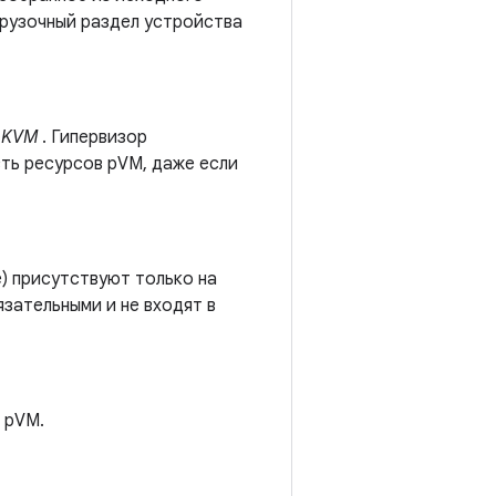
грузочный раздел устройства
pKVM
. Гипервизор
ть ресурсов pVM, даже если
e) присутствуют только на
зательными и не входят в
 pVM.