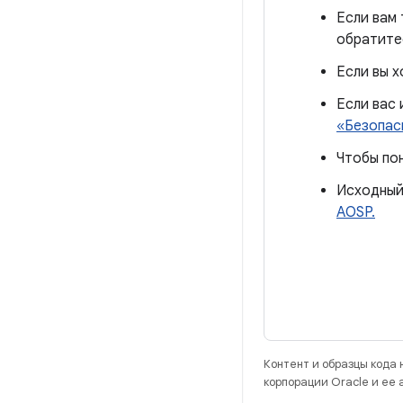
Если вам
обратите
Если вы х
Если вас 
«Безопас
Чтобы по
Исходный
AOSP.
Контент и образцы кода
корпорации Oracle и ее