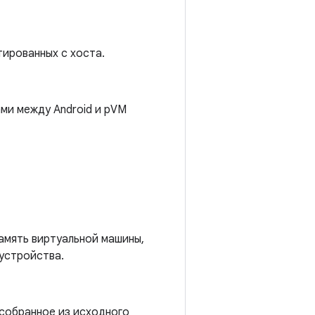
ированных с хоста.
ми между Android и pVM
память виртуальной машины,
устройства.
 собранное из исходного