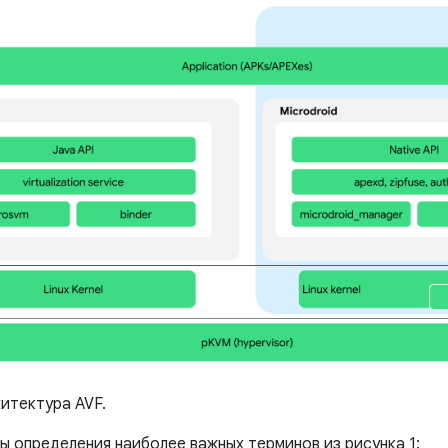
итектура AVF.
ы определения наиболее важных терминов из рисунка 1: