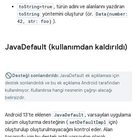
toString=true
, türün adını ve alanlarını yazdıran
toString
yöntemini oluşturur (ör.
Data{number:
42, str: foo}
).
Java
Default (kullanımdan kaldırıldı)
Desteği sonlandırıldı:
JavaDefault ek açıklaması için
destek sonlandırıldı ve bu ek açıklama Android tarafından
kullanılmıyor. Kullanılırsa hangi nesnenin çağrıyı alacağı
belirsizdir.
Android 13'te eklenen
JavaDefault
, varsayılan uygulama
sürüm oluşturma desteğinin (
setDefaultImpl
için)
oluşturulup oluşturulmayacağını kontrol eder. Alan