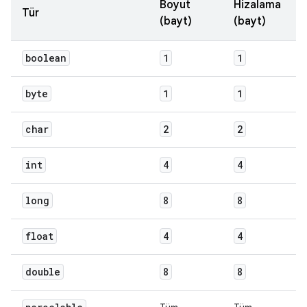
Boyut
Hizalama
Tür
(bayt)
(bayt)
boolean
1
1
byte
1
1
char
2
2
int
4
4
long
8
8
float
4
4
double
8
8