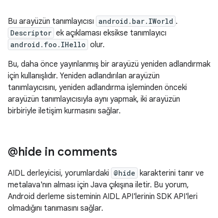
Bu arayüzün tanımlayıcısı
android.bar.IWorld
.
Descriptor
ek açıklaması eksikse tanımlayıcı
android.foo.IHello
olur.
Bu, daha önce yayınlanmış bir arayüzü yeniden adlandırmak
için kullanışlıdır. Yeniden adlandırılan arayüzün
tanımlayıcısını, yeniden adlandırma işleminden önceki
arayüzün tanımlayıcısıyla aynı yapmak, iki arayüzün
birbiriyle iletişim kurmasını sağlar.
@hide in comments
AIDL derleyicisi, yorumlardaki
@hide
karakterini tanır ve
metalava'nın alması için Java çıkışına iletir. Bu yorum,
Android derleme sisteminin AIDL API'lerinin SDK API'leri
olmadığını tanımasını sağlar.