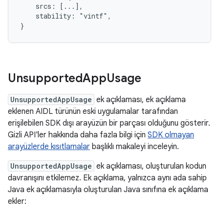
    srcs: [...],

    stability: "vintf",

Unsupported
App
Usage
UnsupportedAppUsage
ek açıklaması, ek açıklama
eklenen AIDL türünün eski uygulamalar tarafından
erişilebilen SDK dışı arayüzün bir parçası olduğunu gösterir.
Gizli API'ler hakkında daha fazla bilgi için
SDK olmayan
arayüzlerde kısıtlamalar
başlıklı makaleyi inceleyin.
UnsupportedAppUsage
ek açıklaması, oluşturulan kodun
davranışını etkilemez. Ek açıklama, yalnızca aynı ada sahip
Java ek açıklamasıyla oluşturulan Java sınıfına ek açıklama
ekler: