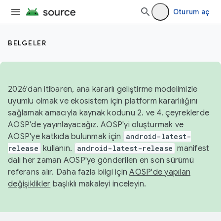
Oturum aç
BELGELER
2026'dan itibaren, ana kararlı geliştirme modelimizle
uyumlu olmak ve ekosistem için platform kararlılığını
sağlamak amacıyla kaynak kodunu 2. ve 4. çeyreklerde
AOSP'de yayınlayacağız. AOSP'yi oluşturmak ve
AOSP'ye katkıda bulunmak için
android-latest-
release
kullanın.
android-latest-release
manifest
dalı her zaman AOSP'ye gönderilen en son sürümü
referans alır. Daha fazla bilgi için
AOSP'de yapılan
değişiklikler
başlıklı makaleyi inceleyin.