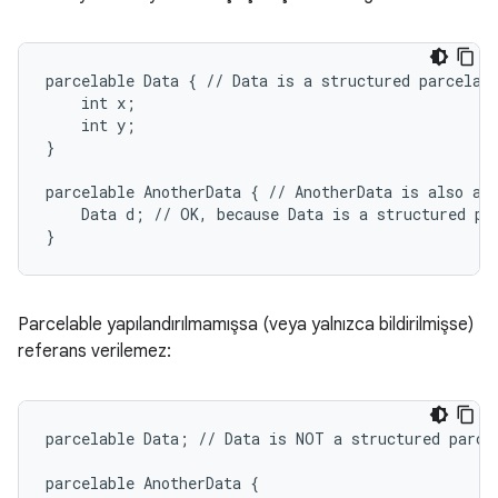
parcelable Data { // Data is a structured parcelabl
    int x;

    int y;

}

parcelable AnotherData { // AnotherData is also a s
    Data d; // OK, because Data is a structured par
Parcelable yapılandırılmamışsa (veya yalnızca bildirilmişse)
referans verilemez:
parcelable Data; // Data is NOT a structured parcel
parcelable AnotherData {
