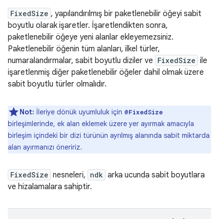
FixedSize
, yapılandırılmış bir paketlenebilir öğeyi sabit
boyutlu olarak işaretler. İşaretlendikten sonra,
paketlenebilir öğeye yeni alanlar ekleyemezsiniz.
Paketlenebilir öğenin tüm alanları, ilkel türler,
numaralandırmalar, sabit boyutlu diziler ve
FixedSize
ile
işaretlenmiş diğer paketlenebilir öğeler dahil olmak üzere
sabit boyutlu türler olmalıdır.
Not:
İleriye dönük uyumluluk için
@FixedSize
birleşimlerinde, ek alan eklemek üzere yer ayırmak amacıyla
birleşim içindeki bir dizi türünün ayrılmış alanında sabit miktarda
alan ayırmanızı öneririz.
FixedSize
nesneleri,
ndk
arka ucunda sabit boyutlara
ve hizalamalara sahiptir.