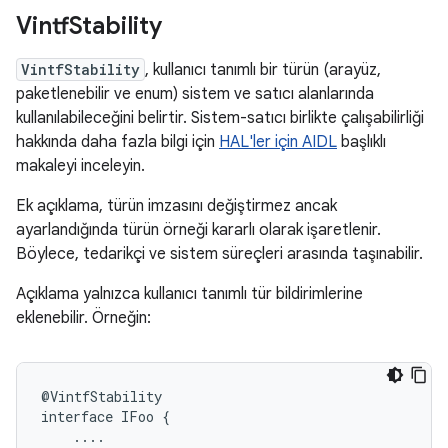
Vintf
Stability
VintfStability
, kullanıcı tanımlı bir türün (arayüz,
paketlenebilir ve enum) sistem ve satıcı alanlarında
kullanılabileceğini belirtir. Sistem-satıcı birlikte çalışabilirliği
hakkında daha fazla bilgi için
HAL'ler için AIDL
başlıklı
makaleyi inceleyin.
Ek açıklama, türün imzasını değiştirmez ancak
ayarlandığında türün örneği kararlı olarak işaretlenir.
Böylece, tedarikçi ve sistem süreçleri arasında taşınabilir.
Açıklama yalnızca kullanıcı tanımlı tür bildirimlerine
eklenebilir. Örneğin:
@
VintfStability
interface
IFoo
{
....