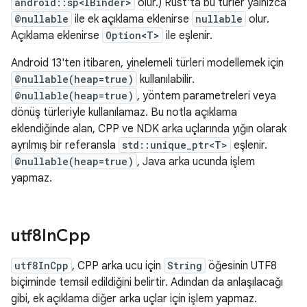
android::sp<IBinder>
olur.) Rust'ta bu türler yalnızca
@nullable
ile ek açıklama eklenirse
nullable
olur.
Açıklama eklenirse
Option<T>
ile eşlenir.
Android 13'ten itibaren, yinelemeli türleri modellemek için
@nullable(heap=true)
kullanılabilir.
@nullable(heap=true)
, yöntem parametreleri veya
dönüş türleriyle kullanılamaz. Bu notla açıklama
eklendiğinde alan, CPP ve NDK arka uçlarında yığın olarak
ayrılmış bir referansla
std::unique_ptr<T>
eşlenir.
@nullable(heap=true)
, Java arka ucunda işlem
yapmaz.
utf8In
Cpp
utf8InCpp
, CPP arka ucu için
String
öğesinin UTF8
biçiminde temsil edildiğini belirtir. Adından da anlaşılacağı
gibi, ek açıklama diğer arka uçlar için işlem yapmaz.