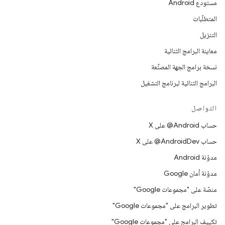
مستودع Android
المتطلّبات
التنزيل
معاينة البرامج الثنائية
نسخة برامج الجهة المصنِّعة
البرامج الثنائية لبرنامج التشغيل
التواصل
حساب ‎@Android على X
حساب ‎@AndroidDev على X
مدوّنة Android
مدوّنة أمان Google
منصّة على "مجموعات Google"
تطوير البرامج على "مجموعات Google"
تكييف البرامج على "مجموعات Google"