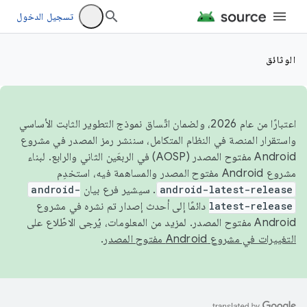
تسجيل الدخول
الوثائق
اعتبارًا من عام 2026، ولضمان اتّساق نموذج التطوير الثابت الأساسي
واستقرار المنصة في النظام المتكامل، سننشر رمز المصدر في مشروع
Android مفتوح المصدر (AOSP) في الربعَين الثاني والرابع. لبناء
مشروع Android مفتوح المصدر والمساهمة فيه، استخدِم
android-latest-release
. سيشير فرع بيان
android-
latest-release
دائمًا إلى أحدث إصدار تم نشره في مشروع
Android مفتوح المصدر. لمزيد من المعلومات، يُرجى الاطّلاع على
التغييرات في مشروع Android مفتوح المصدر
.