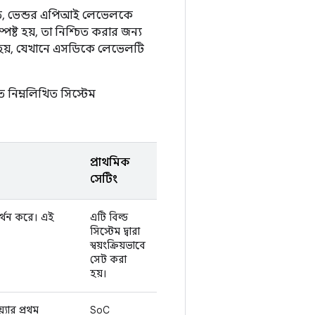
তে, ভেন্ডর এপিআই লেভেলকে
পষ্ট হয়, তা নিশ্চিত করার জন্য
হয়, যেখানে এসডিকে লেভেলটি
নিম্নলিখিত সিস্টেম
প্রাথমিক
সেটিং
্থন করে। এই
এটি বিল্ড
সিস্টেম দ্বারা
স্বয়ংক্রিয়ভাবে
সেট করা
হয়।
ার প্রথম
SoC