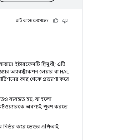
এটি কাজে লেগেছে?
ঝায়। ইন্টারফেসটি দ্বিমুখী; এটি
্যার অ্যাবস্ট্রাকশন লেয়ার বা HAL
র্টিশনের কাছ থেকে প্রত্যাশা করে
েও ব্যবহৃত হয়, যা হলো
সফটওয়্যারকে অবশ্যই পূরণ করতে
ওপর নির্ভর করে ভেন্ডর এপিআই