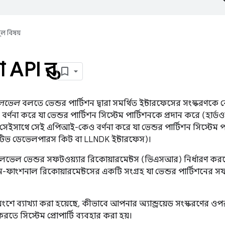
ূল বিষয়
 API স্তর
লেভেল
বলতে ভেন্ডর পার্টিশন দ্বারা সমর্থিত ইন্টারফেসের সংস্করণকে বো
ণনা করে যা ভেন্ডর পার্টিশন সিস্টেম পার্টিশনকে প্রদান করে (হার্ডওয়
 সেইসাথে সেই এপিআই-কেও বর্ণনা করে যা ভেন্ডর পার্টিশন সিস্টেম পা
িভ ডেভেলপারস কিট বা LLNDK ইন্টারফেস)।
েভেল ভেন্ডর সফটওয়্যার রিকোয়ারমেন্টস (ভিএসআর) নির্ধারণ করত
-ফাংশনাল রিকোয়ারমেন্টসের একটি সংগ্রহ যা ভেন্ডর পার্টিশনের 
অংশে ব্যাখ্যা করা হয়েছে, কীভাবে আপনার অ্যান্ড্রয়েড সংস্করণের 
রতে সিস্টেম প্রোপার্টি ব্যবহার করা হয়।