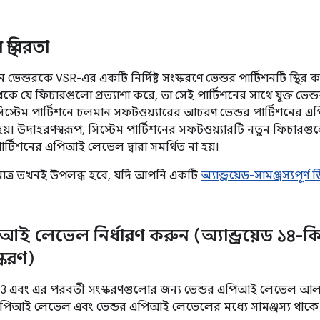
স্থবিরতা
ন ভেন্ডরকে VSR-এর একটি নির্দিষ্ট সংস্করণে ভেন্ডর পার্টিশনটি স্থির কর
থেকে যে ফিচারগুলো প্রত্যাশা করে, তা সেই পার্টিশনের সাথে যুক্ত ভেন
সিস্টেম পার্টিশনে চলমান সফটওয়্যারের আচরণ ভেন্ডর পার্টিশনের 
হয়। উদাহরণস্বরূপ, সিস্টেম পার্টিশনের সফটওয়্যারটি নতুন ফিচারগ
ার্টিশনের এপিআই লেভেল দ্বারা সমর্থিত না হয়।
ধুমাত্র তখনই উপলব্ধ হবে, যদি আপনি একটি
অ্যান্ড্রয়েড-সামঞ্জস্যপূর্
আই লেভেল নির্ধারণ করুন (অ্যান্ড্রয়েড ১
্করণ)
3 এবং এর পরবর্তী সংস্করণগুলোর জন্য ভেন্ডর এপিআই লেভেল আলাদ
আই লেভেল এবং ভেন্ডর এপিআই লেভেলের মধ্যে সামঞ্জস্য থাকে 