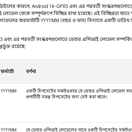
িউলের কারণে, Android 14-QPR3 এবং এর পরবর্তী সংস্করণগুলো
েল থেকে সম্পূর্ণরূপে বিচ্ছিন্ন রাখা হয়েছে। এই বিচ্ছিন্নতা যাতে স্
েভেলের ফরম্যাটটি YYYYMM (বছর ও মাস) বিন্যাসে একটি তারিখ 
 এবং এর পরবর্তী সংস্করণগুলোতে ভেন্ডর এপিআই লেভেল সম্পর্কিত 
র্ভুক্ত রয়েছে:
ফর্ম্যাট
বর্ণনা
YYYYMM
একটি চিপসেটের সফটওয়্যার যে ভেন্ডর এপিআই লেভেল সমর
প্রপার্টিটি সমস্ত চিপসেটের জন্য সেট করা থাকে।
YYYYMM
যে ভেন্ডর এপিআই লেভেলের সাথে একটি চিপসেটের সফটওয়্য