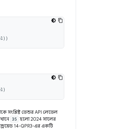
el
))
el
)
 সংশ্লিষ্ট ভেন্ডর API লেভেল
েখানে
35
হলো 2024 সালের
ান্ড্রয়েড 14-QPR3-এর একটি