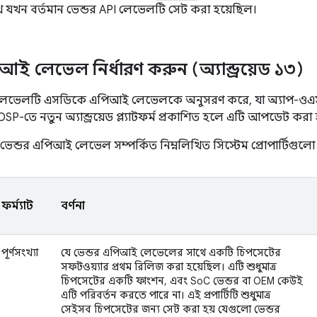
 যখন বর্তমান ভেন্ডর API লেভেলটি সেট করা হয়েছিল।
আই লেভেল নির্ধারণ করুন (অ্যান্ড্রয়েড ১৩)
েভেলটি এসডিকে এপিআই লেভেলকে অনুসরণ করে, যা অ্যাপ-ওএস ইন
SP-তে নতুন অ্যান্ড্রয়েড প্ল্যাটফর্ম প্রকাশিত হলে এটি আপডেট করা 
-এ ভেন্ডর এপিআই লেভেল সম্পর্কিত নিম্নলিখিত সিস্টেম প্রোপার্টিগুলো
ফর্ম্যাট
বর্ণনা
পূর্ণসংখ্যা
যে ভেন্ডর এপিআই লেভেলের সাথে একটি চিপসেটের
সফটওয়্যার প্রথম রিলিজ করা হয়েছিল। এটি শুধুমাত্র
চিপসেটের একটি ফাংশন, এবং SoC ভেন্ডর বা OEM কেউই
এটি পরিবর্তন করতে পারে না। এই প্রপার্টিটি শুধুমাত্র
সেইসব চিপসেটের জন্য সেট করা হয় যেগুলো ভেন্ডর