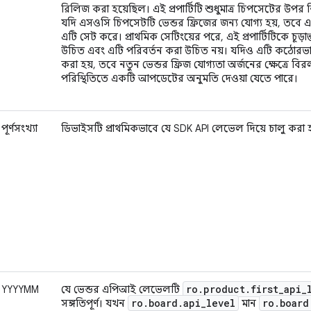
রিলিজ করা হয়েছিল। এই প্রপার্টিটি শুধুমাত্র চিপসেটের উপর 
যদি এসওসি চিপসেটটি ভেন্ডর ফ্রিজের জন্য যোগ্য হয়, তবে 
এটি সেট করে। প্রাথমিক সেটিংয়ের পরে, এই প্রপার্টিটিকে চূড়ান
উচিত এবং এটি পরিবর্তন করা উচিত নয়। যদিও এটি কঠোরভা
করা হয়, তবে নতুন ভেন্ডর ফ্রিজ যোগ্যতা অর্জনের ক্ষেত্রে বির
পরিস্থিতিতে একটি আপডেটের অনুমতি দেওয়া যেতে পারে।
পূর্ণসংখ্যা
ডিভাইসটি প্রাথমিকভাবে যে SDK API লেভেল দিয়ে চালু করা হ
ro
.
product
.
first
_
api
_
YYYYMM
যে ভেন্ডর এপিআই লেভেলটি
ro
.
board
.
api
_
level
ro
.
board
সঙ্গতিপূর্ণ। যখন
মান