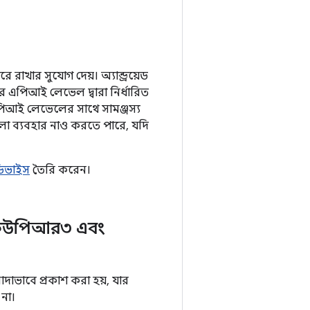
ে রাখার সুযোগ দেয়। অ্যান্ড্রয়েড
্ডর এপিআই লেভেল দ্বারা নির্ধারিত
এপিআই লেভেলের সাথে সামঞ্জস্য
ুলো ব্যবহার নাও করতে পারে, যদি
ণ ডিভাইস
তৈরি করেন।
৪-কিউপিআর৩ এবং
াভাবে প্রকাশ করা হয়, যার
না।