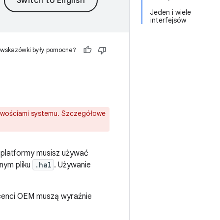
Jeden i wiele
interfejsów
 wskazówki były pomocne?
ciwościami systemu. Szczegółowe
i platformy musisz używać
nym pliku
.hal
. Używanie
cenci OEM muszą wyraźnie