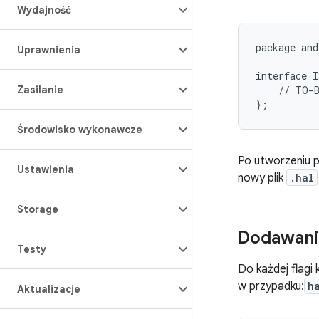
Wydajność
package and
Uprawnienia
interface I
Zasilanie
    // TO-B
Środowisko wykonawcze
Po utworzeniu p
Ustawienia
nowy plik
.hal
Storage
Dodawanie
Testy
Do każdej flagi 
w przypadku:
h
Aktualizacje