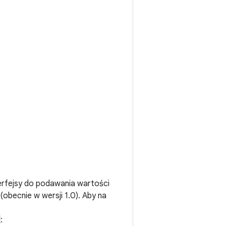
terfejsy do podawania wartości
(obecnie w wersji 1.0). Aby na
: