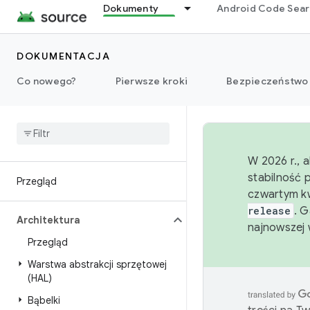
Dokumenty
Android Code Sea
DOKUMENTACJA
Co nowego?
Pierwsze kroki
Bezpieczeństwo
W 2026 r., 
stabilność 
Przegląd
czwartym kw
release
. 
Architektura
najnowszej 
Przegląd
Warstwa abstrakcji sprzętowej
(HAL)
Bąbelki