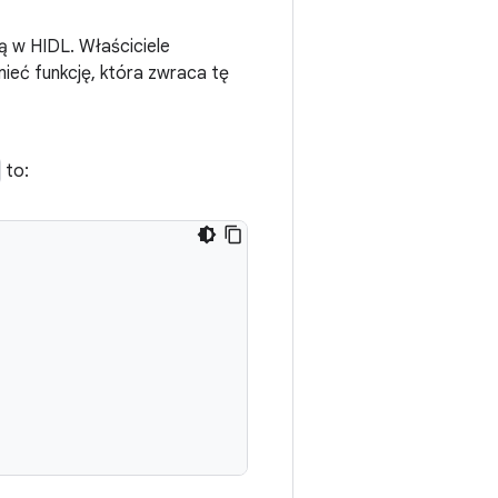
ją w HIDL. Właściciele
ieć funkcję, która zwraca tę
to: