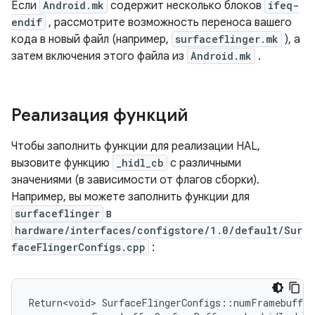
Если
Android.mk
содержит несколько блоков
ifeq-
endif
, рассмотрите возможность переноса вашего
кода в новый файл (например,
surfaceflinger.mk
), а
затем включения этого файла из
Android.mk
.
Реализация функций
Чтобы заполнить функции для реализации HAL,
вызовите функцию
_hidl_cb
с различными
значениями (в зависимости от флагов сборки).
Например, вы можете заполнить функции для
surfaceflinger
в
hardware/interfaces/configstore/1.0/default/Sur
faceFlingerConfigs.cpp
:
Return<void> SurfaceFlingerConfigs::numFramebuffer