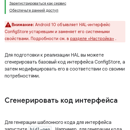
Зарегистрироваться как сервис
Обеспечьте ранний доступ
Внимание:
Android 10 объявляет HAL-интерфейс
ConfigStore устаревшим и заменяет его системными
свойствами. Подробности см. в
разделе «Настройка»
.
Для подготовки к реализации HAL вы можете
сгенерировать базовый код интерфейса ConfigStore, а
затем модифицировать его в соответствии со своими
потребностями.
Сгенерировать код интерфейса
Для генерации шаблонного кода для интерфейса
запустите
hidl-gen
. Например, для генерации кода