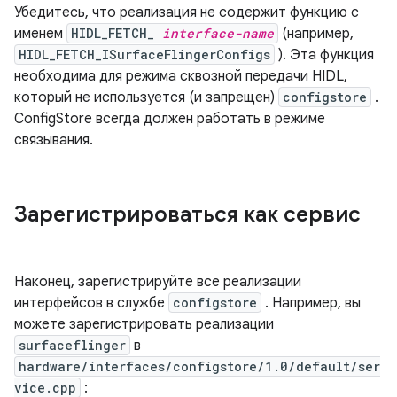
Убедитесь, что реализация не содержит функцию с
именем
HIDL_FETCH_
interface-name
(например,
HIDL_FETCH_ISurfaceFlingerConfigs
). Эта функция
необходима для режима сквозной передачи HIDL,
который не используется (и запрещен)
configstore
.
ConfigStore всегда должен работать в режиме
связывания.
Зарегистрироваться как сервис
Наконец, зарегистрируйте все реализации
интерфейсов в службе
configstore
. Например, вы
можете зарегистрировать реализации
surfaceflinger
в
hardware/interfaces/configstore/1.0/default/ser
vice.cpp
: