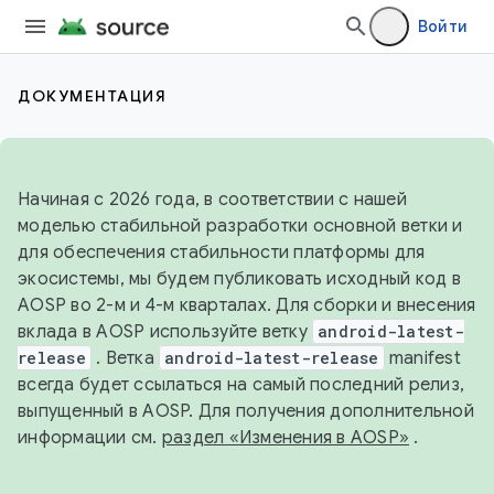
Войти
ДОКУМЕНТАЦИЯ
Начиная с 2026 года, в соответствии с нашей
моделью стабильной разработки основной ветки и
для обеспечения стабильности платформы для
экосистемы, мы будем публиковать исходный код в
AOSP во 2-м и 4-м кварталах. Для сборки и внесения
вклада в AOSP используйте ветку
android-latest-
release
. Ветка
android-latest-release
manifest
всегда будет ссылаться на самый последний релиз,
выпущенный в AOSP. Для получения дополнительной
информации см.
раздел «Изменения в AOSP»
.