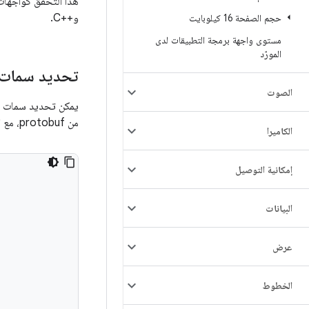
وC++‎.
حجم الصفحة 16 كيلوبايت
مستوى واجهة برمجة التطبيقات لدى
المورّد
تحديد سمات 
الصوت
يمكن تحديد سمات ا
من protobuf، مع المخطط التالي:
الكاميرا
إمكانية التوصيل
البيانات
عرض
الخطوط