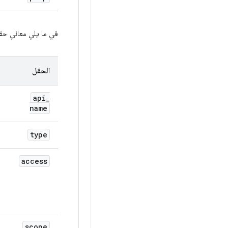
في ما يلي معاني ح
الحقل
api
_
name
type
access
scope