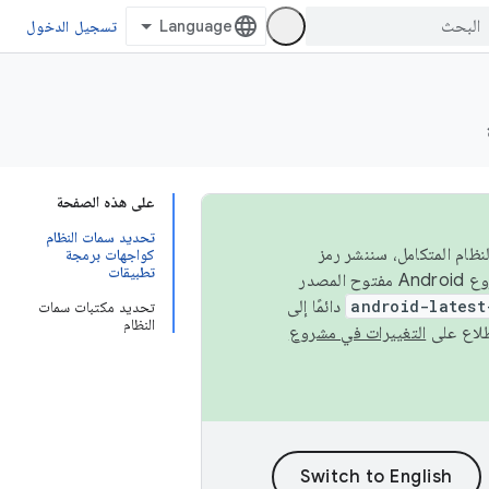
تسجيل الدخول
على هذه الصفحة
تحديد سمات النظام
 في النظام المتكامل، سننشر رمز
كواجهات برمجة
تطبيقات
المصدر في مشروع Android مفتوح المصدر (AOSP) في الربعَين الثاني والرابع. لبناء مشروع Android مفتوح المصدر
android-latest
دائمًا إلى
تحديد مكتبات سمات
النظام
التغييرات في مشروع