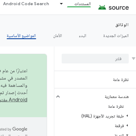
المستندات
Android Code Search
الوثائق
الميزات الجديدة
البدء
الأمان
المواضيع الأساسية
نظرة عامة
والمساهمة فيه،
أحدث إصدار تم نشره في مشروع Android مفتو
هندسة معمارية
Android مفتوح المصدر
نظرة عامة
طبقة تجريد الأجهزة (HAL)
فرقعة
التهيئة