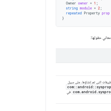
Owner
owner
=
1
;
string
module
=
2
;
repeated
Property
prop
}
Java) يتم فيها واجهات برمجة التطبيقات التي تم إنشاؤها. على سبيل
com
::
android
::
syspro
com
.
android
.
syspro
في