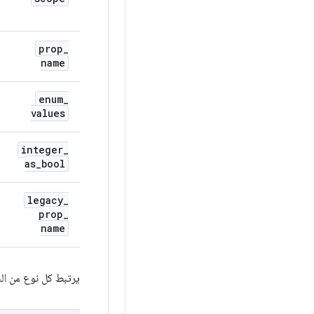
prop
_
name
enum
_
values
integer
_
as
_
bool
legacy
_
prop
_
name
يرتبط كل نوع من السمات بال