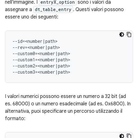
nell'immagine. I
entryX_option
sono i valori da
assegnare a
dt_table_entry
. Questi valori possono
essere uno dei seguenti:
--id=<number|path>

--rev=<number|path>

--custom0=<number|path>

--custom1=<number|path>

--custom2=<number|path>

--custom3=<number|path>
I valori numerici possono essere un numero a 32 bit (ad
es. 68000) o un numero esadecimale (ad es. 0x6800). In
alternativa, puoi specificare un percorso utilizzando il
formato: