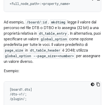
<full_node_path>:<property_name>
Ad esempio,
/board/:id
.
mkdtimg
legge il valore dal
percorso nel file DTB o DTBO e lo assegna (32 bit) a una
proprietà relativa in
dt_table_entry
. In alternativa, puoi
specificare un valore
global_option
come opzione
predefinita per tutte le voci. Il valore predefinito di
page_size
in
dt_table_header
è 2048; utilizza
global_option --page_size=<number>
per assegnare
un valore diverso.
Esempio:
[board1.dts]

/dts-v1/;

/plugin/;
