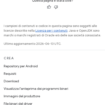
Questa pagina è stata utile?
I campioni di contenuti e codice in questa pagina sono soggetti alle
licenze descritte nella
Licenza per i contenuti
. Java e OpenJDK sono
marchi o marchi registrati di Oracle e/o delle sue società consociate.
Ultimo aggiornamento 2026-06-13 UTC.
CREA
Repository per Android
Requisiti
Download
Visualizza l'anteprima dei programmi binari
Immagini del produttore
File binari del driver