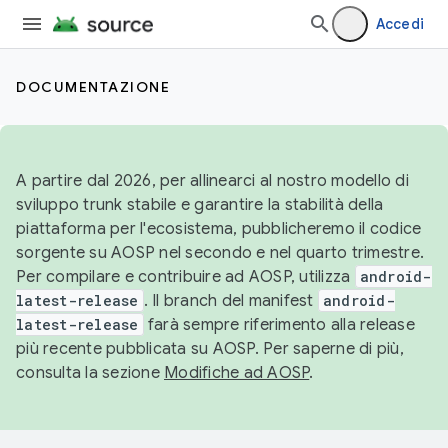
Accedi
DOCUMENTAZIONE
A partire dal 2026, per allinearci al nostro modello di
sviluppo trunk stabile e garantire la stabilità della
piattaforma per l'ecosistema, pubblicheremo il codice
sorgente su AOSP nel secondo e nel quarto trimestre.
Per compilare e contribuire ad AOSP, utilizza
android-
latest-release
. Il branch del manifest
android-
latest-release
farà sempre riferimento alla release
più recente pubblicata su AOSP. Per saperne di più,
consulta la sezione
Modifiche ad AOSP
.