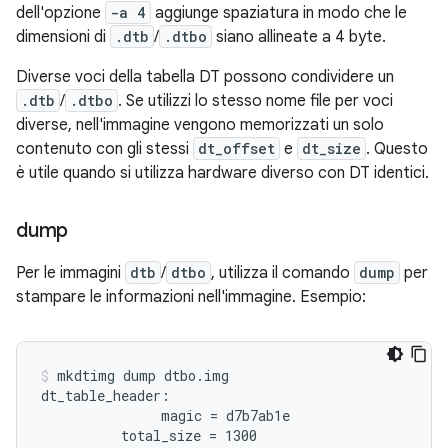
dell'opzione
-a 4
aggiunge spaziatura in modo che le
dimensioni di
.dtb
/
.dtbo
siano allineate a 4 byte.
Diverse voci della tabella DT possono condividere un
.dtb
/
.dtbo
. Se utilizzi lo stesso nome file per voci
diverse, nell'immagine vengono memorizzati un solo
contenuto con gli stessi
dt_offset
e
dt_size
. Questo
è utile quando si utilizza hardware diverso con DT identici.
dump
Per le immagini
dtb
/
dtbo
, utilizza il comando
dump
per
stampare le informazioni nell'immagine. Esempio:
mkdtimg dump dtbo.img
dt_table_header:

               magic = d7b7ab1e

          total_size = 1300
