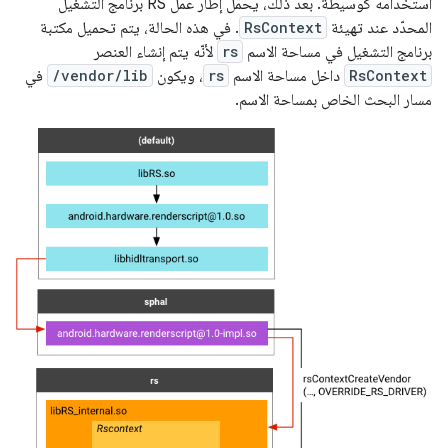
استخدامه كوسيطة. بعد ذلك، يحمّل إطار عمل RS برنامج التشغيل
المحدّد عند تهيئة
RsContext
. في هذه الحالة، يتم تحميل مكتبة
برنامج التشغيل في مساحة الاسم
rs
لأنّه يتم إنشاء العنصر
RsContext
داخل مساحة الاسم
rs
، ويكون
/vendor/lib
في
مسار البحث الخاص بمساحة الاسم.