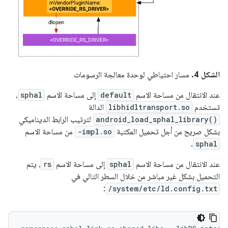
الشكل 4.
مسار احتياطي لوحدة معالجة الرسومات
عند الانتقال من مساحة الاسم
default
إلى مساحة الاسم
sphal
،
تستخدم
libhidltransport.so
الدالة
android_load_sphal_library()
لترتيب الرابط الديناميكي
بشكل صريح من أجل تحميل المكتبة
-impl.so
من مساحة الاسم
.
sphal
عند الانتقال من مساحة الاسم
sphal
إلى مساحة الاسم
rs
، يتم
التحميل بشكل غير مباشر من خلال السطر التالي في
:
/system/etc/ld.config.txt