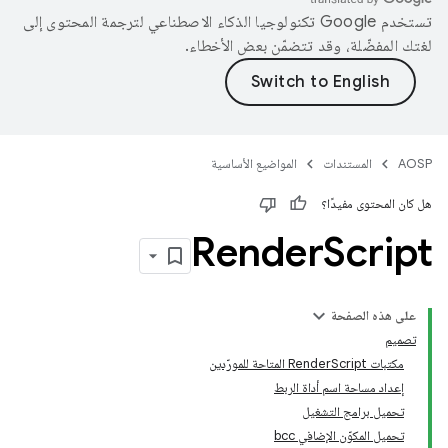
تستخدم Google تكنولوجيا الذكاء الاصطناعي لترجمة المحتوى إلى
لغتك المفضّلة، وقد تتضمّن بعض الأخطاء.
AOSP
المستندات
المواضيع الأساسية
هل كان المحتوى مفيدًا؟
Render
Script
على هذه الصفحة
تصميم
مكتبات RenderScript المتاحة للمورّدين
إعداد مساحة اسم أداة الربط
تحميل برامج التشغيل
تحميل المكوّن الإضافي bcc