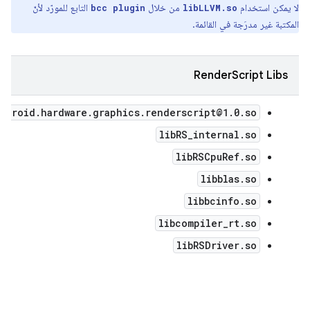
لا يمكن استخدام
من خلال
التابع للمورّد لأنّ
bcc plugin
libLLVM.so
المكتبة غير مدرَجة في القائمة.
RenderScript Libs
ndroid.hardware.graphics.renderscript@1.0.so
libRS_internal.so
libRSCpuRef.so
libblas.so
libbcinfo.so
libcompiler_rt.so
libRSDriver.so