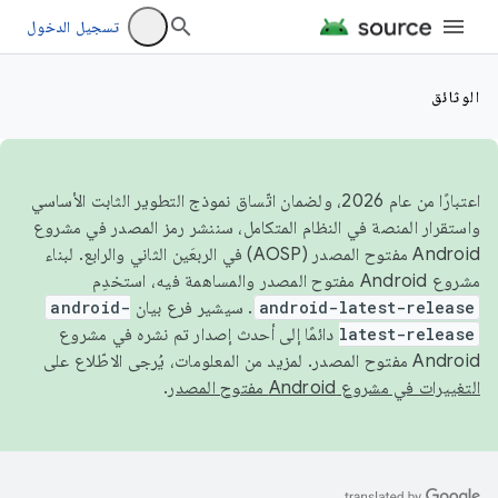
تسجيل الدخول
الوثائق
اعتبارًا من عام 2026، ولضمان اتّساق نموذج التطوير الثابت الأساسي
واستقرار المنصة في النظام المتكامل، سننشر رمز المصدر في مشروع
Android مفتوح المصدر (AOSP) في الربعَين الثاني والرابع. لبناء
مشروع Android مفتوح المصدر والمساهمة فيه، استخدِم
android-latest-release
. سيشير فرع بيان
android-
latest-release
دائمًا إلى أحدث إصدار تم نشره في مشروع
Android مفتوح المصدر. لمزيد من المعلومات، يُرجى الاطّلاع على
التغييرات في مشروع Android مفتوح المصدر
.