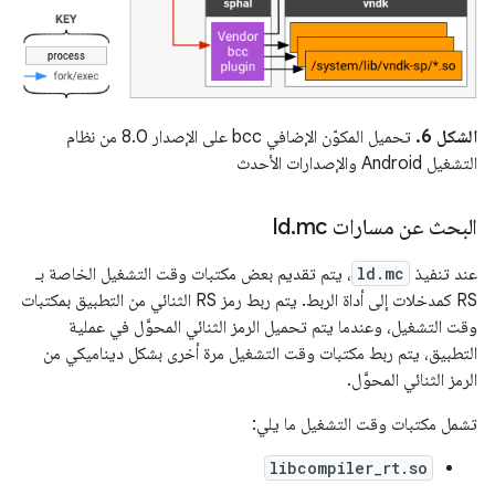
الشكل 6.
تحميل المكوّن الإضافي bcc على الإصدار 8.0 من نظام
التشغيل Android والإصدارات الأحدث
البحث عن مسارات ld
mc
.
عند تنفيذ
ld.mc
، يتم تقديم بعض مكتبات وقت التشغيل الخاصة بـ
RS كمدخلات إلى أداة الربط. يتم ربط رمز RS الثنائي من التطبيق بمكتبات
وقت التشغيل، وعندما يتم تحميل الرمز الثنائي المحوَّل في عملية
التطبيق، يتم ربط مكتبات وقت التشغيل مرة أخرى بشكل ديناميكي من
الرمز الثنائي المحوَّل.
تشمل مكتبات وقت التشغيل ما يلي:
libcompiler_rt.so