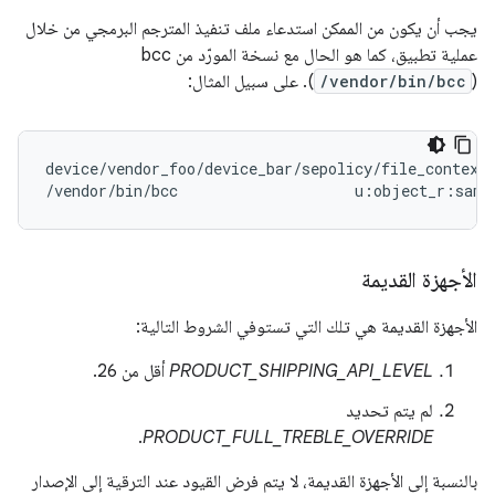
يجب أن يكون من الممكن استدعاء ملف تنفيذ المترجم البرمجي من خلال
عملية تطبيق، كما هو الحال مع نسخة المورّد من bcc
(
/vendor/bin/bcc
). على سبيل المثال:
device/vendor_foo/device_bar/sepolicy/file_contexts
/vendor/bin/bcc                    u:object_r:same
الأجهزة القديمة
الأجهزة القديمة هي تلك التي تستوفي الشروط التالية:
PRODUCT_SHIPPING_API_LEVEL
أقل من 26.
لم يتم تحديد
.
PRODUCT_FULL_TREBLE_OVERRIDE
بالنسبة إلى الأجهزة القديمة، لا يتم فرض القيود عند الترقية إلى الإصدار