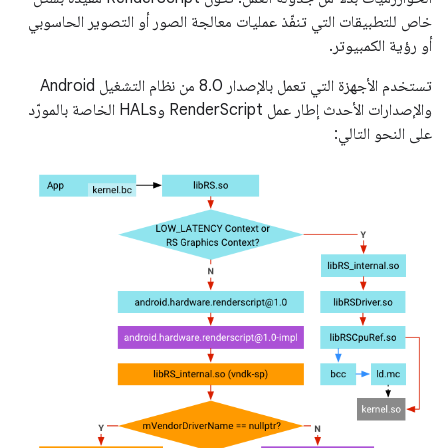
خاص للتطبيقات التي تنفّذ عمليات معالجة الصور أو التصوير الحاسوبي
أو رؤية الكمبيوتر.
تستخدم الأجهزة التي تعمل بالإصدار 8.0 من نظام التشغيل Android
والإصدارات الأحدث إطار عمل RenderScript وHALs الخاصة بالمورّد
على النحو التالي: