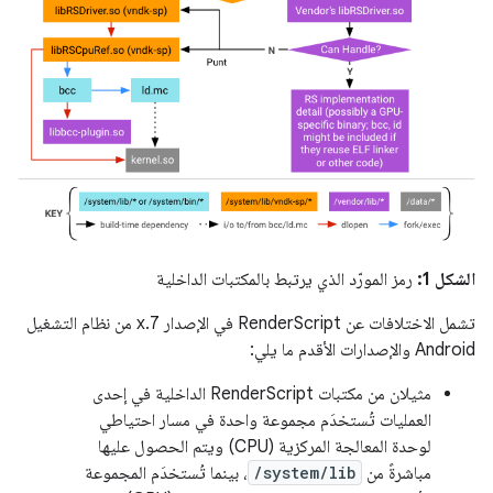
الشكل 1:
رمز المورّد الذي يرتبط بالمكتبات الداخلية
تشمل الاختلافات عن RenderScript في الإصدار 7.x من نظام التشغيل
Android والإصدارات الأقدم ما يلي:
مثيلان من مكتبات RenderScript الداخلية في إحدى
العمليات تُستخدَم مجموعة واحدة في مسار احتياطي
لوحدة المعالجة المركزية (CPU) ويتم الحصول عليها
مباشرةً من
/system/lib
، بينما تُستخدَم المجموعة