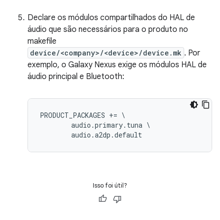
Declare os módulos compartilhados do HAL de
áudio que são necessários para o produto no
makefile
device/<company>/<device>/device.mk
. Por
exemplo, o Galaxy Nexus exige os módulos HAL de
áudio principal e Bluetooth:
PRODUCT_PACKAGES += \

        audio.primary.tuna \

Isso foi útil?