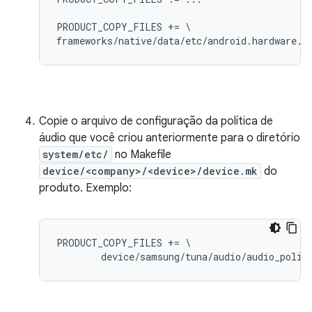
PRODUCT_COPY_FILES += \

Copie o arquivo de configuração da política de
áudio que você criou anteriormente para o diretório
system/etc/
no Makefile
device/<company>/<device>/device.mk
do
produto. Exemplo:
PRODUCT_COPY_FILES += \
